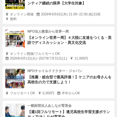
ンティア継続の限界【大学生対象】
オンライン開催
2026年8月6日(木) 21:00~22:00,他1日程
無料
NPO法人教室から世界一周
【オンライン世界一周】４大陸に友達をつくる・英
語でディスカッション・異文化交流
オンライン開催/フルリモートOK
2026年9月1日(火)~2027年7月31日(土)
11,000円
NPOチャイルドドクター・ジャパン
【推薦・総合型で最高評価！】ケニアのお母さんを
高校生の力で支援しよう！
フルリモートOK
6,000円
半年からOK
一般財団法人あしなが育英会
【週1回フルリモート】遺児高校生学習支援ボラン
ティア/あしなが育英会