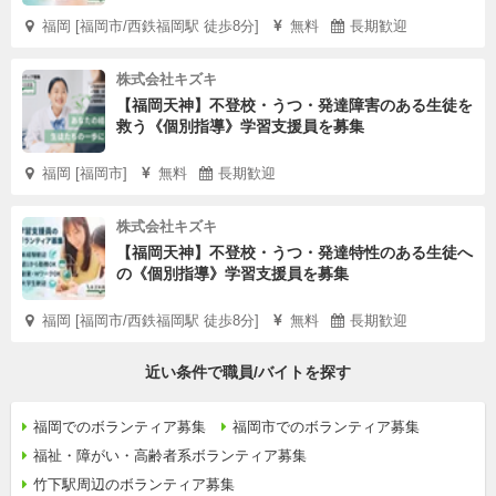
福岡 [福岡市/西鉄福岡駅 徒歩8分]
無料
長期歓迎
株式会社キズキ
【福岡天神】不登校・うつ・発達障害のある生徒を
救う《個別指導》学習支援員を募集
福岡 [福岡市]
無料
長期歓迎
株式会社キズキ
【福岡天神】不登校・うつ・発達特性のある生徒へ
の《個別指導》学習支援員を募集
福岡 [福岡市/西鉄福岡駅 徒歩8分]
無料
長期歓迎
近い条件で職員/バイトを探す
福岡でのボランティア募集
福岡市でのボランティア募集
福祉・障がい・高齢者系ボランティア募集
竹下駅周辺のボランティア募集