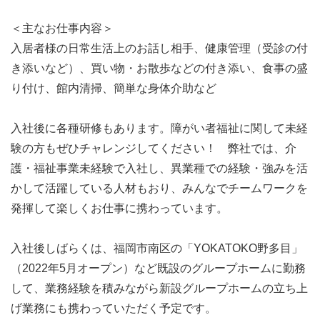
＜主なお仕事内容＞
入居者様の日常生活上のお話し相手、健康管理（受診の付
き添いなど）、買い物・お散歩などの付き添い、食事の盛
り付け、館内清掃、簡単な身体介助など
入社後に各種研修もあります。障がい者福祉に関して未経
験の方もぜひチャレンジしてください！ 弊社では、介
護・福祉事業未経験で入社し、異業種での経験・強みを活
かして活躍している人材もおり、みんなでチームワークを
発揮して楽しくお仕事に携わっています。
入社後しばらくは、福岡市南区の「YOKATOKO野多目」
（2022年5月オープン）など既設のグループホームに勤務
して、業務経験を積みながら新設グループホームの立ち上
げ業務にも携わっていただく予定です。