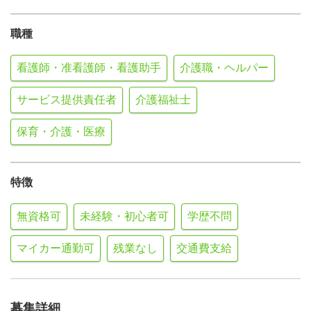
職種
看護師・准看護師・看護助手
介護職・ヘルパー
サービス提供責任者
介護福祉士
保育・介護・医療
特徴
無資格可
未経験・初心者可
学歴不問
マイカー通勤可
残業なし
交通費支給
募集詳細