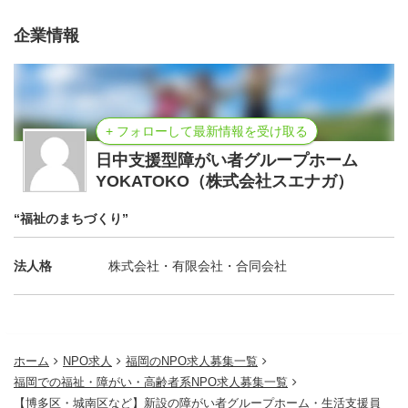
企業情報
+ フォローして最新情報を受け取る
日中支援型障がい者グループホーム
YOKATOKO（株式会社スエナガ）
“福祉のまちづくり”
法人格
株式会社・有限会社・合同会社
ホーム
NPO求人
福岡のNPO求人募集一覧
福岡での福祉・障がい・高齢者系NPO求人募集一覧
【博多区・城南区など】新設の障がい者グループホーム・生活支援員