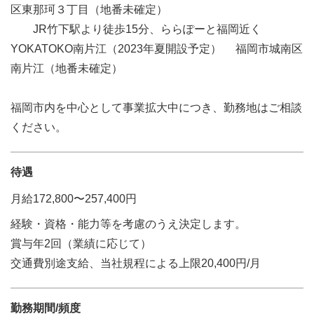
区東那珂３丁目（地番未確定）
JR竹下駅より徒歩15分、ららぽーと福岡近く
YOKATOKO南片江（2023年夏開設予定） 福岡市城南区
南片江（地番未確定）
福岡市内を中心として事業拡大中につき、勤務地はご相談
ください。
待遇
月給172,800〜257,400円
経験・資格・能力等を考慮のうえ決定します。
賞与年2回（業績に応じて）
交通費別途支給、当社規程による上限20,400円/月
勤務期間/頻度