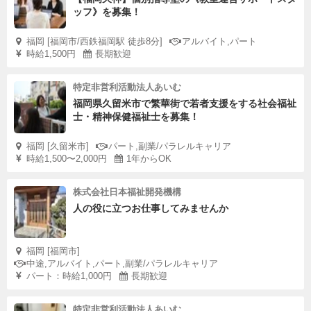
ッフ》を募集！
福岡 [福岡市/西鉄福岡駅 徒歩8分]
アルバイト,パート
時給1,500円
長期歓迎
特定非営利活動法人あいむ
福岡県久留米市で繁華街で若者支援をする社会福祉
士・精神保健福祉士を募集！
福岡 [久留米市]
パート,副業/パラレルキャリア
時給1,500〜2,000円
1年からOK
株式会社日本福祉開発機構
人の役に立つお仕事してみませんか
福岡 [福岡市]
中途,アルバイト,パート,副業/パラレルキャリア
パート：時給1,000円
長期歓迎
特定非営利活動法人あいむ