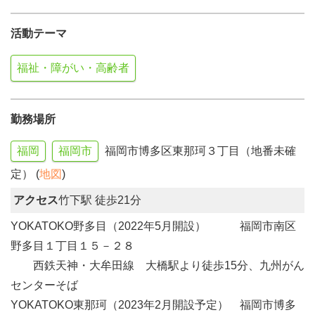
活動テーマ
福祉・障がい・高齢者
勤務場所
福岡
福岡市
福岡市博多区東那珂３丁目（地番未確
定） (
地図
)
アクセス
竹下駅 徒歩21分
YOKATOKO野多目（2022年5月開設） 福岡市南区
野多目１丁目１５－２８
西鉄天神・大牟田線 大橋駅より徒歩15分、九州がん
センターそば
YOKATOKO東那珂（2023年2月開設予定） 福岡市博多