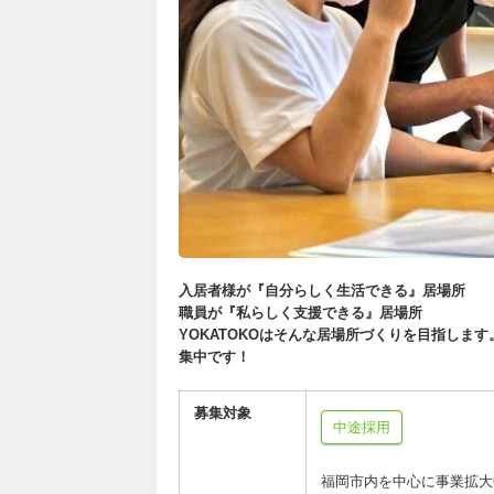
入居者様が『自分らしく生活できる』居場所
職員が『私らしく支援できる』居場所
YOKATOKOはそんな居場所づくりを目指し
集中です！
募集対象
中途採用
福岡市内を中心に事業拡大