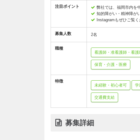
注目ポイント
弊社では、福岡市内を
知的障がい・精神障が
Instagramもぜひご覧く
募集人数
2名
職種
看護師・准看護師・看護
保育・介護・医療
特徴
未経験・初心者可
学
交通費支給
募集詳細