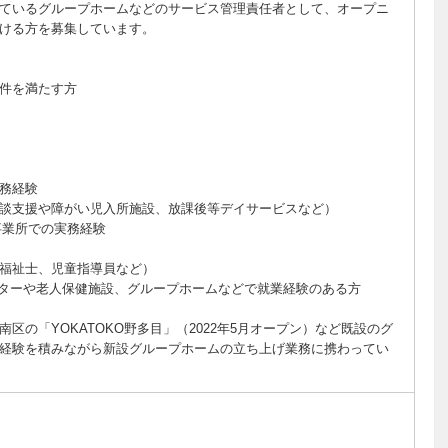
ているグループホームなどのサービス管理責任者として、オープニ
ける方を募集しています。
件を満たす方
務経験
談支援や障がい児入所施設、放課後等デイサービスなど）
事業所での実務経験
福祉士、児童指導員など）
ターや老人保健施設、グループホームなどで就業経験のある方
区の「YOKATOKO野多目」（2022年5月オープン）など既設のグ
経験を積みながら新設グループホームの立ち上げ業務に携わってい