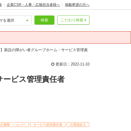
録
企業CSR・人事・広報担当者様へ
掲載希望の方へ
検索
こだわり検索
ど】新設の障がい者グループホーム・サービス管理責
更新日：2022-11-10
サービス管理責任者
介護職・ヘルパー
サービス提供責任者
介護福祉士