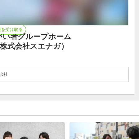
報を受け取る
がい者グループホーム
O（株式会社スエナガ）
会社