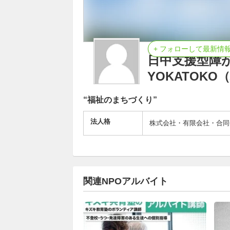
+ フォローして最新情
日中支援型障
YOKATOK
“福祉のまちづくり”
法人格
株式会社・有限会社・合同
関連NPOアルバイト