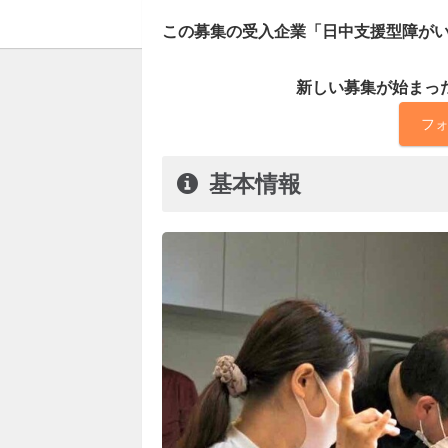
この募集の受入企業「日中支援型障がい
新しい募集が始まっ
フ
基本情報