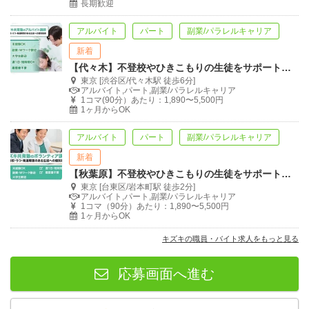
長期歓迎
アルバイト
パート
副業/パラレルキャリア
新着
【代々木】不登校やひきこもりの生徒をサポートする学習支援員を募集
東京 [渋谷区/代々木駅 徒歩6分]
アルバイト,パート,副業/パラレルキャリア
1コマ(90分）あたり：1,890〜5,500円
1ヶ月からOK
アルバイト
パート
副業/パラレルキャリア
新着
【秋葉原】不登校やひきこもりの生徒をサポートする学習支援員を募集
東京 [台東区/岩本町駅 徒歩2分]
アルバイト,パート,副業/パラレルキャリア
1コマ（90分）あたり：1,890〜5,500円
1ヶ月からOK
キズキの職員・バイト求人をもっと見る
応募画面へ進む