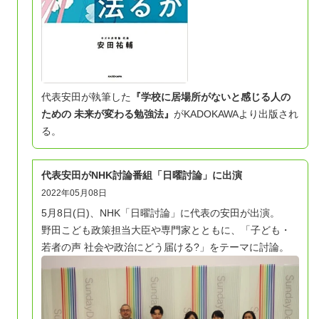
代表安田が執筆した
『学校に居場所がないと感じる人の
ための 未来が変わる勉強法
』
がKADOKAWAより出版され
る。
代表安田がNHK討論番組「日曜討論」に出演
2022年05月08日
5月8日(日)、NHK「日曜討論」に代表の安田が出演。
野田こども政策担当大臣や専門家とともに、「子ども・
若者の声 社会や政治にどう届ける?」をテーマに討論。