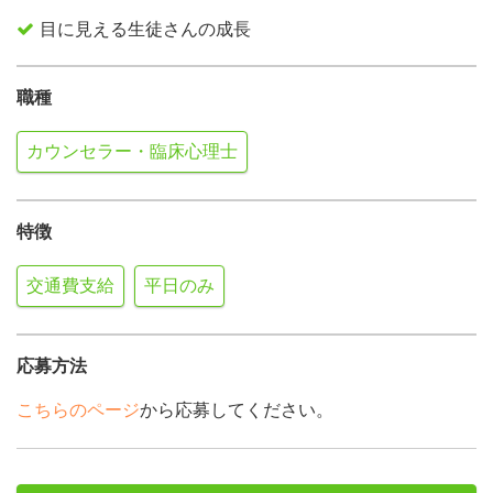
目に見える生徒さんの成長
職種
カウンセラー・臨床心理士
特徴
交通費支給
平日のみ
応募方法
こちらのページ
から応募してください。