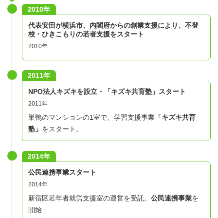
2010年
代表安田が横浜市、内閣府からの創業支援により、不登
校・ひきこもりの若者支援をスタート
2010年
2011年
NPO法人キズキを設立・「キズキ共育塾」スタート
2011年
巣鴨のマンションの1室で、学習支援事業
「キズキ共育
塾」
をスタート。
2014年
公民連携事業スタート
2014年
新宿区若年者就労支援室の運営を受託。
公民連携事業
を
開始