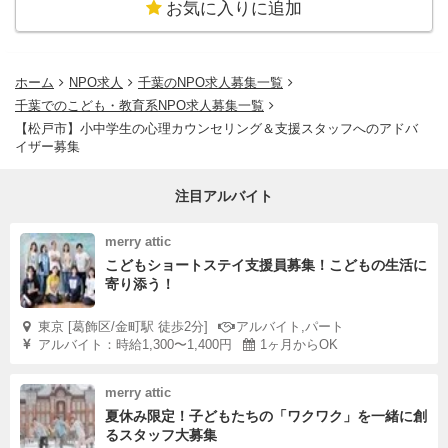
お気に入りに追加
ホーム
NPO求人
千葉のNPO求人募集一覧
千葉でのこども・教育系NPO求人募集一覧
【松戸市】小中学生の心理カウンセリング＆支援スタッフへのアドバ
イザー募集
注目アルバイト
merry attic
こどもショートステイ支援員募集！こどもの生活に
寄り添う！
東京 [葛飾区/金町駅 徒歩2分]
アルバイト,パート
アルバイト：時給1,300〜1,400円
1ヶ月からOK
merry attic
夏休み限定！子どもたちの「ワクワク」を一緒に創
るスタッフ大募集