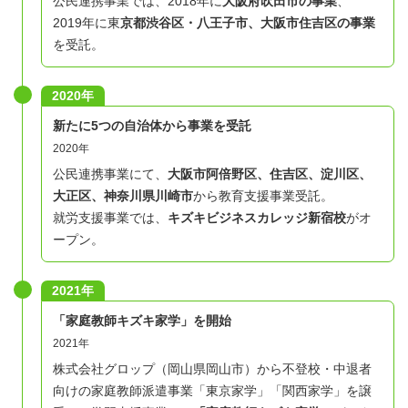
公民連携事業では、2018年に
大阪府吹田市の事業
、
2019年に東
京都渋谷区・八王子市、大阪市住吉区の事業
を受託。
2020年
新たに5つの自治体から事業を受託
2020年
公民連携事業にて、
大阪市阿倍野区、住吉区、淀川区、
大正区、神奈川県川崎市
から教育支援事業受託。
就労支援事業では、
キズキビジネスカレッジ新宿校
がオ
ープン。
2021年
「家庭教師キズキ家学」を開始
2021年
株式会社グロップ（岡山県岡山市）から不登校・中退者
向けの家庭教師派遣事業「東京家学」「関西家学」を譲