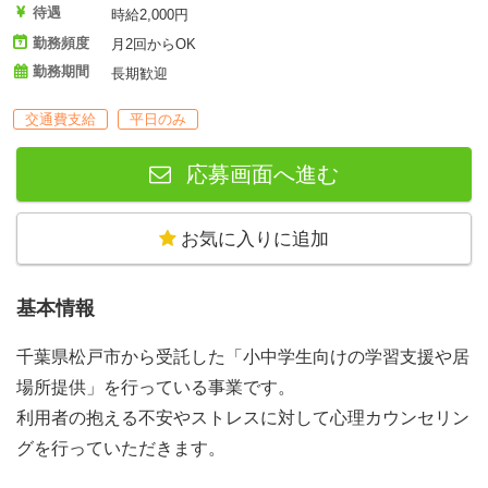
待遇
時給2,000円
勤務頻度
月2回からOK
勤務期間
長期歓迎
交通費支給
平日のみ
応募画面へ進む
お気に入りに追加
基本情報
千葉県松戸市から受託した「小中学生向けの学習支援や居
場所提供」を行っている事業です。
利用者の抱える不安やストレスに対して心理カウンセリン
グを行っていただきます。