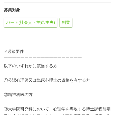
募集対象
パート(社会人・主婦/主夫)
副業
✅必須要件
￣￣￣￣￣￣￣￣￣￣￣￣￣￣￣￣￣￣￣
以下のいずれかに該当する方
①公認心理師又は臨床心理士の資格を有する方
②精神科医の方
③大学院研究科において、心理学を専攻する博士課程前期