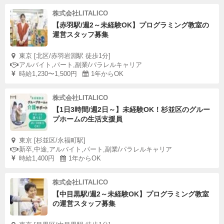
株式会社LITALICO
【赤羽駅/週2～未経験OK】プログラミング教室の
運営スタッフ募集
東京 [北区/赤羽岩淵駅 徒歩1分]
アルバイト,パート,副業/パラレルキャリア
時給1,230〜1,500円
1年からOK
株式会社LITALICO
【1日3時間/週2日～】未経験OK！杉並区のグルー
プホームの生活支援員
東京 [杉並区/永福町駅]
新卒,中途,アルバイト,パート,副業/パラレルキャリア
時給1,400円
1年からOK
株式会社LITALICO
【中目黒駅/週2～未経験OK】プログラミング教室
の運営スタッフ募集