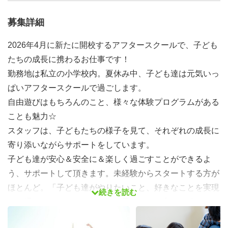
募集詳細
2026年4月に新たに開校するアフタースクールで、子ども
たちの成長に携わるお仕事です！
勤務地は私立の小学校内。夏休み中、子ども達は元気いっ
ぱいアフタースクールで過ごします。
自由遊びはもちろんのこと、様々な体験プログラムがある
ことも魅力☆
スタッフは、子どもたちの様子を見て、それぞれの成長に
寄り添いながらサポートをしています。
子ども達が安心＆安全に＆楽しく過ごすことができるよ
う、サポートして頂きます。未経験からスタートする方が
ほとんど。「子ども達がやりたいこと、好きなことを実現
続きを読む
する場をつくりたい！」そんな思いのある方をお待ちして
います！子どもの笑顔あふれる職場で、きっとやりがいを