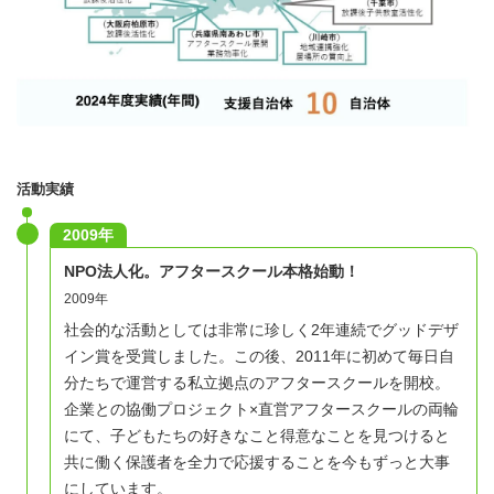
活動実績
2009年
NPO法人化。アフタースクール本格始動！
2009年
社会的な活動としては非常に珍しく2年連続でグッドデザ
イン賞を受賞しました。
この後、2011年に初めて毎日自
分たちで運営する私立拠点のアフタースクールを開校。
企業との協働プロジェクト×直営アフタースクールの両輪
にて、
子どもたちの好きなこと得意なことを見つけると
共に働く保護者を全力で応援することを今もずっと大事
にしています。