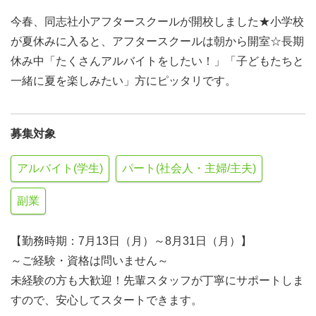
今春、同志社小アフタースクールが開校しました★小学校
が夏休みに入ると、アフタースクールは朝から開室☆長期
休み中「たくさんアルバイトをしたい！」「子どもたちと
一緒に夏を楽しみたい」方にピッタリです。
募集対象
アルバイト(学生)
パート(社会人・主婦/主夫)
副業
【勤務時期：7月13日（月）～8月31日（月）】
～ご経験・資格は問いません～
未経験の方も大歓迎！先輩スタッフが丁寧にサポートしま
すので、安心してスタートできます。