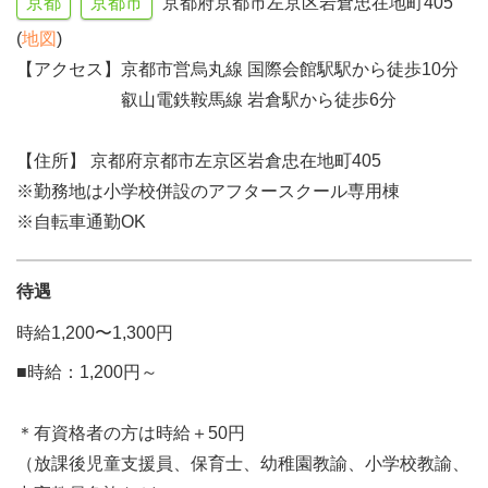
京都
京都市
京都府京都市左京区岩倉忠在地町405
(
地図
)
【アクセス】京都市営烏丸線 国際会館駅駅から徒歩10分
叡山電鉄鞍馬線 岩倉駅から徒歩6分
【住所】 京都府京都市左京区岩倉忠在地町405
※勤務地は小学校併設のアフタースクール専用棟
※自転車通勤OK
待遇
時給1,200〜1,300円
■時給：1,200円～
＊有資格者の方は時給＋50円
（放課後児童支援員、保育士、幼稚園教諭、小学校教諭、