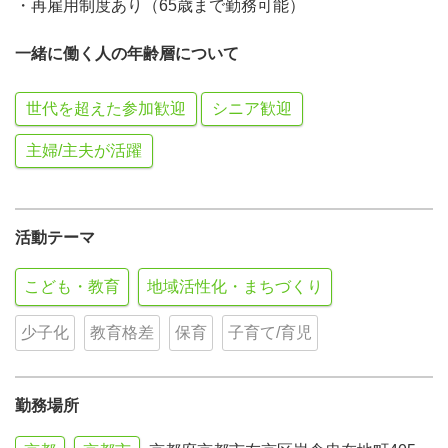
・再雇用制度あり（65歳まで勤務可能）
一緒に働く人の年齢層について
世代を超えた参加歓迎
シニア歓迎
主婦/主夫が活躍
活動テーマ
こども・教育
地域活性化・まちづくり
少子化
教育格差
保育
子育て/育児
勤務場所