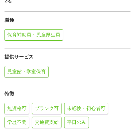
2名
職種
保育補助員・児童厚生員
提供サービス
児童館・学童保育
特徴
無資格可
ブランク可
未経験・初心者可
学歴不問
交通費支給
平日のみ