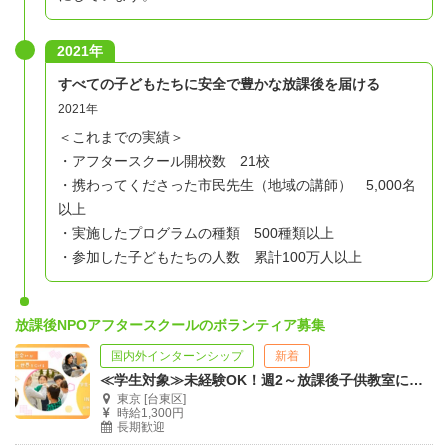
2021年
すべての子どもたちに安全で豊かな放課後を届ける
2021年
＜これまでの実績＞
・アフタースクール開校数 21校
・携わってくださった市民先生（地域の講師） 5,000名
以上
・実施したプログラムの種類 500種類以上
・参加した子どもたちの人数 累計100万人以上
放課後NPOアフタースクールのボランティア募集
国内外インターンシップ
新着
≪学生対象≫未経験OK！週2～放課後子供教室にて、こども・教育系インターンシップ
東京 [台東区]
時給1,300円
長期歓迎