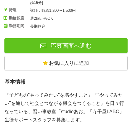
歩16分]
待遇
講師：時給1,200〜1,500円
勤務頻度
週2回からOK
勤務期間
長期歓迎
応募画面へ進む
お気に入りに追加
基本情報
『子どもの"やってみたい"を増やすこと』『"やってみた
い"を通して社会とつながる機会をつくること』を日々行
なっている、習い事教室「studioあお」「寺子屋LABO」
生徒サポートスタッフを募集します。