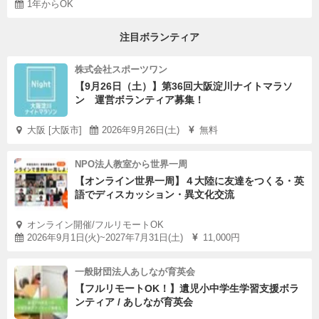
1年からOK
注目ボランティア
株式会社スポーツワン
【9月26日（土）】第36回大阪淀川ナイトマラソ
ン 運営ボランティア募集！
大阪 [大阪市]
2026年9月26日(土)
無料
NPO法人教室から世界一周
【オンライン世界一周】４大陸に友達をつくる・英
語でディスカッション・異文化交流
オンライン開催/フルリモートOK
2026年9月1日(火)~2027年7月31日(土)
11,000円
一般財団法人あしなが育英会
【フルリモートOK！】遺児小中学生学習支援ボラ
ンティア / あしなが育英会