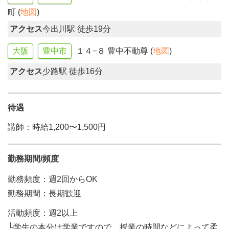
町 (
地図
)
アクセス
今出川駅 徒歩19分
大阪
豊中市
１４−８ 豊中不動尊 (
地図
)
アクセス
少路駅 徒歩16分
待遇
講師：時給1,200〜1,500円
勤務期間/頻度
勤務頻度：週2回からOK
勤務期間：長期歓迎
活動頻度：週2以上
└学生の本分は学業ですので、授業の時間などによって柔