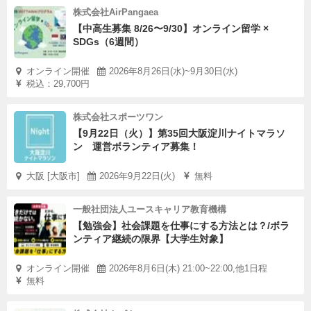
株式会社AirPangaea
【中高生募集 8/26〜9/30】オンライン留学 ×
SDGs（6週間）
オンライン開催
2026年8月26日(水)~9月30日(水)
税込：29,700円
株式会社スポーツワン
【9月22日（火）】第35回大阪淀川ナイトマラソ
ン 運営ボランティア募集！
大阪 [大阪市]
2026年9月22日(火)
無料
一般社団法人ユースキャリア教育機構
【勉強会】社会課題を仕事にする方法とは？/ボラ
ンティア継続の限界【大学生対象】
オンライン開催
2026年8月6日(木) 21:00~22:00,他1日程
無料