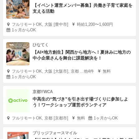
【イベント運営メンバー募集】共働き子育て家庭を
支える活動
フルリモートOK, 大阪 [豊中市]
時給1,200〜1,600円
1ヶ月からOK
ひなてく
【AI×地方創生】関西から地方へ！夏休みに地方の
中小企業さんを舞台に課題解決を！
フルリモートOK, 大阪 [大阪市], 京都 ...他4件
無料
1ヶ月からOK
京都YWCA
中高生の“気づき”を引き出す場づくりに参加しよ
う！ワークショップ運営ボランティア
フルリモートOK, 京都 [京都市]
無料
1ヶ月からOK
ブリッジフォースマイル