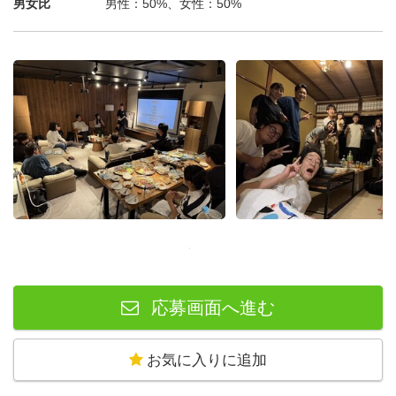
男女比
男性：50%、女性：50%
など子どもたちそれぞれの興味関心からのプロジェクトテ
ーマを決め、取り組むコースです。子どもたちがお商売
や、研究、アートなど幅広い分野で活躍しています。
例：手作りの船を作って、その上でマックが食べたい！
小屋を作って、そこでキャンプがしたい！
オリジナルゲームを作って、その大会を開きたい！
応募画面へ進む
お気に入りに追加