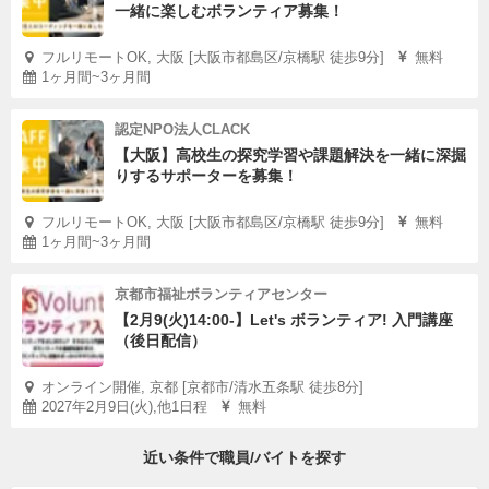
一緒に楽しむボランティア募集！
フルリモートOK, 大阪 [大阪市都島区/京橋駅 徒歩9分]
無料
1ヶ月間~3ヶ月間
認定NPO法人CLACK
【大阪】高校生の探究学習や課題解決を一緒に深掘
りするサポーターを募集！
フルリモートOK, 大阪 [大阪市都島区/京橋駅 徒歩9分]
無料
1ヶ月間~3ヶ月間
京都市福祉ボランティアセンター
【2月9(火)14:00-】Let's ボランティア! 入門講座
（後日配信）
オンライン開催, 京都 [京都市/清水五条駅 徒歩8分]
2027年2月9日(火),他1日程
無料
近い条件で職員/バイトを探す