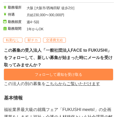
勤務場所
大阪 [大阪市/西梅田駅 徒歩2分]
待遇
月給230,000〜300,000円
勤務頻度
週4~5回
勤務期間
1年からOK
転勤なし
駅チカ
交通費支給
この募集の受入法人「一般社団法人FACE to FUKUSHI」
をフォローして、新しい募集が始まった時にメールを受け
取ってみませんか？
フォローして通知を受け取る
この法人の別の募集を
こちらからご覧いただけます
基本情報
福祉業界最大級の就職フェア「FUKUSHI meets!」の企画
運営をします！福祉・介護の人材確保という社会課題の解