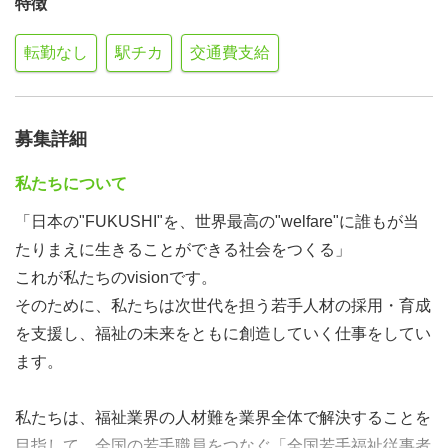
特徴
転勤なし
駅チカ
交通費支給
募集詳細
私たちについて
「日本の"FUKUSHI"を、世界最高の"welfare"に誰もが当
たりまえに生きることができる社会をつくる」
これが私たちのvisionです。
そのために、私たちは次世代を担う若手人材の採用・育成
を支援し、福祉の未来をともに創造していく仕事をしてい
ます。
私たちは、福祉業界の人材難を業界全体で解決することを
目指して、全国の若手職員をつなぐ「全国若手福祉従事者