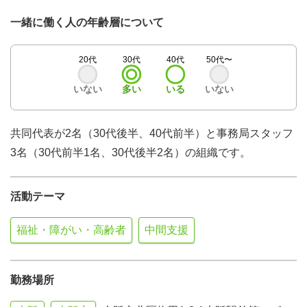
一緒に働く人の年齢層について
20代
30代
40代
50代〜
いない
多い
いる
いない
共同代表が2名（30代後半、40代前半）と事務局スタッフ
3名（30代前半1名、30代後半2名）の組織です。
活動テーマ
福祉・障がい・高齢者
中間支援
勤務場所