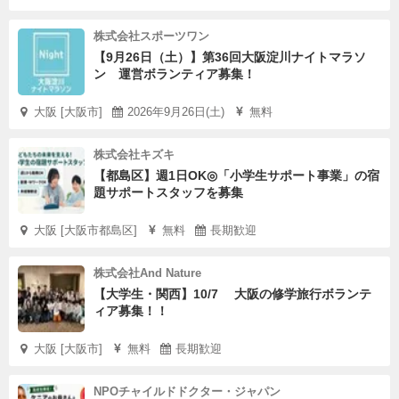
株式会社スポーツワン
【9月26日（土）】第36回大阪淀川ナイトマラソ
ン 運営ボランティア募集！
大阪 [大阪市]
2026年9月26日(土)
無料
株式会社キズキ
【都島区】週1日OK◎「小学生サポート事業」の宿
題サポートスタッフを募集
大阪 [大阪市都島区]
無料
長期歓迎
株式会社And Nature
【大学生・関西】10/7 大阪の修学旅行ボランテ
ィア募集！！
大阪 [大阪市]
無料
長期歓迎
NPOチャイルドドクター・ジャパン