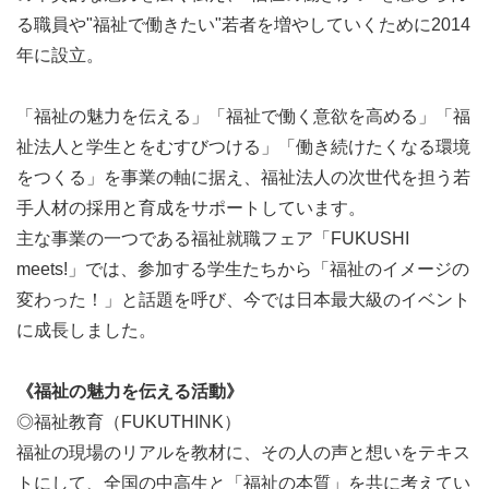
る職員や"福祉で働きたい"若者を増やしていくために2014
年に設立。
「福祉の魅力を伝える」「福祉で働く意欲を高める」「福
祉法人と学生とをむすびつける」「働き続けたくなる環境
をつくる」を事業の軸に据え、福祉法人の次世代を担う若
手人材の採用と育成をサポートしています。
主な事業の一つである福祉就職フェア「FUKUSHI
meets!」では、参加する学生たちから「福祉のイメージの
変わった！」と話題を呼び、今では日本最大級のイベント
に成長しました。
《福祉の魅力を伝える活動》
◎福祉教育（FUKUTHINK）
福祉の現場のリアルを教材に、その人の声と想いをテキス
トにして、全国の中高生と「福祉の本質」を共に考えてい