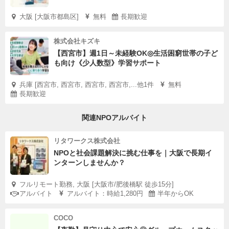
大阪 [大阪市都島区]
無料
長期歓迎
株式会社キズキ
【西宮市】週1日～未経験OK◎生活困窮世帯の子ど
も向け《少人数型》学習サポート
兵庫 [西宮市, 西宮市, 西宮市, 西宮市,...他1件
無料
長期歓迎
関連NPOアルバイト
リタワークス株式会社
NPOと社会課題解決に挑む仕事を｜大阪で長期イ
ンターンしませんか？
フルリモート勤務, 大阪 [大阪市/肥後橋駅 徒歩15分]
アルバイト
アルバイト：時給1,280円
半年からOK
COCO