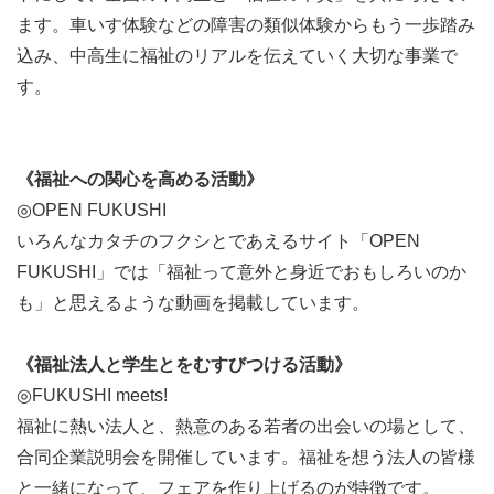
ます。車いす体験などの障害の類似体験からもう一歩踏み
込み、中高生に福祉のリアルを伝えていく大切な事業で
す。
《福祉への関心を高める活動》
◎OPEN FUKUSHI
いろんなカタチのフクシとであえるサイト「OPEN
FUKUSHI」では「福祉って意外と身近でおもしろいのか
も」と思えるような動画を掲載しています。
《福祉法人と学生とをむすびつける活動》
◎FUKUSHI meets!
福祉に熱い法人と、熱意のある若者の出会いの場として、
合同企業説明会を開催しています。福祉を想う法人の皆様
と一緒になって、フェアを作り上げるのが特徴です。