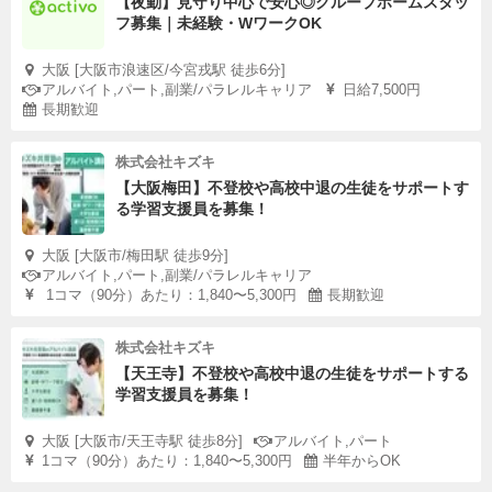
【夜勤】見守り中心で安心◎グループホームスタッ
フ募集｜未経験・WワークOK
大阪 [大阪市浪速区/今宮戎駅 徒歩6分]
アルバイト,パート,副業/パラレルキャリア
日給7,500円
長期歓迎
株式会社キズキ
【大阪梅田】不登校や高校中退の生徒をサポートす
る学習支援員を募集！
大阪 [大阪市/梅田駅 徒歩9分]
アルバイト,パート,副業/パラレルキャリア
1コマ（90分）あたり：1,840〜5,300円
長期歓迎
株式会社キズキ
【天王寺】不登校や高校中退の生徒をサポートする
学習支援員を募集！
大阪 [大阪市/天王寺駅 徒歩8分]
アルバイト,パート
1コマ（90分）あたり：1,840〜5,300円
半年からOK