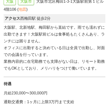
大阪
大阪市
大阪市北区梅田1-3-1大阪駅前第１ビル
4階106 (
地図
)
アクセス
西梅田駅 徒歩2分
大阪駅、北新地駅、梅田駅から直結です。雨でも濡れずに
出勤できます！大阪駅前ビルは食事処もたくさんあり、ラ
ンチには困りません。
オフィスに出勤すると決めている日は全員で出勤し、対面
での会議を行っています。
業務内容的に在宅勤務でも支障がない日は、リモート勤務
でもOKとしており、メリハリをつけて働いています。
待遇
月給230,000〜300,000円
通勤交通費：1ヶ月に上限3万円まで支給