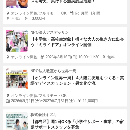
スを考え、実行する超実践型活動！
オンライン開催/フルリモートOK
6ヶ月間~1年間
月4回 各：3,000円
NPO法人アスデッサン
【中学生・高校生対象】様々な大人の生き方に出会
う「ミライドア」オンライン開催
オンライン開催
2026年8月16日(日) 10:00~11:30
無料
NPO法人教室から世界一周
【オンライン世界一周】４大陸に友達をつくる・英
語でディスカッション・異文化交流
オンライン開催/フルリモートOK
2026年9月1日(火)~2027年7月31日(土)
11,000円
株式会社キズキ
【都島区】週1日OK◎「小学生サポート事業」の宿
題サポートスタッフを募集