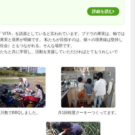
詳細を読む
命「VITA」を語源としていると言われています。ブドウの果実は、軸では
果実と境界が明確です。 私たちが目指すのは、個々の境界線は堅持し
社会）ともつながれる。そんな場所です。
たちと共に学習し、活動を支援していただければとてもうれしいで
河川敷でBBQしました。
月1回程度クーキーつくってます。