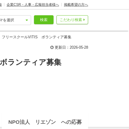
録
企業CSR・人事・広報担当者様へ
掲載希望の方へ
検索
こだわり検索
フリースクールVITIS ボランティア募集
更新日：2026-05-28
 ボランティア募集
NPO法人 リエゾン への応募