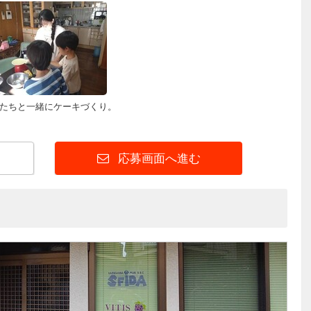
たちと一緒にケーキづくり。
応募画面へ進む