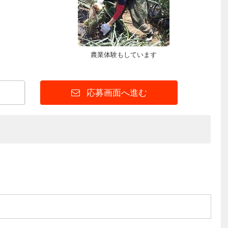
農業体験もしています
応募画面へ進む