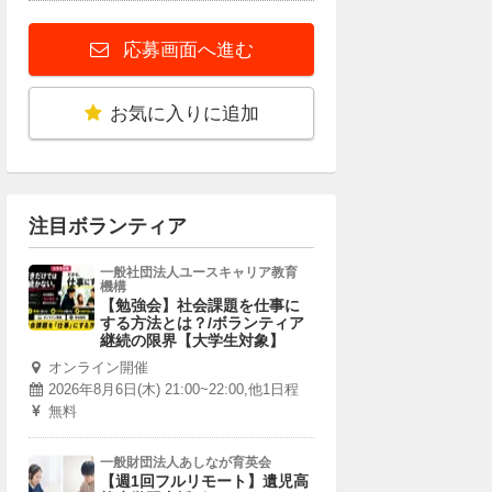
応募画面へ進む
お気に入りに追加
注目ボランティア
一般社団法人ユースキャリア教育
機構
【勉強会】社会課題を仕事に
する方法とは？/ボランティア
継続の限界【大学生対象】
オンライン開催
2026年8月6日(木) 21:00~22:00,他1日程
無料
一般財団法人あしなが育英会
【週1回フルリモート】遺児高