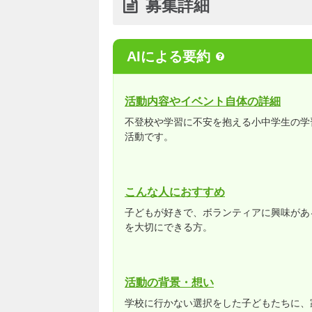
募集詳細
AIによる要約
活動内容やイベント自体の詳細
不登校や学習に不安を抱える小中学生の学
活動です。
こんな人におすすめ
子どもが好きで、ボランティアに興味があ
を大切にできる方。
活動の背景・想い
学校に行かない選択をした子どもたちに、