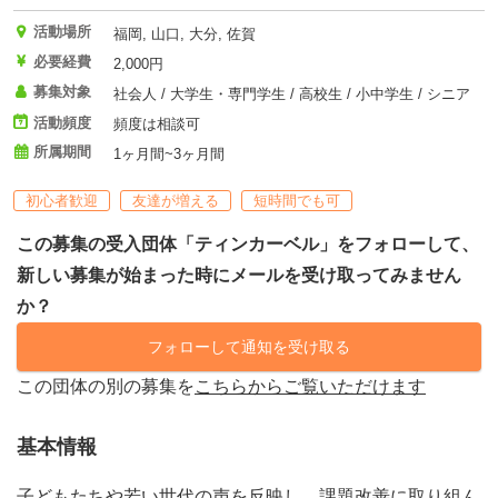
活動場所
福岡, 山口, 大分, 佐賀
必要経費
2,000円
募集対象
社会人 / 大学生・専門学生 / 高校生 / 小中学生 / シニア
活動頻度
頻度は相談可
所属期間
1ヶ月間~3ヶ月間
初心者歓迎
友達が増える
短時間でも可
この募集の受入団体「ティンカーベル」をフォローして、
新しい募集が始まった時にメールを受け取ってみません
か？
フォローして通知を受け取る
この団体の別の募集を
こちらからご覧いただけます
基本情報
子どもたちや若い世代の声を反映し、課題改善に取り組ん