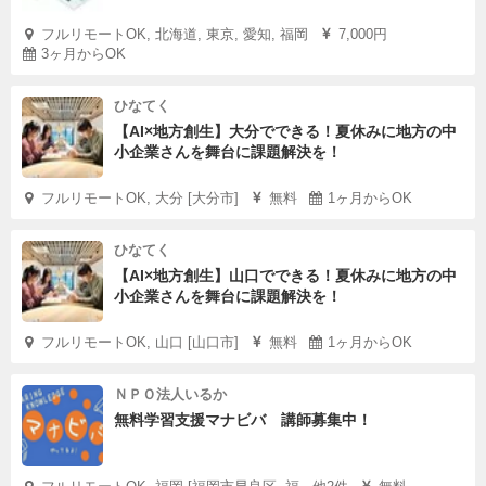
フルリモートOK, 北海道, 東京, 愛知, 福岡
7,000円
3ヶ月からOK
ひなてく
【AI×地方創生】大分でできる！夏休みに地方の中
小企業さんを舞台に課題解決を！
フルリモートOK, 大分 [大分市]
無料
1ヶ月からOK
ひなてく
【AI×地方創生】山口でできる！夏休みに地方の中
小企業さんを舞台に課題解決を！
フルリモートOK, 山口 [山口市]
無料
1ヶ月からOK
ＮＰＯ法人いるか
無料学習支援マナビバ 講師募集中！