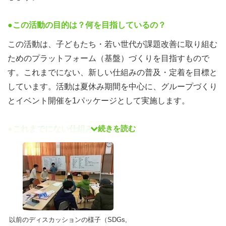
●この活動の目的は？何を目指しているの？
この活動は、子どもたち・若い世代が課題改善に取り組む
ためのプラットフォーム（基盤）づくりを目指すもので
す。これまでにない、新しい仕組みの普及・定着を目標と
しています。活動は夏休み期間を中心に、グループづくり
とイベント開催を1パッケージとして実施します。
続きを読む
●これまでにない仕組みとは？
社会には子どもたちや若い世代を取り巻く多くの課題があ
ります。その課題を改善するためには、保護者や学校の先
生をはじめ、今ある仕組みで対応できるケースもあるかも
しれませんが、私たちはもっと気軽に、そして誰でもアク
セスできる体制を整えたいと思います。
以前のディスカッションの様子（SDGs,