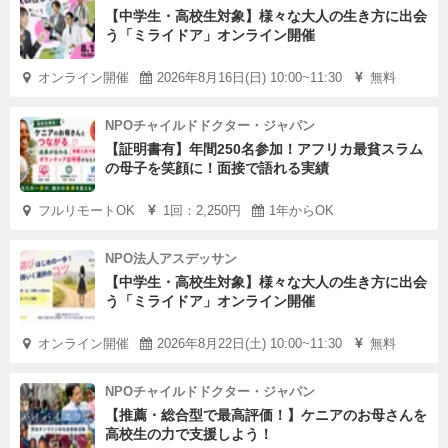
【中学生・高校生対象】様々な大人の生き方に出会
う「ミライドア」オンライン開催
オンライン開催
2026年8月16日(日) 10:00~11:30
無料
NPOチャイルドドクター・ジャパン
【証明書有】年間250名参加！アフリカ最貧スラム
の母子を笑顔に！面接で語れる実績
フルリモートOK
1回：2,250円
1年からOK
NPO法人アスデッサン
【中学生・高校生対象】様々な大人の生き方に出会
う「ミライドア」オンライン開催
オンライン開催
2026年8月22日(土) 10:00~11:30
無料
NPOチャイルドドクター・ジャパン
【推薦・総合型で最高評価！】ケニアのお母さんを
高校生の力で支援しよう！