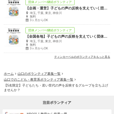
団体メンバー/継続ボランティア
【企画・運営】子どもの声の反映を支えていく団体のリスタートに携わってみたい方必見
埼玉, 千葉, 東京, 神奈川
無料
3ヶ月からOK
団体メンバー/継続ボランティア
【全国各地】子どもの声の反映を支えていく団体のリスタートに携わってみたい方必見
埼玉, 千葉, 東京, 神奈川
無料
3ヶ月からOK
ティンカーベルのボランティアをもっと見る
ホーム
山口のボランティア募集一覧
山口でのこども・教育系ボランティア募集一覧
【5名限定】子どもたち・若い世代の声を反映するグループを立ち上げ
ませんか？
注目ボランティア