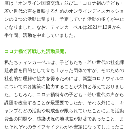
度は「オンライン国際交流」並びに「コロナ禍の子ども・
若い世代の声を反映するためのオンラインディスカッショ
ンの２つの活動に留まり、予定していた活動の多くが中止
となりました。なお、ティンカーベルは2021年12月から
半年間、活動を中止していました。
コロナ禍で苦戦した活動展開。
私たちティンカーベルは、子どもたち・若い世代の社会課
題改善を目的として立ち上がった団体ですが、そのための
社会的な理解や協力を得るためには、新型コロナウイルス
についての各施策に協力することが大切と考えておりまし
た。もちろん、コロナ禍特有の子ども・若い世代の声から
課題を改善することが最重要でしたが、それ以外にも、キ
ャンプなどの活動や助成金が限られていたことによる活動
資金の問題や、感染状況の地域差が顕著であったこと、ま
たそれぞれのライフサイクルが不安定になってしまったこ