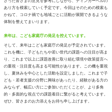
さった皆さまの意見を参考にしながら、ティンカーベルの
あり方を模索していく予定です。今回はそのための模索も
かねて、コロナ禍でも地域ごとに活動が展開できるような
体制を整えてまいります。
来年は、こども家庭庁の発足を控えています。
そして、来年はこども家庭庁の発足が予定されています。
これを機に、子どもたちや若い世代の課題への注目が高ま
り、これまで以上に課題改善に取り組む環境や政策提言へ
の重視・注目度も高まる可能性があります。この機を重視
し、夏休みを中心とした活動を設定しました。これまで子
ども・若者支援の分野に興味があったり、経験がある方の
みならず、幅広い方にご参加いただくことが、より多角
的・多面的な視点での課題着目に繋がると考えています。
ぜひ、皆さまのお力添えをお待ち申し上げます。