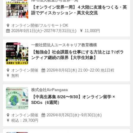
NPO法人教室から世界一周
【オンライン世界一周】４大陸に友達をつくる・英
語でディスカッション・異文化交流
オンライン開催/フルリモートOK
2026年9月1日(火)~2027年7月31日(土)
11,000円
一般社団法人ユースキャリア教育機構
【勉強会】社会課題を仕事にする方法とは？/ボラ
ンティア継続の限界【大学生対象】
オンライン開催
2026年8月6日(木) 21:00~22:00,他1日程
無料
株式会社AirPangaea
【中高生募集 8/26〜9/30】オンライン留学 ×
SDGs（6週間）
オンライン開催
2026年8月26日(水)~9月30日(水)
税込：29,700円