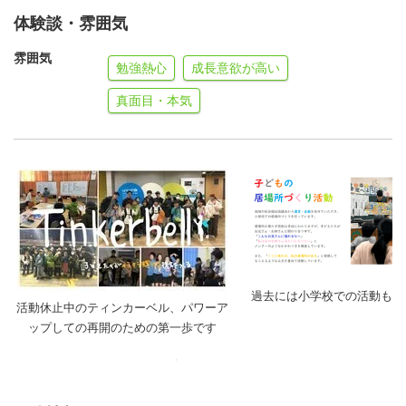
体験談・雰囲気
雰囲気
勉強熱心
成長意欲が高い
真面目・本気
過去には小学校での活動も企
活動休止中のティンカーベル、パワーア
ップしての再開のための第一歩です