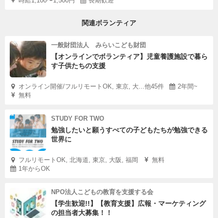
時給1,100〜1,500円
長期歓迎
関連ボランティア
一般財団法人 みらいこども財団
【オンラインでボランティア】児童養護施設で暮ら
す子供たちの支援
オンライン開催/フルリモートOK, 東京, 大...他45件
2年間~
無料
STUDY FOR TWO
勉強したいと願うすべての子どもたちが勉強できる
世界に
フルリモートOK, 北海道, 東京, 大阪, 福岡
無料
1年からOK
NPO法人こどもの教育を支援する会
【学生歓迎!!】【教育支援】広報・マーケティング
の担当者大募集！！