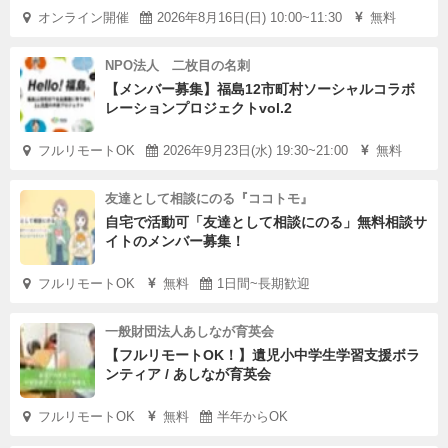
オンライン開催
2026年8月16日(日) 10:00~11:30
無料
NPO法人 二枚目の名刺
【メンバー募集】福島12市町村ソーシャルコラボ
レーションプロジェクトvol.2
フルリモートOK
2026年9月23日(水) 19:30~21:00
無料
友達として相談にのる『ココトモ』
自宅で活動可「友達として相談にのる」無料相談サ
イトのメンバー募集！
フルリモートOK
無料
1日間~長期歓迎
一般財団法人あしなが育英会
【フルリモートOK！】遺児小中学生学習支援ボラ
ンティア / あしなが育英会
フルリモートOK
無料
半年からOK