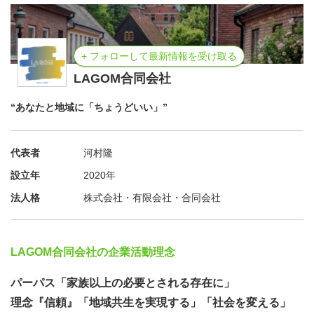
+ フォローして最新情報を受け取る
LAGOM合同会社
“あなたと地域に「ちょうどいい」”
代表者
河村隆
設立年
2020年
法人格
株式会社・有限会社・合同会社
LAGOM合同会社の企業活動理念
パーパス「家族以上の必要とされる存在に」
理念『信頼』
「地域共生を実現する」「社会を変える」