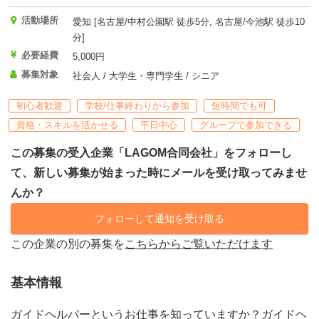
活動場所
愛知 [名古屋/中村公園駅 徒歩5分, 名古屋/今池駅 徒歩10
分]
必要経費
5,000円
募集対象
社会人 / 大学生・専門学生 / シニア
初心者歓迎
学校/仕事終わりから参加
短時間でも可
資格・スキルを活かせる
平日中心
グループで参加できる
この募集の受入企業「LAGOM合同会社」をフォローし
て、新しい募集が始まった時にメールを受け取ってみませ
んか？
フォローして通知を受け取る
この企業の別の募集を
こちらからご覧いただけます
基本情報
ガイドヘルパーというお仕事を知っていますか？ガイドヘ