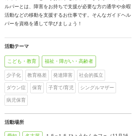
ルパーとは、障害をお持ちで支援が必要な方の通学や余暇
活動などの移動を支援するお仕事です。そんなガイドヘル
パーを資格を通して学びましょう！
活動テーマ
こども・教育
福祉・障がい・高齢者
少子化
教育格差
発達障害
社会的孤立
ダウン症
保育
子育て/育児
シングルマザー
病児保育
活動場所
愛知
名古屋
１５−１５ ひょうたんカフェ（11月16