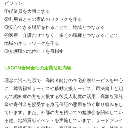
ビジョン
①従業員を大切にする
②利用者とその家族のワクワクを作る
③安心できる場所を作ることで、地域とつながる
④医療、介護だけでなく、多くの職種とつながることで、
地域のネットワークを作る
⑤介護職の地位向上を目指す
LAGOM合同会社の企業活動内容
理念に沿った形で、高齢者向けの在宅介護サービスを中心
に、障害福祉サービスや移動支援サービス、司法書士と組
んで認知症の方を支援する後見人制度の活用、高額な預託
金や寄付金を授受する身元保証の悪用を防ぐ取り組みをし
ています。また、外部の方を招いての勉強会を開催してい
る他、地域貢献イベントを実施しています。サードプレイ