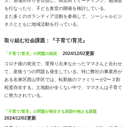
ス、居場所作りを目指し、商店街でミーティング、勉強会
を行なったり、子ども食堂の開催を検討している。
また多くのボランティア活動を参画して、ソーシャルビジ
ネスとともに地域活動を行っている。
取り組む社会課題：『子育て/育児』
2024/12/02更新
「子育て/育児」の問題の現状
コロナ後の状況で、里帰り出来なかったママさんと合わせ
て、産後うつの問題も発生している。特に弊社の事業所が
ある名東区西山学区では、転勤族のファミリーが2〜３割
程度存在する。土地勘が全くない中で、ママさんは子育て
に努力されている。
「子育て/育児」の問題が発生する原因や抱える課題
2024/12/02更新