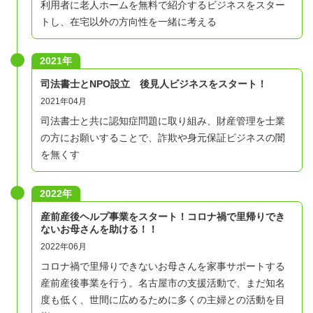
利用者に老人ホームを無料で紹介するビジネスをスター
トし、在宅以外の方向性を一緒に考える
2021年
司法書士とNPO設立 後見人ビジネスをスタート！
2021年04月
司法書士と共に認知症問題に取り組み、財産管理を士業
の方にお願いすることで、詐欺や身元保証ビジネスの闇
を無くす
2022年
産前産後ヘルプ事業をスタート！コロナ禍で里帰りでき
ないお母さんを助ける！！
2022年06月
コロナ禍で里帰りできないお母さんを家事サポートする
産前産後事業を行う。名古屋市の支援活動で、まだ知名
度も低く、世間に広めるために多くの主婦との活動を目