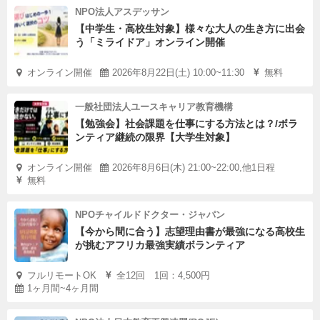
NPO法人アスデッサン
【中学生・高校生対象】様々な大人の生き方に出会
う「ミライドア」オンライン開催
オンライン開催
2026年8月22日(土) 10:00~11:30
無料
一般社団法人ユースキャリア教育機構
【勉強会】社会課題を仕事にする方法とは？/ボラ
ンティア継続の限界【大学生対象】
オンライン開催
2026年8月6日(木) 21:00~22:00,他1日程
無料
NPOチャイルドドクター・ジャパン
【今から間に合う】志望理由書が最強になる高校生
が挑むアフリカ最強実績ボランティア
フルリモートOK
全12回 1回：4,500円
1ヶ月間~4ヶ月間