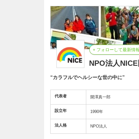
+ フォローして最新情
NPO法人NI
“カラフルでヘルシーな世の中に”
代表者
開澤真一郎
設立年
1990年
法人格
NPO法人