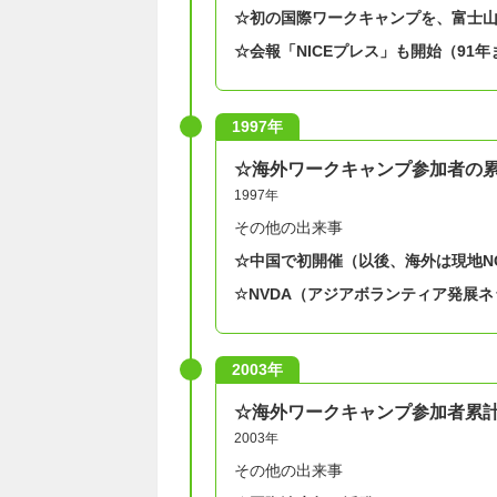
☆初の国際ワークキャンプを、富士
☆会報「NICEプレス」も開始（91
1997年
☆海外ワークキャンプ参加者の累計
1997年
その他の出来事
☆中国で初開催（以後、海外は現地N
☆NVDA
（アジアボランティア発展ネ
2003年
​☆海外ワークキャンプ参加者累計5
2003年
その他の出来事