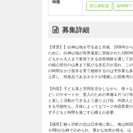
特徴
初心者歓迎
短時間で
募集詳細
【背景】】白神山地を守る会と共催、2006年か
ために、白神山地が世界遺産に登録された1993
どもから大人まで参加できる自然体験を通じて自
の核心部分の山奥まで延びる赤石川が流れ、この
の時間をかけ苗木を育て植樹するのは手作業も多
上昇し、特産品であるホタテが壊滅した陸奥湾の
【内容】子ども達と共同生活をしながら、様々な
ど）のサポートや、受入のための準備＆片づけ等
と楽しく活動ができるよう盛り上げ役、外国人と
する可能性も。天候によってもワーク内容変更の
ず子どもと時間を過ごす心構えが必要。
【場所】鯵ヶ沢町の北は日本海に面し、南は秋田
そ8割が山林で占められ、豊かな自然が残る。山