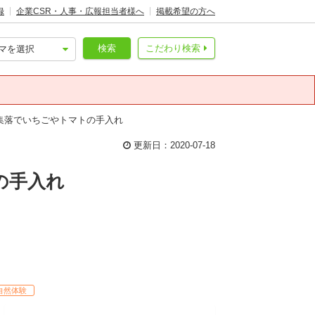
録
企業CSR・人事・広報担当者様へ
掲載希望の方へ
検索
こだわり検索
集落でいちごやトマトの手入れ
更新日：2020-07-18
の手入れ
自然体験