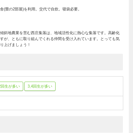
舎(畳の2部屋)を利用。交代で自炊。寝袋必要。
傾斜地農業を営む西庄集落は、地域活性化に熱心な集落です。高齢化
すが、ともに取り組んでくれる仲間を受け入れています。とっても気
り上げましょう！
,2回生が多い
3,4回生が多い