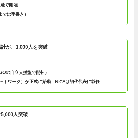
山麓で開催
年までは手書き）
が、1,000人を突破
GOの自立支援型で開拓）
ットワーク）
が正式に始動、NICEは初代代表に就任
,000人突破