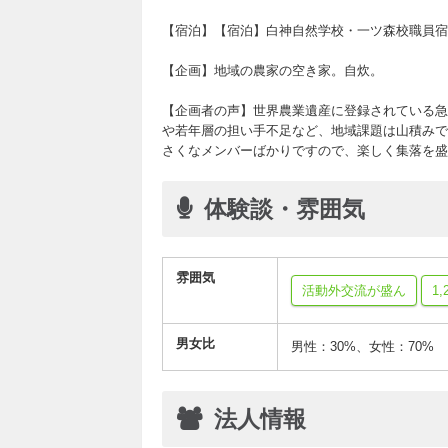
【宿泊】【宿泊】白神自然学校・一ツ森校職員宿
【企画】地域の農家の空き家。自炊。
【企画者の声】世界農業遺産に登録されている急
や若年層の担い手不足など、地域課題は山積みで
さくなメンバーばかりですので、楽しく集落を盛
体験談・雰囲気
雰囲気
活動外交流が盛ん
1
男女比
男性：30%、女性：70%
法人情報