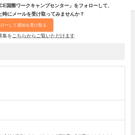
ICE国際ワークキャンプセンター」をフォローして、
た時にメールを受け取ってみませんか？
ォローして通知を受け取る
募集を
こちらからご覧いただけます