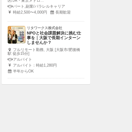
区/JR・東京メトロ...
パート,副業/パラレルキャリア
時給2,500〜4,000円
長期歓迎
リタワークス株式会社
NPOと社会課題解決に挑む仕
事を｜大阪で長期インターン
しませんか？
フルリモート勤務, 大阪 [大阪市/肥後橋
駅 徒歩15分]
アルバイト
アルバイト：時給1,280円
半年からOK