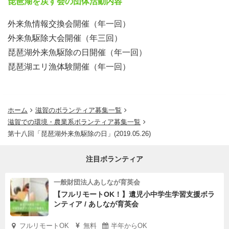
琵琶湖を戻す会の団体活動内容
外来魚情報交換会開催（年一回）
外来魚駆除大会開催（年三回）
琵琶湖外来魚駆除の日開催（年一回）
琵琶湖エリ漁体験開催（年一回）
ホーム
滋賀のボランティア募集一覧
滋賀での環境・農業系ボランティア募集一覧
第十八回「琵琶湖外来魚駆除の日」(2019.05.26)
注目ボランティア
一般財団法人あしなが育英会
【フルリモートOK！】遺児小中学生学習支援ボラ
ンティア / あしなが育英会
フルリモートOK
無料
半年からOK