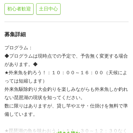
初心者歓迎
土日中心
募集詳細
プログラム：
◆プログラムは現時点での予定で、予告無く変更する場合
があります。◆
★外来魚を釣ろう！：１０：００～１６：００（天候によ
っては短縮します）
外来魚駆除釣り大会釣りを楽しみながらも外来魚しか釣れ
ない琵琶湖の現状を知ってください。
数に限りはありますが、貸し竿やエサ・仕掛けを無料で準
備しています。
★琵琶湖の魚を味わおう！：１１：３０～１２：３０なく