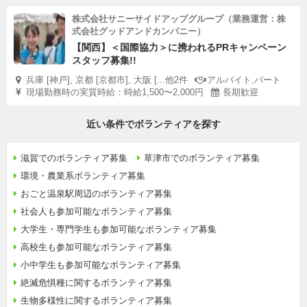
株式会社サニーサイドアップグループ（業務運営：株
式会社グッドアンドカンパニー）
【関西】＜国際協力＞に携われるPRキャンペーン
スタッフ募集!!
兵庫 [神戸], 京都 [京都市], 大阪 [...他2件
アルバイト,パート
現場勤務時の実質時給：時給1,500〜2,000円
長期歓迎
近い条件でボランティアを探す
滋賀でのボランティア募集
草津市でのボランティア募集
環境・農業系ボランティア募集
おごと温泉駅周辺のボランティア募集
社会人も参加可能なボランティア募集
大学生・専門学生も参加可能なボランティア募集
高校生も参加可能なボランティア募集
小中学生も参加可能なボランティア募集
絶滅危惧種に関するボランティア募集
生物多様性に関するボランティア募集