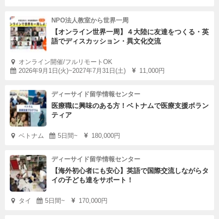
NPO法人教室から世界一周
【オンライン世界一周】４大陸に友達をつくる・英
語でディスカッション・異文化交流
オンライン開催/フルリモートOK
2026年9月1日(火)~2027年7月31日(土)
11,000円
ディーサイド留学情報センター
医療職に興味のある方！ベトナムで医療支援ボラン
ティア
ベトナム
5日間~
180,000円
ディーサイド留学情報センター
【海外初心者にも安心】英語で国際交流しながらタ
イの子ども達をサポート！
タイ
5日間~
170,000円