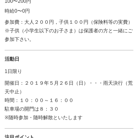
100〜200円
時給0〜0円
参加費：大人２００円，子供１００円（保険料等の実費）
※子供（小学生以下のお子さま）は保護者の方と一緒にご
参加下さい。
活動日
1日限り
開催日：２０１９年５月２６日（日）・・・雨天決行（荒
天中止）
時間：１０：００～１６：００
駐車場の開門は８：３０
※随時参加・随時解散といたします
注目ポイント