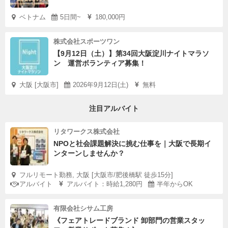
ベトナム
5日間~
180,000円
株式会社スポーツワン
【9月12日（土）】第34回大阪淀川ナイトマラソ
ン 運営ボランティア募集！
大阪 [大阪市]
2026年9月12日(土)
無料
注目アルバイト
リタワークス株式会社
NPOと社会課題解決に挑む仕事を｜大阪で長期イ
ンターンしませんか？
フルリモート勤務, 大阪 [大阪市/肥後橋駅 徒歩15分]
アルバイト
アルバイト：時給1,280円
半年からOK
有限会社シサム工房
《フェアトレードブランド 卸部門の営業スタッ