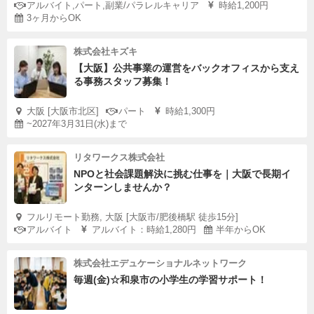
アルバイト,パート,副業/パラレルキャリア
時給1,200円
3ヶ月からOK
株式会社キズキ
【大阪】公共事業の運営をバックオフィスから支え
る事務スタッフ募集！
大阪 [大阪市北区]
パート
時給1,300円
~2027年3月31日(水)まで
リタワークス株式会社
NPOと社会課題解決に挑む仕事を｜大阪で長期イ
ンターンしませんか？
フルリモート勤務, 大阪 [大阪市/肥後橋駅 徒歩15分]
アルバイト
アルバイト：時給1,280円
半年からOK
株式会社エデュケーショナルネットワーク
毎週(金)☆和泉市の小学生の学習サポート！