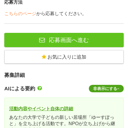
応募方法
こちらのページ
から応募してください。
応募画面へ進む
お気に入りに追加
募集詳細
AIによる要約
非表示にする
活動内容やイベント自体の詳細
あなたの大学で子どもの新しい居場所「ゆーすぽっ
と」を立ち上げる活動です。NPOが立ち上げから継