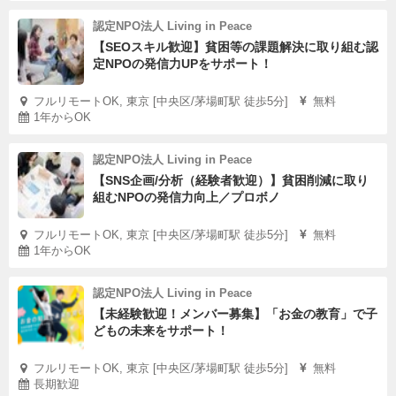
認定NPO法人 Living in Peace
【SEOスキル歓迎】貧困等の課題解決に取り組む認
定NPOの発信力UPをサポート！
フルリモートOK, 東京 [中央区/茅場町駅 徒歩5分]
無料
1年からOK
認定NPO法人 Living in Peace
【SNS企画/分析（経験者歓迎）】貧困削減に取り
組むNPOの発信力向上／プロボノ
フルリモートOK, 東京 [中央区/茅場町駅 徒歩5分]
無料
1年からOK
認定NPO法人 Living in Peace
【未経験歓迎！メンバー募集】「お金の教育」で子
どもの未来をサポート！
フルリモートOK, 東京 [中央区/茅場町駅 徒歩5分]
無料
長期歓迎