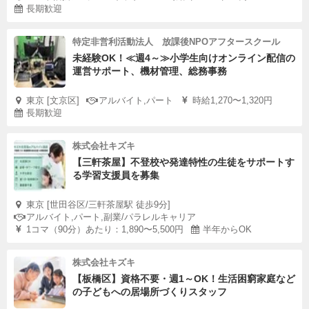
長期歓迎
特定非営利活動法人 放課後NPOアフタースクール
未経験OK！≪週4～≫小学生向けオンライン配信の
運営サポート、機材管理、総務事務
東京 [文京区]
アルバイト,パート
時給1,270〜1,320円
長期歓迎
株式会社キズキ
【三軒茶屋】不登校や発達特性の生徒をサポートす
る学習支援員を募集
東京 [世田谷区/三軒茶屋駅 徒歩9分]
アルバイト,パート,副業/パラレルキャリア
1コマ（90分）あたり：1,890〜5,500円
半年からOK
株式会社キズキ
【板橋区】資格不要・週1～OK！生活困窮家庭など
の子どもへの居場所づくりスタッフ