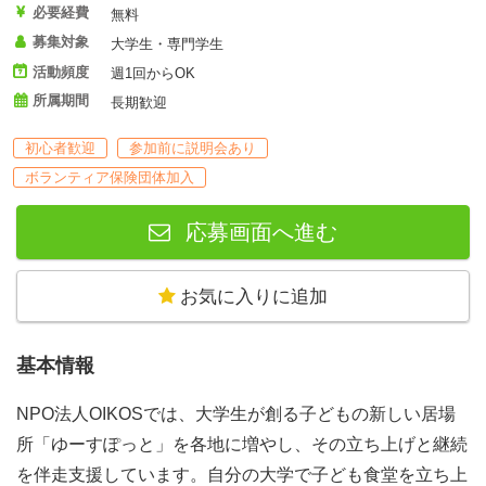
必要経費
無料
募集対象
大学生・専門学生
活動頻度
週1回からOK
所属期間
長期歓迎
初心者歓迎
参加前に説明会あり
ボランティア保険団体加入
応募画面へ進む
お気に入りに追加
基本情報
NPO法人OIKOSでは、大学生が創る子どもの新しい居場
所「ゆーすぽっと」を各地に増やし、その立ち上げと継続
を伴走支援しています。自分の大学で子ども食堂を立ち上