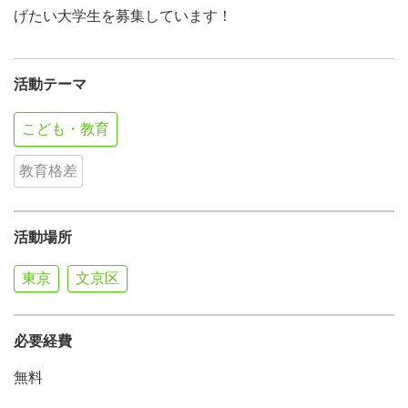
げたい大学生を募集しています！
活動テーマ
こども・教育
教育格差
活動場所
東京
文京区
必要経費
無料