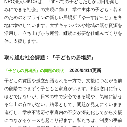
NPO法人OIKOSは、「すべての子どもたちが明日を楽し
みにできる社会」の実現に向け、学生主体の子ども・若者
のためのオフラインの新しい居場所「ゆーすぽっと」を各
地に増やしています。大学キャンパスや地域の既存資源を
活用し、立ち上げから運営、継続に必要な仕組みづくりを
伴走支援します。
取り組む社会課題：『子どもの居場所』
2026/04/14更新
「子どもの居場所」の問題の現状
子どもの貧困や孤立が語られる一方で、支援につながる前
の段階でつまずく子どもと家庭がいます。相談窓口に行く
ほどではないが、日常の中で安心できる場や、気軽に話せ
る年上の存在がない。結果として、問題が見えにくいまま
進行し、学校不適応や家庭内の不安が深刻化してから支援
につながるケースも起こり得ます。私たちは、制度の手前