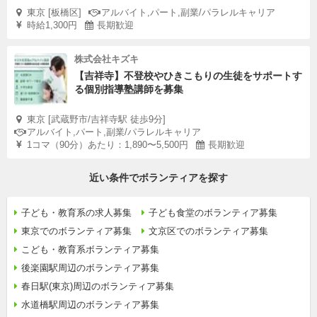
東京 [板橋区]
アルバイト,パート,副業/パラレルキャリア
時給1,300円
長期歓迎
株式会社キズキ
【吉祥寺】不登校やひきこもりの生徒をサポートす
る個別指導塾講師を募集
東京 [武蔵野市/吉祥寺駅 徒歩9分]
アルバイト,パート,副業/パラレルキャリア
1コマ（90分）あたり：1,890〜5,500円
長期歓迎
近い条件でボランティアを探す
子ども・教育系の求人募集
子ども食堂のボランティア募集
東京でのボランティア募集
文京区でのボランティア募集
こども・教育系ボランティア募集
後楽園駅周辺のボランティア募集
春日駅(東京)周辺のボランティア募集
水道橋駅周辺のボランティア募集