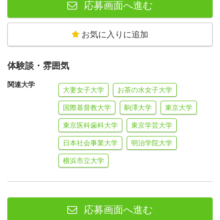
応募画面へ進む
お気に入りに追加
体験談・雰囲気
関連大学
大妻女子大学
お茶の水女子大学
国際基督教大学
駒澤大学
東京大学
東京医科歯科大学
東京学芸大学
日本社会事業大学
明治学院大学
横浜市立大学
応募画面へ進む