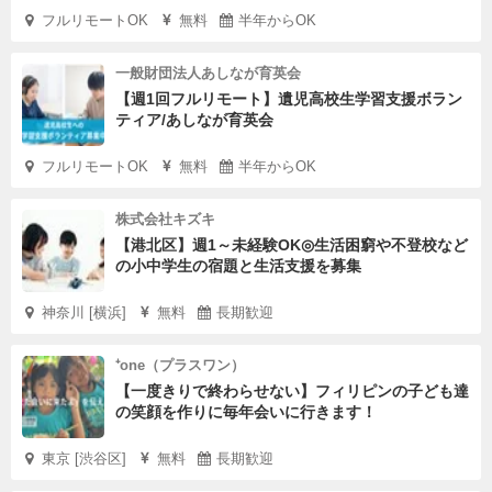
フルリモートOK
無料
半年からOK
一般財団法人あしなが育英会
【週1回フルリモート】遺児高校生学習支援ボラン
ティア/あしなが育英会
フルリモートOK
無料
半年からOK
株式会社キズキ
【港北区】週1～未経験OK◎生活困窮や不登校など
の小中学生の宿題と生活支援を募集
神奈川 [横浜]
無料
長期歓迎
⁺one（プラスワン）
【一度きりで終わらせない】フィリピンの子ども達
の笑顔を作りに毎年会いに行きます！
東京 [渋谷区]
無料
長期歓迎