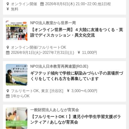
オンライン開催
2026年8月6日(木) 21:00~22:00,他1日程
無料
NPO法人教室から世界一周
【オンライン世界一周】４大陸に友達をつくる・英
語でディスカッション・異文化交流
オンライン開催/フルリモートOK
2026年9月1日(火)~2027年7月31日(土)
11,000円
NPO法人日本教育再興連盟(ROJE)
ギフテッド傾向で学校に馴染みづらい子の居場所づ
くりをしてくれる方を募集しています
フルリモートOK, 東京 [渋谷区]
3,000〜6,000円
1年からOK
一般財団法人あしなが育英会
【フルリモートOK！】遺児小中学生学習支援ボラ
ンティア / あしなが育英会