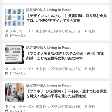
認定NPO法人 Living in Peace
【デザインスキル求む！】貧困削減に取り組む全員
プロボノNPO/デザインで社会貢献
フルリモートOK, 東京 [中央区/茅場町駅 徒歩5分]
無料
1年からOK
認定NPO法人 Living in Peace
【プロボノ募集/団体内システム企画・運用】貧困
削減・こども支援等に取り組むNPO
フルリモートOK, 東京 [中央区/茅場町駅 徒歩5分]
無料
1年からOK
認定NPO法人 Living in Peace
【プロボノ（未経験可）】平日夜・週末で社会課題
を解決！機会の平等を通じた貧困削減
フルリモートOK, 東京 [中央区/茅場町駅 徒歩5分]
無料
1年からOK