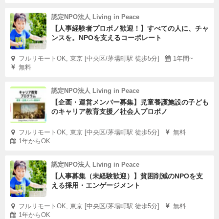
認定NPO法人 Living in Peace
【人事経験者プロボノ歓迎！】すべての人に、チャ
ンスを。NPOを支えるコーポレート
フルリモートOK, 東京 [中央区/茅場町駅 徒歩5分]
1年間~
無料
認定NPO法人 Living in Peace
【企画・運営メンバー募集】児童養護施設の子ども
のキャリア教育支援／社会人プロボノ
フルリモートOK, 東京 [中央区/茅場町駅 徒歩5分]
無料
1年からOK
認定NPO法人 Living in Peace
【人事募集（未経験歓迎）】貧困削減のNPOを支
える採用・エンゲージメント
フルリモートOK, 東京 [中央区/茅場町駅 徒歩5分]
無料
1年からOK