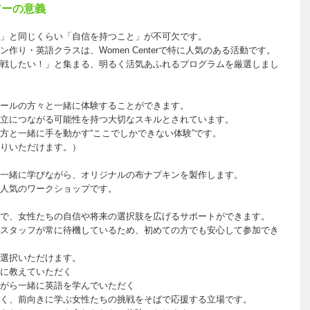
アーの意義
」と同じくらい「自信を持つこと」が不可欠です。
り・英語クラスは、Women Centerで特に人気のある活動です。
戦したい！」と集まる、明るく活気あふれるプログラムを厳選しまし
ールの方々と一緒に体験することができます。
立につながる可能性を持つ大切なスキルとされています。
方と一緒に手を動かす“ここでしかできない体験”です。
りいただけます。）
一緒に学びながら、オリジナルの布ナプキンを製作します。
人気のワークショップです。
で、女性たちの自信や将来の選択肢を広げるサポートができます。
スタッフが常に待機しているため、初めての方でも安心して参加でき
選択いただけます。
に教えていただく
がら一緒に英語を学んでいただく
く、前向きに学ぶ女性たちの挑戦をそばで応援する立場です。