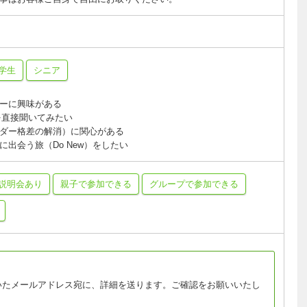
学生
シニア
ーに興味がある
を直接聞いてみたい
ダー格差の解消）に関心がある
出会う旅（Do New）をしたい
説明会あり
親子で参加できる
グループで参加できる
いたメールアドレス宛に、詳細を送ります。ご確認をお願いいたし