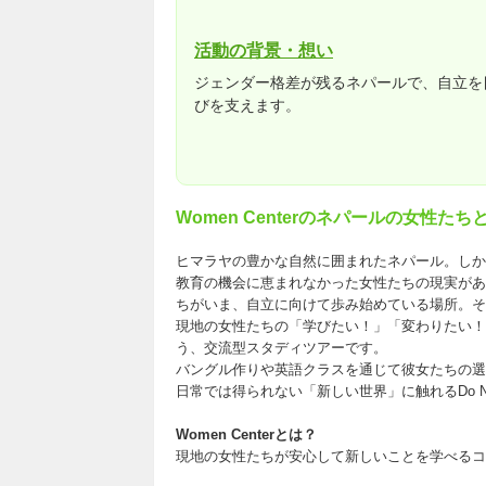
活動の背景・想い
ジェンダー格差が残るネパールで、自立を
びを支えます。
Women Centerのネパールの女性
ヒマラヤの豊かな自然に囲まれたネパール。しか
教育の機会に恵まれなかった女性たちの現実があ
ちがいま、自立に向けて歩み始めている場所。それが「
現地の女性たちの「学びたい！」「変わりたい！
う、交流型スタディツアーです。
バングル作りや英語クラスを通じて彼女たちの選
日常では得られない「新しい世界」に触れるDo 
Women Centerとは？
現地の女性たちが安心して新しいことを学べるコ