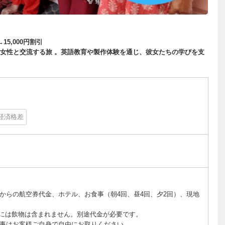
5,000円割引
女性と交流する旅 。英語教育や製作体験を通じ、彼女たちの学びを支
経済格差
からの航空券代金、ホテル、お食事（朝4回、昼4回、夕2回）、現地
には飲物は含まれません。別途代金が必要です。
事はお客様ご自身で自由にお取りください。