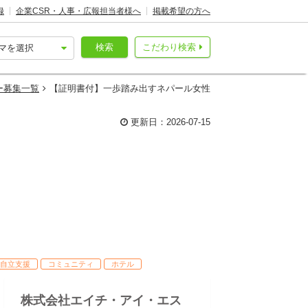
録
企業CSR・人事・広報担当者様へ
掲載希望の方へ
検索
こだわり検索
ー募集一覧
【証明書付】一歩踏み出すネパール女性
更新日：2026-07-15
自立支援
コミュニティ
ホテル
株式会社エイチ・アイ・エス