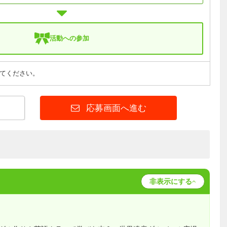
活動への参加
てください。
応募画面へ進む
非表示にする