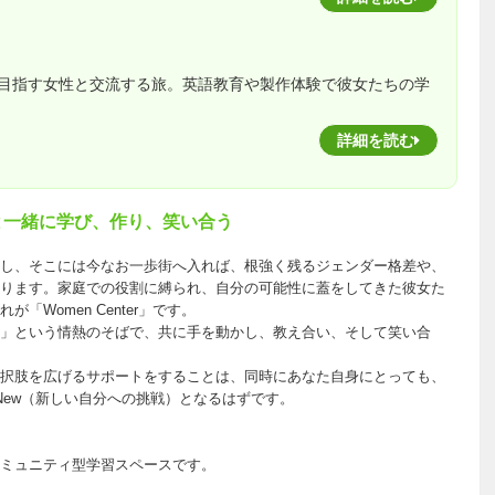
目指す女性と交流する旅。英語教育や製作体験で彼女たちの学
詳細を読む
たちと一緒に学び、作り、笑い合う
し、そこには今なお一歩街へ入れば、根強く残るジェンダー格差や、
ります。家庭での役割に縛られ、自分の可能性に蓋をしてきた彼女た
Women Center」です。
」という情熱のそばで、共に手を動かし、教え合い、そして笑い合
択肢を広げるサポートをすることは、同時にあなた自身にとっても、
New（新しい自分への挑戦）となるはずです。
ミュニティ型学習スペースです。