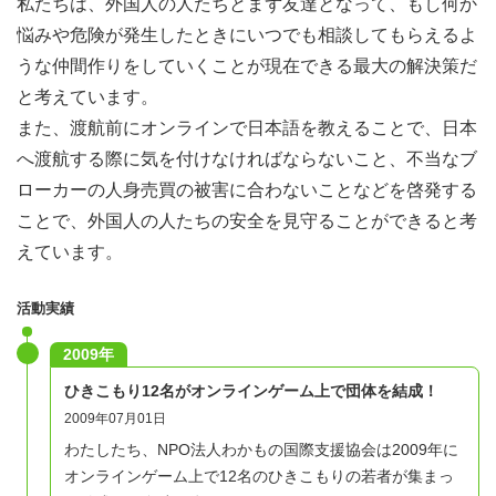
私たちは、外国人の人たちとまず友達となって、もし何か
悩みや危険が発生したときにいつでも相談してもらえるよ
うな仲間作りをしていくことが現在できる最大の解決策だ
と考えています。
また、渡航前にオンラインで日本語を教えることで、日本
へ渡航する際に気を付けなければならないこと、不当なブ
ローカーの人身売買の被害に合わないことなどを啓発する
ことで、外国人の人たちの安全を見守ることができると考
えています。
活動実績
2009年
ひきこもり12名がオンラインゲーム上で団体を結成！
2009年07月01日
わたしたち、NPO法人わかもの国際支援協会は2009年に
オンラインゲーム上で12名のひきこもりの若者が集まっ