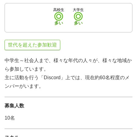
高校生
大学生
多い
多い
世代を超えた参加歓迎
中学生～社会人まで、様々な年代の人々が、様々な地域か
ら参加しています。
主に活動を行う「Discord」上では、現在約60名程度のメ
ンバーがいます。
募集人数
10名