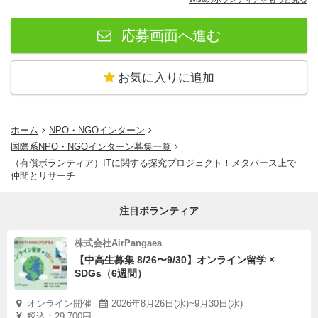
応募画面へ進む
お気に入りに追加
ホーム
NPO・NGOインターン
国際系NPO・NGOインターン募集一覧
（有償ボランティア）ITに関する探究プロジェクト！メタバース上で
仲間とリサーチ
注目ボランティア
株式会社AirPangaea
【中高生募集 8/26〜9/30】オンライン留学 ×
SDGs（6週間）
オンライン開催
2026年8月26日(水)~9月30日(水)
税込：29,700円