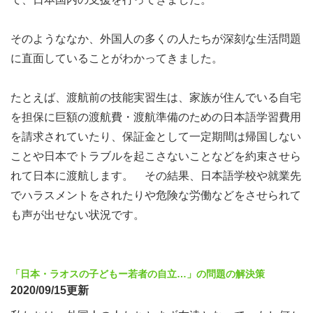
そのようななか、外国人の多くの人たちが深刻な生活問題
に直面していることがわかってきました。
たとえば、渡航前の技能実習生は、家族が住んでいる自宅
を担保に巨額の渡航費・渡航準備のための日本語学習費用
を請求されていたり、保証金として一定期間は帰国しない
ことや日本でトラブルを起こさないことなどを約束させら
れて日本に渡航します。 その結果、日本語学校や就業先
でハラスメントをされたりや危険な労働などをさせられて
も声が出せない状況です。
「日本・ラオスの子どもー若者の自立…」の問題の解決策
2020/09/15更新