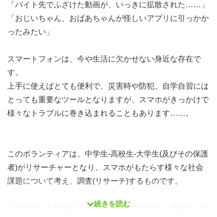
「バイト先でふざけた動画が、いっきに拡散された……」
「おじいちゃん、おばあちゃんが怪しいアプリに引っかか
ったみたい」
スマートフォンは、今や生活に欠かせない身近な存在で
す。
上手に使えばとても便利で、災害時や防犯、自学自習には
とっても重要なツールとなりますが、スマホがきっかけで
様々なトラブルに巻き込まれることもあります……。
このボランティアは、中学生‐高校生‐大学生(及びその保護
者)がリサーチャーとなり、スマホがもたらす様々な社会
課題について考え、調査(リサーチ)するものです。
続きを読む
リサーチした結果については、同年代の学生・若者や、広