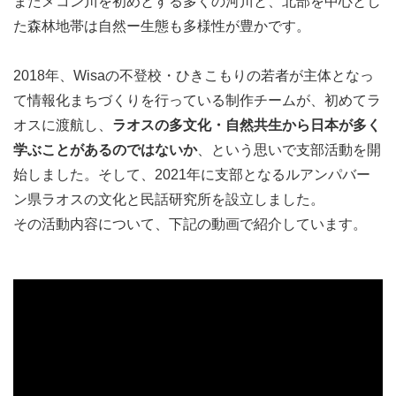
またメコン川を初めとする多くの河川と、北部を中心とし
た森林地帯は自然ー生態も多様性が豊かです。
2018年、Wisaの不登校・ひきこもりの若者が主体となっ
て情報化まちづくりを行っている制作チームが、初めてラ
オスに渡航し、
ラオスの多文化・自然共生から日本が多く
学ぶことがあるのではないか
、という思いで支部活動を開
始しました。そして、2021年に支部となるルアンパバー
ン県ラオスの文化と民話研究所を設立しました。
その活動内容について、下記の動画で紹介しています。