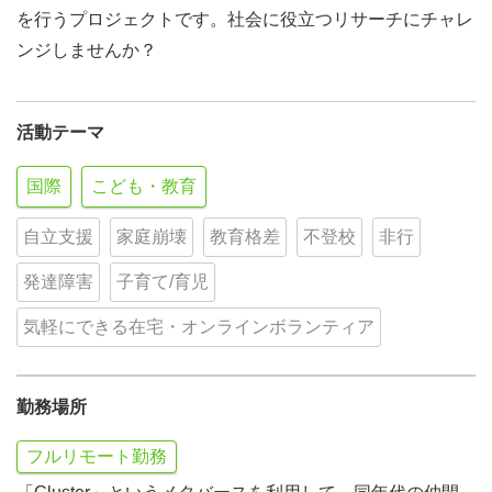
を行うプロジェクトです。社会に役立つリサーチにチャレ
ンジしませんか？
活動テーマ
国際
こども・教育
自立支援
家庭崩壊
教育格差
不登校
非行
発達障害
子育て/育児
気軽にできる在宅・オンラインボランティア
勤務場所
フルリモート勤務