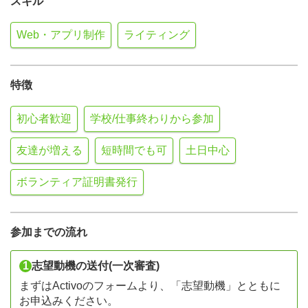
スキル
Web・アプリ制作
ライティング
特徴
初心者歓迎
学校/仕事終わりから参加
友達が増える
短時間でも可
土日中心
ボランティア証明書発行
参加までの流れ
1
志望動機の送付(一次審査)
まずはActivoのフォームより、「志望動機」とともに
お申込みください。