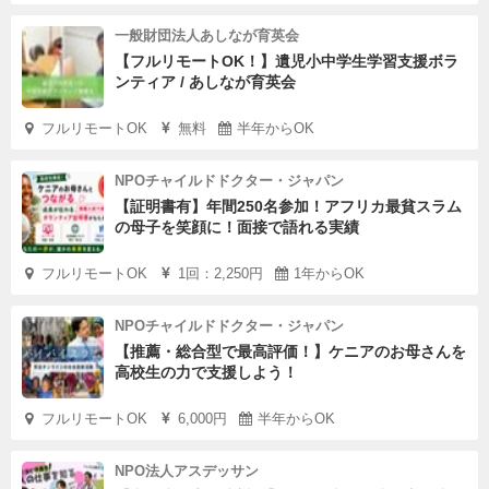
一般財団法人あしなが育英会
【フルリモートOK！】遺児小中学生学習支援ボラ
ンティア / あしなが育英会
フルリモートOK
無料
半年からOK
NPOチャイルドドクター・ジャパン
【証明書有】年間250名参加！アフリカ最貧スラム
の母子を笑顔に！面接で語れる実績
フルリモートOK
1回：2,250円
1年からOK
NPOチャイルドドクター・ジャパン
【推薦・総合型で最高評価！】ケニアのお母さんを
高校生の力で支援しよう！
フルリモートOK
6,000円
半年からOK
NPO法人アスデッサン