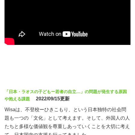
「日本・ラオスの子どもー若者の自立…」の問題が発生する原因
2022/09/15更新
や抱える課題
Wisaは、不登校ーひきこもり、という日本独特の社会問
題も一つの「文化」として考えます。そして、外国人の人
たちと多様な価値観を尊重しあっていくことを大切に考え
て、日本国内の支援を行ってきました。