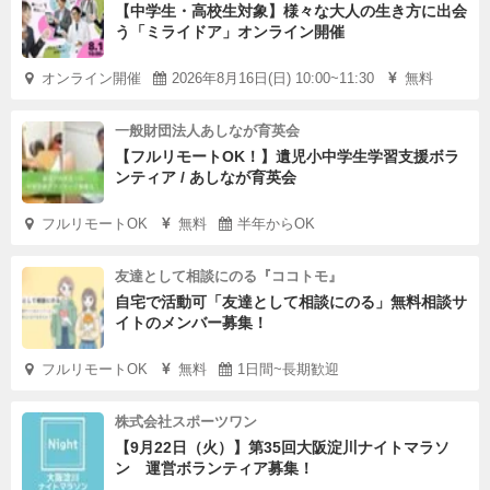
【中学生・高校生対象】様々な大人の生き方に出会
う「ミライドア」オンライン開催
オンライン開催
2026年8月16日(日) 10:00~11:30
無料
一般財団法人あしなが育英会
【フルリモートOK！】遺児小中学生学習支援ボラ
ンティア / あしなが育英会
フルリモートOK
無料
半年からOK
友達として相談にのる『ココトモ』
自宅で活動可「友達として相談にのる」無料相談サ
イトのメンバー募集！
フルリモートOK
無料
1日間~長期歓迎
株式会社スポーツワン
【9月22日（火）】第35回大阪淀川ナイトマラソ
ン 運営ボランティア募集！