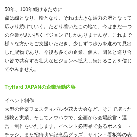
50年、100年続けるために
点は線となり、輪となり、それは大きな活力の渦となって
広がり続けていく。たどり着いたこの地で、今はまだ一つ
の企業が思い描くビジョンでしかありませんが、これまで
様々な方からご支援いただき、少しずつ歩みを進めて見出
した賜物であり、今後も多くの企業、個人、団体と巡り合
い皆で共有する壮大なビジョンへ拡大し続けることを信じ
てやみません。
TryHard JAPANの企業活動内容
イベント制作
大型の音楽フェスティバルや花火大会など、そこで培った
経験と実績、そしてノウハウで、企画から会場設営・運
営・制作をいたします。イベント必需品であるポスター・
チラシ、また招待状や記念品グッズ、サイン・看板等の表