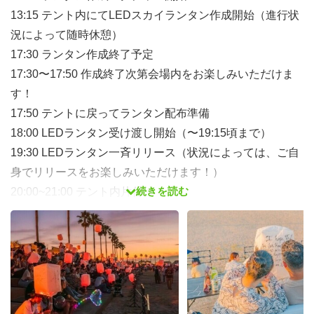
13:15 テント内にてLEDスカイランタン作成開始（進行状
況によって随時休憩）
17:30 ランタン作成終了予定
17:30〜17:50 作成終了次第会場内をお楽しみいただけま
す！
17:50 テントに戻ってランタン配布準備
18:00 LEDランタン受け渡し開始（〜19:15頃まで）
19:30 LEDランタン一斉リリース（状況によっては、ご自
身でリリースをお楽しみいただけます！）
続きを読む
20:00~21:00 テント内片付け
21:00 集合・終礼・解散（最終片付けまでお手伝いいただ
けると、運営は大変助かります。。。）