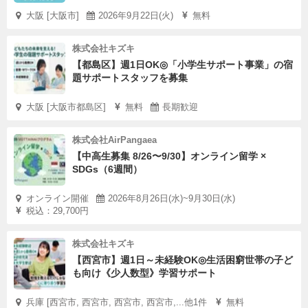
大阪 [大阪市]
2026年9月22日(火)
無料
株式会社キズキ
【都島区】週1日OK◎「小学生サポート事業」の宿
題サポートスタッフを募集
大阪 [大阪市都島区]
無料
長期歓迎
株式会社AirPangaea
【中高生募集 8/26〜9/30】オンライン留学 ×
SDGs（6週間）
オンライン開催
2026年8月26日(水)~9月30日(水)
税込：29,700円
株式会社キズキ
【西宮市】週1日～未経験OK◎生活困窮世帯の子ど
も向け《少人数型》学習サポート
兵庫 [西宮市, 西宮市, 西宮市, 西宮市,...他1件
無料