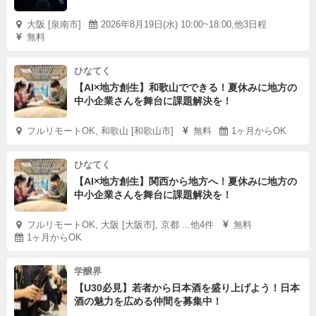
大阪 [泉南市]
2026年8月19日(水) 10:00~18:00,他3日程
無料
ひなてく
【AI×地方創生】和歌山でできる！夏休みに地方の
中小企業さんを舞台に課題解決を！
フルリモートOK, 和歌山 [和歌山市]
無料
1ヶ月からOK
ひなてく
【AI×地方創生】関西から地方へ！夏休みに地方の
中小企業さんを舞台に課題解決を！
フルリモートOK, 大阪 [大阪市], 京都 ...他4件
無料
1ヶ月からOK
学醸界
【U30必見】若者から日本酒を盛り上げよう！日本
酒の魅力を広める仲間を募集中！