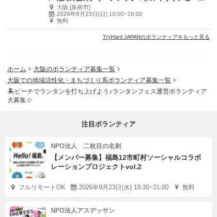
大阪 [泉南市]
2026年8月23日(日) 10:00~16:00
無料
TryHard JAPANのボランティアをもっと見る
ホーム
大阪のボランティア募集一覧
大阪での地域活性化・まちづくり系ボランティア募集一覧
🏝️ビーチでランタンを打ち上げよう♪ランタンフェス運営ボランティア
大募集☆
注目ボランティア
NPO法人 二枚目の名刺
【メンバー募集】福島12市町村ソーシャルコラボ
レーションプロジェクトvol.2
フルリモートOK
2026年9月23日(水) 19:30~21:00
無料
NPO法人アスデッサン