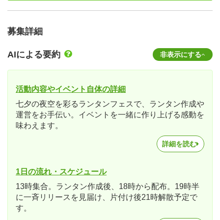
募集詳細
AIによる要約
非表示にする
活動内容やイベント自体の詳細
七夕の夜空を彩るランタンフェスで、ランタン作成や
運営をお手伝い。イベントを一緒に作り上げる感動を
味わえます。
詳細を読む
1日の流れ・スケジュール
13時集合。ランタン作成後、18時から配布。19時半
に一斉リリースを見届け、片付け後21時解散予定で
す。