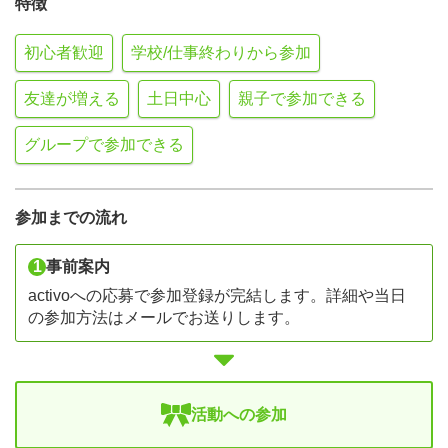
特徴
初心者歓迎
学校/仕事終わりから参加
友達が増える
土日中心
親子で参加できる
グループで参加できる
参加までの流れ
1
事前案内
activoへの応募で参加登録が完結します。詳細や当日
の参加方法はメールでお送りします。
活動への参加