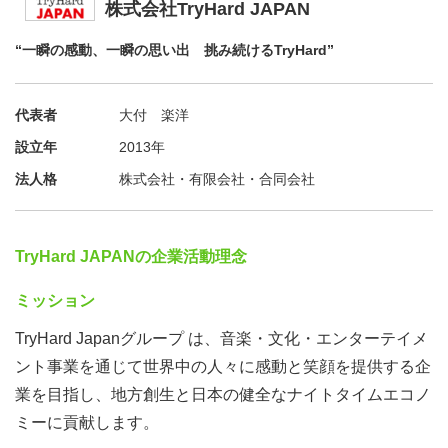
株式会社TryHard JAPAN
“一瞬の感動、一瞬の思い出 挑み続けるTryHard”
代表者
大付 楽洋
設立年
2013年
法人格
株式会社・有限会社・合同会社
TryHard JAPANの企業活動理念
ミッション
TryHard Japanグループ は、音楽・文化・エンターテイメ
ント事業を通じて世界中の人々に感動と笑顔を提供する企
業を目指し、地方創生と日本の健全なナイトタイムエコノ
ミーに貢献します。