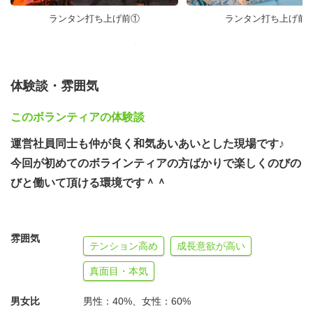
ランタン打ち上げ前
ランタン打ち上げ前①
体験談・雰囲気
このボランティアの体験談
運営社員同士も仲が良く和気あいあいとした現場です♪
今回が初めてのボラインティアの方ばかりで楽しくのびの
びと働いて頂ける環境です＾＾
雰囲気
テンション高め
成長意欲が高い
真面目・本気
男女比
男性：40%、女性：60%