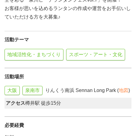
お客様が思いを込めるランタンの作成や運営をお手伝いし
ていただける方を大募集♪
活動テーマ
地域活性化・まちづくり
スポーツ・アート・文化
活動場所
大阪
泉南市
りんくう南浜 Sennan Long Park (
地図
)
アクセス
樽井駅 徒歩15分
必要経費