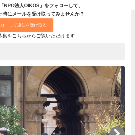
NPO法人OIKOS」をフォローして、
た時にメールを受け取ってみませんか？
ォローして通知を受け取る
募集を
こちらからご覧いただけます