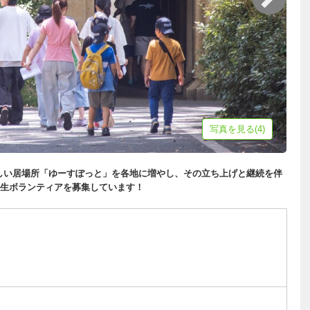
写真を見る(4)
新しい居場所「ゆーすぽっと」を各地に増やし、その立ち上げと継続を伴
生ボランティアを募集しています！