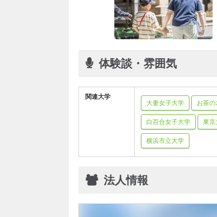
体験談・雰囲気
関連大学
大妻女子大学
お茶の
白百合女子大学
東京
横浜市立大学
法人情報