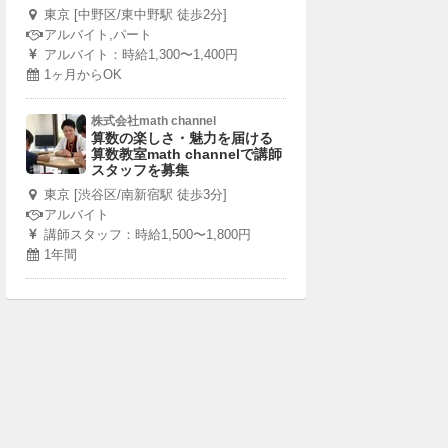
東京 [中野区/東中野駅 徒歩2分]
アルバイト,パート
アルバイト：時給1,300〜1,400円
1ヶ月からOK
株式会社math channel
算数の楽しさ・魅力を届ける
算数教室math channelで講師
スタッフを募集
東京 [渋谷区/南新宿駅 徒歩3分]
アルバイト
講師スタッフ：時給1,500〜1,800円
1年間