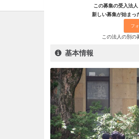
この募集の受入法人「
新しい募集が始まっ
フ
この法人の別の
基本情報