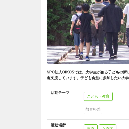
NPO法人OIKOSでは、大学生が創る子どもの
走支援しています。子ども食堂に参加したい大学
活動テーマ
こども・教育
教育格差
活動場所
東京
文京区