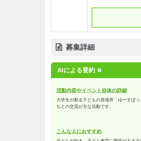
募集詳細
AIによる要約
活動内容やイベント自体の詳細
大学生が創る子どもの居場所「ゆーすぽっ
ちとの交流が主な活動です。
こんな人におすすめ
子どもが好き、子ども食堂に興味がある大