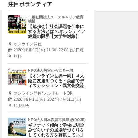
注目ボランティア
一般社団法人ユースキャリア教育
機構
【勉強会】社会課題を仕事に
する方法とは？/ボランティア
継続の限界【大学生対象】
オンライン開催
2026年8月6日(木) 21:00~22:00,他1日程
無料
NPO法人教室から世界一周
【オンライン世界一周】４大
陸に友達をつくる・英語でデ
ィスカッション・異文化交流
オンライン開催/フルリモートOK
2026年9月1日(火)~2027年7月31日(土)
11,000円
NPO法人日本教育再興連盟(ROJE)
ギフテッド傾向で学校に馴染
みづらい子の居場所づくりを
してくれる方を募集していま