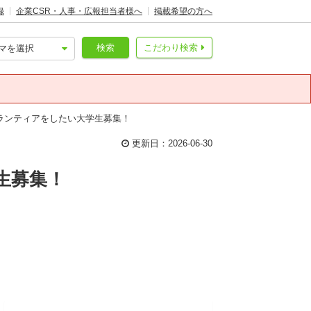
録
企業CSR・人事・広報担当者様へ
掲載希望の方へ
検索
こだわり検索
ランティアをしたい大学生募集！
更新日：2026-06-30
生募集！