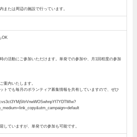
内または周辺の施設で行っています。
もOK
時の活動にご参加いただけます。単発での参加や、月1回程度の参加
ご案内いたします。
ットでも毎月のボランティア募集情報を共有していますので、ぜひ
nqnLcvs3ct3YMj5ItrVnwWOSwhnpYf7YDTMIw?
tm_medium=link_copy&utm_campaign=default
迎していますが、単発での参加も可能です。