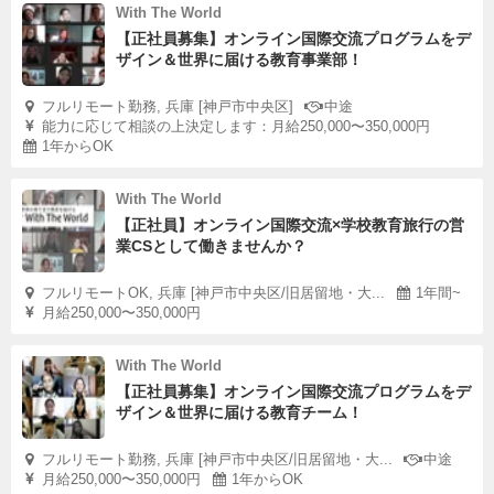
With The World
【正社員募集】オンライン国際交流プログラムをデ
ザイン＆世界に届ける教育事業部！
フルリモート勤務, 兵庫 [神戸市中央区]
中途
能力に応じて相談の上決定します：月給250,000〜350,000円
1年からOK
With The World
【正社員】オンライン国際交流×学校教育旅行の営
業CSとして働きませんか？
フルリモートOK, 兵庫 [神戸市中央区/旧居留地・大...
1年間~
月給250,000〜350,000円
With The World
【正社員募集】オンライン国際交流プログラムをデ
ザイン＆世界に届ける教育チーム！
フルリモート勤務, 兵庫 [神戸市中央区/旧居留地・大...
中途
月給250,000〜350,000円
1年からOK