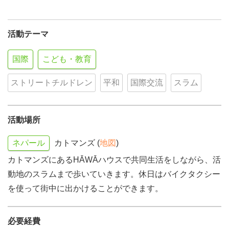
活動テーマ
国際
こども・教育
ストリートチルドレン
平和
国際交流
スラム
活動場所
ネパール
カトマンズ (
地図
)
カトマンズにあるHĀWĀハウスで共同生活をしながら、活
動地のスラムまで歩いていきます。休日はバイクタクシー
を使って街中に出かけることができます。
必要経費