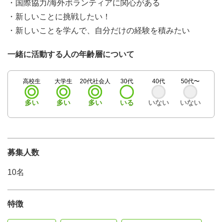
・国際協力/海外ボランティアに関心がある
・新しいことに挑戦したい！
・新しいことを学んで、自分だけの経験を積みたい
一緒に活動する人の年齢層について
高校生
大学生
20代社会人
30代
40代
50代〜
多い
多い
多い
いる
いない
いない
募集人数
10名
特徴