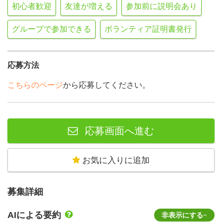
初心者歓迎
友達が増える
参加前に説明会あり
グループで参加できる
ボランティア証明書発行
応募方法
こちらのページ
から応募してください。
応募画面へ進む
お気に入りに追加
募集詳細
AIによる要約
非表示にする