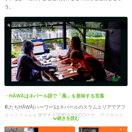
う。
・HĀWĀはネパール語で「風」を意味する言葉
私たちHĀWĀ(ハーワー)はネパールのスラムエリアでアフ
タースクールを運営する国際協力NGOです。アフタース
続きを読む
クール以外にも、日本語学校や人身売買サバイバー施設、
障害者と呼ばれる人々が生活する施設とも深い関わりを持