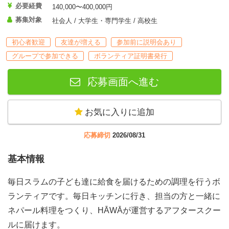
必要経費
140,000〜400,000円
募集対象
社会人 / 大学生・専門学生 / 高校生
初心者歓迎
友達が増える
参加前に説明会あり
グループで参加できる
ボランティア証明書発行
応募画面へ進む
お気に入りに追加
応募締切
2026/08/31
基本情報
毎日スラムの子ども達に給食を届けるための調理を行うボ
ランティアです。毎日キッチンに行き、担当の方と一緒に
ネパール料理をつくり、HĀWĀが運営するアフタースクー
ルに届けます。