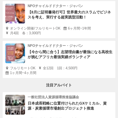
NPOチャイルドドクター・ジャパン
【8月に証明書発行可】世界最大のスラムでビジネ
スを考え、実行する超実践型活動！
オンライン開催/フルリモートOK
6ヶ月間~1年間
月4回 各：3,000円
NPOチャイルドドクター・ジャパン
【今から間に合う】志望理由書が最強になる高校生
が挑むアフリカ最強実績ボランティア
フルリモートOK
全12回 1回：4,500円
1ヶ月間~4ヶ月間
注目アルバイト
一般社団法人資源循環推進協議会
日本成長戦略に位置付けられたGXケミカル、資
源・炭素循環市場創出プロジェクト推進