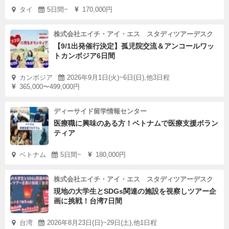
タイ
5日間~
170,000円
株式会社エイチ・アイ・エス スタディツアーデスク
【9/1出発催行決定】孤児院交流＆アンコールワッ
トカンボジア6日間
カンボジア
2026年9月1日(火)~6日(日),他3日程
365,000〜499,000円
ディーサイド留学情報センター
医療職に興味のある方！ベトナムで医療支援ボラン
ティア
ベトナム
5日間~
180,000円
株式会社エイチ・アイ・エス スタディツアーデスク
現地の大学生とSDGs関連の施設を視察しツアー企
画に挑戦！台湾7日間
台湾
2026年8月23日(日)~29日(土),他1日程