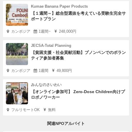
Kumae Banana Paper Products
【１週間～】総合型選抜を考えている受験生完全サ
ポートプラン
カンボジア
1週間~
248,000円
JECSA-Total Planning
【貧困支援・社会貢献活動】プノンペンでのボラン
ティア参加者募集
カンボジア
1週間
49,800円
みんなのさいわい
【オンライン参加可】 Zero-Dose Children向けプ
ロボノワーカー
フルリモートOK
無料
関連NPOアルバイト