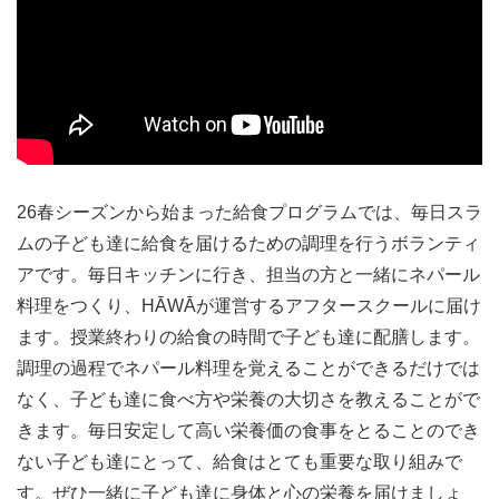
26春シーズンから始まった給食プログラムでは、毎日スラ
ムの子ども達に給食を届けるための調理を行うボランティ
アです。毎日キッチンに行き、担当の方と一緒にネパール
料理をつくり、HĀWĀが運営するアフタースクールに届け
ます。授業終わりの給食の時間で子ども達に配膳します。
調理の過程でネパール料理を覚えることができるだけでは
なく、子ども達に食べ方や栄養の大切さを教えることがで
きます。毎日安定して高い栄養価の食事をとることのでき
ない子ども達にとって、給食はとても重要な取り組みで
す。ぜひ一緒に子ども達に身体と心の栄養を届けましょ