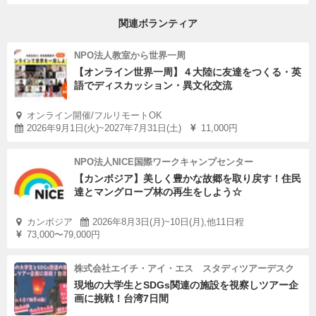
関連ボランティア
NPO法人教室から世界一周
【オンライン世界一周】４大陸に友達をつくる・英
語でディスカッション・異文化交流
オンライン開催/フルリモートOK
2026年9月1日(火)~2027年7月31日(土)
11,000円
NPO法人NICE国際ワークキャンプセンター
【カンボジア】美しく豊かな故郷を取り戻す！住民
達とマングローブ林の再生をしよう☆
カンボジア
2026年8月3日(月)~10日(月),他11日程
73,000〜79,000円
株式会社エイチ・アイ・エス スタディツアーデスク
現地の大学生とSDGs関連の施設を視察しツアー企
画に挑戦！台湾7日間