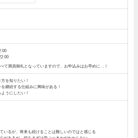
:00
2:00
すべて満員御礼となっていますので、お申込みはお早めに…！
り方を知りたい！
ンを継続する仕組みに興味がある！
るようにしたい！
ているが、将来も続けることは難しいのではと感じる
心があるが、何をまずは学ぶべきかがわからない