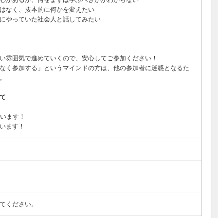
はなく、抜本的に何かを変えたい
にやっていた社会人と話してみたい
い雰囲気で進めていくので、安心してご参加ください！
なく参加する」というマインドの方は、他の参加者に迷惑となるた
。
て
ています！
います！
てください。