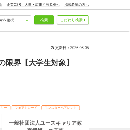
録
企業CSR・人事・広報担当者様へ
掲載希望の方へ
検索
こだわり検索
更新日：2026-08-05
の限界【大学生対象】
フリー
フェアトレード
モンスターペアレント
一般社団法人ユースキャリア教