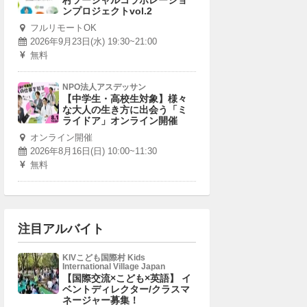
村ソーシャルコラボレーショ
ンプロジェクトvol.2
フルリモートOK
2026年9月23日(水) 19:30~21:00
無料
NPO法人アスデッサン
【中学生・高校生対象】様々
な大人の生き方に出会う「ミ
ライドア」オンライン開催
オンライン開催
2026年8月16日(日) 10:00~11:30
無料
注目アルバイト
KIVこども国際村 Kids
International Village Japan
【国際交流×こども×英語】 イ
ベントディレクター/クラスマ
ネージャー募集！