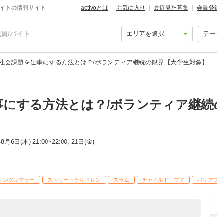
バイトの情報サイト
activoとは
お気に入り
最近見た募集
会員登
員/バイト
社会課題を仕事にする方法とは？/ボランティア継続の限界【大学生対象】
事にする方法とは？/ボランティア継続
8月6日(木) 21:00~22:00, 21日(金)
シングルマザー
ストリートチルドレン
スラム
チャイルド・プア
バリア