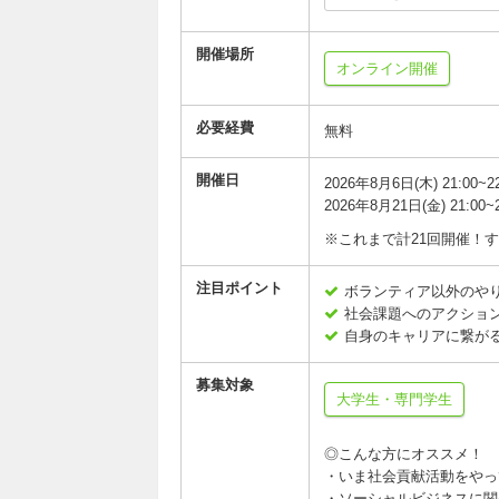
開催場所
オンライン開催
必要経費
無料
開催日
2026年8月6日(木) 21:00~22
2026年8月21日(金) 21:00~2
※これまで計21回開催！
注目ポイント
ボランティア以外のや
社会課題へのアクショ
自身のキャリアに繋が
募集対象
大学生・専門学生
◎こんな方にオススメ！
・いま社会貢献活動をやっ
・ソーシャルビジネスに関