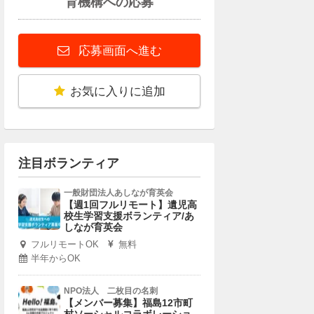
育機構への応募
応募画面へ進む
お気に入りに追加
注目ボランティア
一般財団法人あしなが育英会
【週1回フルリモート】遺児高
校生学習支援ボランティア/あ
しなが育英会
フルリモートOK
無料
半年からOK
NPO法人 二枚目の名刺
【メンバー募集】福島12市町