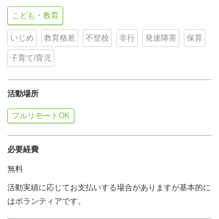
こども・教育
いじめ
教育格差
不登校
非行
発達障害
保育
子育て/育児
活動場所
フルリモートOK
必要経費
無料
活動実績に応じてお支払いする場合がありますが基本的に
はボランティアです。