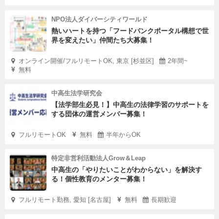
NPO法人ダイバーシティワールド
熱いハートを持つ「フードバンクポータル構想で世
界を変えたい」仲間たち大募集！
オンライン開催/フルリモートOK, 東京 [杉並区]
2年間~
無料
中高生法学研究会
【法学部生必見！】中高生の法律学習のサポートを
する団体の運営メンバー募集！
フルリモートOK
無料
半年からOK
特定非営利活動法人Grow＆Leap
中高生の「やりたいことがわからない」を解決す
る！個性教育のメンター募集！
フルリモート勤務, 愛知 [名古屋]
無料
長期歓迎