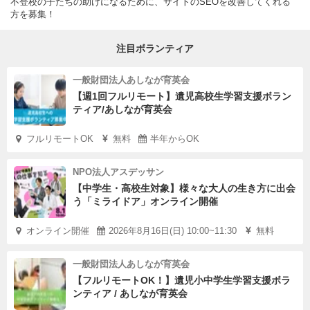
不登校の子たちの助けになるために、サイトのSEOを改善してくれる
方を募集！
注目ボランティア
一般財団法人あしなが育英会
【週1回フルリモート】遺児高校生学習支援ボラン
ティア/あしなが育英会
フルリモートOK
無料
半年からOK
NPO法人アスデッサン
【中学生・高校生対象】様々な大人の生き方に出会
う「ミライドア」オンライン開催
オンライン開催
2026年8月16日(日) 10:00~11:30
無料
一般財団法人あしなが育英会
【フルリモートOK！】遺児小中学生学習支援ボラ
ンティア / あしなが育英会