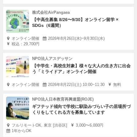
株式会社AirPangaea
【中高生募集 8/26〜9/30】オンライン留学 ×
SDGs（6週間）
オンライン開催
2026年8月26日(水)~9月30日(水)
税込：29,700円
NPO法人アスデッサン
【中学生・高校生対象】様々な大人の生き方に出会
う「ミライドア」オンライン開催
オンライン開催
2026年8月22日(土) 10:00~11:30
無料
NPO法人日本教育再興連盟(ROJE)
ギフテッド傾向で学校に馴染みづらい子の居場所づ
くりをしてくれる方を募集しています
フルリモートOK, 東京 [渋谷区]
3,000〜6,000円
1年からOK