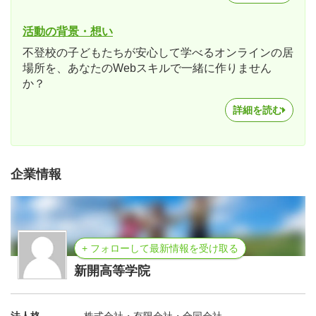
活動の背景・想い
不登校の子どもたちが安心して学べるオンラインの居
場所を、あなたのWebスキルで一緒に作りません
か？
詳細を読む
企業情報
+ フォローして最新情報を受け取る
新開高等学院