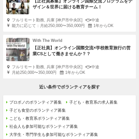
【正社員募集】オンライン国際交流プログラムをデ
ザイン＆世界に届ける教育チーム！
フルリモート勤務, 兵庫 [神戸市中央区]
中途
能力に応じて：月給250,000〜350,000円
1年からOK
With The World
【正社員】オンライン国際交流×学校教育旅行の営
業CSとして働きませんか？？
フルリモート勤務, 兵庫 [神戸市中央区]
中途
月給250,000〜350,000円
1年からOK
近い条件でボランティアを探す
プロボノのボランティア募集
子ども・教育系の求人募集
子ども食堂のボランティア募集
こども・教育系ボランティア募集
社会人も参加可能なボランティア募集
大学生・専門学生も参加可能なボランティア募集