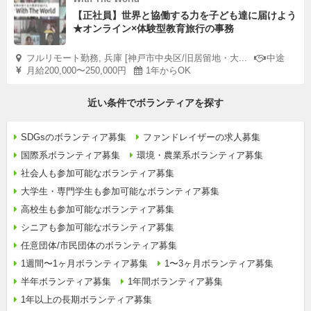
【正社員】世界と協働する力を子ども達に届けよう
★オンライン×体験型教育旅行の事務
フルリモート勤務, 兵庫 [神戸市中央区/旧居留地・大...
中途
月給200,000〜250,000円
1年からOK
近い条件でボランティアを探す
SDGsのボランティア募集
ファンドレイザーの求人募集
国際系ボランティア募集
環境・農業系ボランティア募集
社会人も参加可能なボランティア募集
大学生・専門学生も参加可能なボランティア募集
高校生も参加可能なボランティア募集
シニアも参加可能なボランティア募集
任意団体/市民団体のボランティア募集
1週間〜1ヶ月ボランティア募集
1〜3ヶ月ボランティア募集
半年ボランティア募集
1年間ボランティア募集
1年以上の長期ボランティア募集