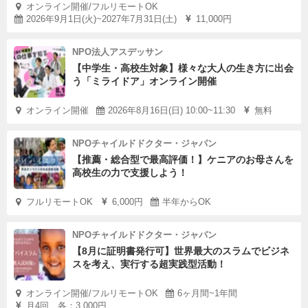
オンライン開催/フルリモートOK
2026年9月1日(火)~2027年7月31日(土)
11,000円
NPO法人アスデッサン
【中学生・高校生対象】様々な大人の生き方に出会
う「ミライドア」オンライン開催
オンライン開催
2026年8月16日(日) 10:00~11:30
無料
NPOチャイルドドクター・ジャパン
【推薦・総合型で最高評価！】ケニアのお母さんを
高校生の力で支援しよう！
フルリモートOK
6,000円
半年からOK
NPOチャイルドドクター・ジャパン
【8月に証明書発行可】世界最大のスラムでビジネ
スを考え、実行する超実践型活動！
オンライン開催/フルリモートOK
6ヶ月間~1年間
月4回 各：3,000円