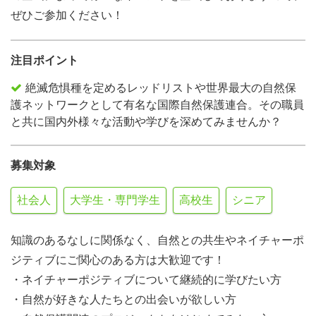
ぜひご参加ください！
注目ポイント
絶滅危惧種を定めるレッドリストや世界最大の自然保
護ネットワークとして有名な国際自然保護連合。その職員
と共に国内外様々な活動や学びを深めてみませんか？
募集対象
社会人
大学生・専門学生
高校生
シニア
知識のあるなしに関係なく、自然との共生やネイチャーポ
ジティブにご関心のある方は大歓迎です！
・ネイチャーポジティブについて継続的に学びたい方
・自然が好きな人たちとの出会いが欲しい方