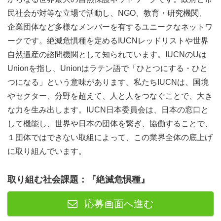
民社会が対等な立場で活動し、NGO、教育・研究機関、
企業団体など多様なメンバーを有するユニークなネットワ
ークです。絶滅危惧種を定めるIUCNレッドリストや世界
自然遺産の諮問機関として知られています。IUCNのUは
Unionを指し、Unionはラテン語で「ひとつにする・ひと
つになる」という意味があります。私たちIUCNは、国境
やセクター、分野を超えて、人と人をつなぐことで、大き
な力を生み出します。IUCN日本委員会は、日本の窓口と
して機能し、世界や日本の団体を繋ぎ、協働することで、
１団体ではできない取組によって、この業界全体の底上げ
に取り組んでいます。
取り組む社会課題：『絶滅危惧種』
応募画面へ進む