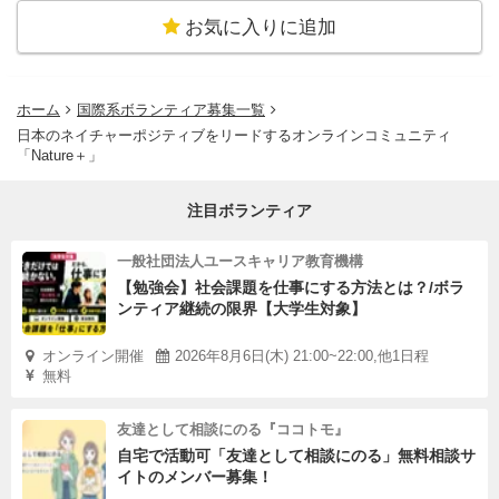
お気に入りに追加
ホーム
国際系ボランティア募集一覧
日本のネイチャーポジティブをリードするオンラインコミュニティ
「Nature＋」
注目ボランティア
一般社団法人ユースキャリア教育機構
【勉強会】社会課題を仕事にする方法とは？/ボラ
ンティア継続の限界【大学生対象】
オンライン開催
2026年8月6日(木) 21:00~22:00,他1日程
無料
友達として相談にのる『ココトモ』
自宅で活動可「友達として相談にのる」無料相談サ
イトのメンバー募集！