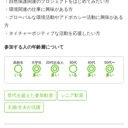
・自然保護関連のプロジェクトをはじめてみたい方
・環境関連の仕事に興味がある方
・グローバルな環境活動やアドボカシー活動に興味がある
方
・ネイチャーポジティブな活動を応援したい方
参加する人の年齢層について
高校生
大学生
20代社会人
30代
40代
50代〜
いる
多い
多い
いる
多い
多い
世代を超えた参加歓迎
シニア歓迎
主婦/主夫が活躍