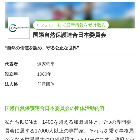
+ フォローして最新情報を受け取る
国際自然保護連合日本委員会
“自然の価値を認め、守る公正な世界”
代表者
道家哲平
設立年
1980年
法人格
任意団体
国際自然保護連合日本委員会の団体活動内容
私たちIUCNは、1400を超える加盟団体と、7つの専門委
員会に属する17000人以上の専門家、それらを繋ぐ事務局
からなる世界最大の自然保護ネットワークです。政府と市