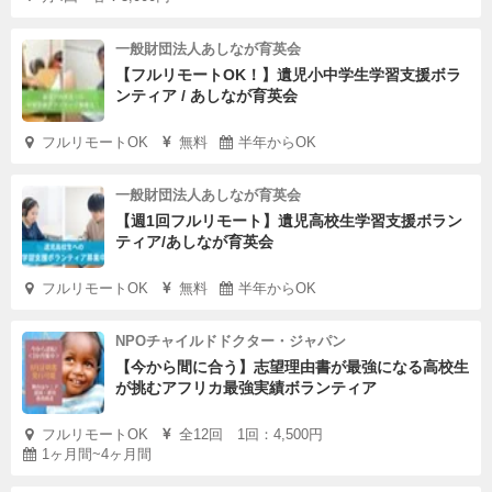
一般財団法人あしなが育英会
【フルリモートOK！】遺児小中学生学習支援ボラ
ンティア / あしなが育英会
フルリモートOK
無料
半年からOK
一般財団法人あしなが育英会
【週1回フルリモート】遺児高校生学習支援ボラン
ティア/あしなが育英会
フルリモートOK
無料
半年からOK
NPOチャイルドドクター・ジャパン
【今から間に合う】志望理由書が最強になる高校生
が挑むアフリカ最強実績ボランティア
フルリモートOK
全12回 1回：4,500円
1ヶ月間~4ヶ月間