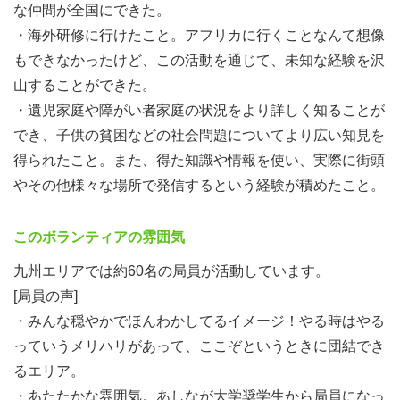
な仲間が全国にできた。
・海外研修に行けたこと。アフリカに行くことなんて想像
もできなかったけど、この活動を通じて、未知な経験を沢
山することができた。
・遺児家庭や障がい者家庭の状況をより詳しく知ることが
でき、子供の貧困などの社会問題についてより広い知見を
得られたこと。また、得た知識や情報を使い、実際に街頭
やその他様々な場所で発信するという経験が積めたこと。
このボランティアの雰囲気
九州エリアでは約60名の局員が活動しています。
[局員の声]
・みんな穏やかでほんわかしてるイメージ！やる時はやる
っていうメリハリがあって、ここぞというときに団結でき
るエリア。
・あたたかな雰囲気。あしなが大学奨学生から局員になっ