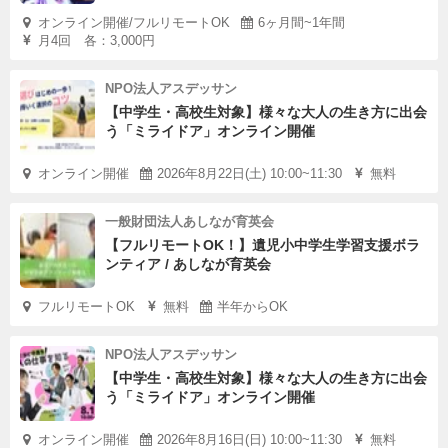
オンライン開催/フルリモートOK
6ヶ月間~1年間
月4回 各：3,000円
NPO法人アスデッサン
【中学生・高校生対象】様々な大人の生き方に出会
う「ミライドア」オンライン開催
オンライン開催
2026年8月22日(土) 10:00~11:30
無料
一般財団法人あしなが育英会
【フルリモートOK！】遺児小中学生学習支援ボラ
ンティア / あしなが育英会
フルリモートOK
無料
半年からOK
NPO法人アスデッサン
【中学生・高校生対象】様々な大人の生き方に出会
う「ミライドア」オンライン開催
オンライン開催
2026年8月16日(日) 10:00~11:30
無料