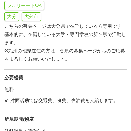
フルリモートOK
大分
大分市
こちらの募集ページは大分県で在学している方専用です。
基本的に、在籍している大学・専門学校の所在県で活動し
ます。
※九州の他県在住の方は、各県の募集ページからのご応募
をよろしくお願いいたします。
必要経費
無料
※ 対面活動では交通費、食費、宿泊費を支給します。
所属期間/頻度
活動頻度：週0~1回