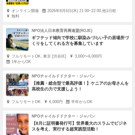
オンライン開催
2026年8月6日(木) 21:00~22:00,他1日程
無料
NPO法人日本教育再興連盟(ROJE)
ギフテッド傾向で学校に馴染みづらい子の居場所づ
くりをしてくれる方を募集しています
フルリモートOK, 東京 [渋谷区]
3,000〜6,000円
1年からOK
NPOチャイルドドクター・ジャパン
【推薦・総合型で最高評価！】ケニアのお母さんを
高校生の力で支援しよう！
フルリモートOK
6,000円
半年からOK
NPOチャイルドドクター・ジャパン
【8月に証明書発行可】世界最大のスラムでビジネ
スを考え、実行する超実践型活動！