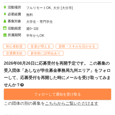
活動場所
フルリモートOK, 大分 [大分市]
必要経費
無料
募集対象
大学生・専門学生
活動頻度
週0~1回
所属期間
半年からOK
初心者歓迎
友達が増える
資格・スキルを活かせる
交通費支給
参加前に説明会あり
2026年08月26日に応募受付を再開予定です。 この募集の
受入団体「あしなが学生募金事務局九州エリア」をフォロ
ーして、応募受付を再開した時にメールを受け取ってみま
せんか？
フォローして通知を受け取る
この団体の別の募集を
こちらからご覧いただけます