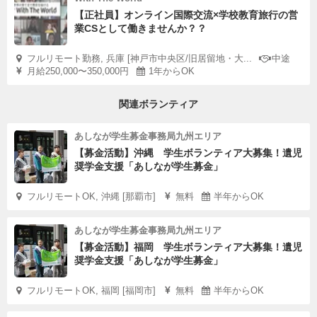
【正社員】オンライン国際交流×学校教育旅行の営
業CSとして働きませんか？？
フルリモート勤務, 兵庫 [神戸市中央区/旧居留地・大...
中途
月給250,000〜350,000円
1年からOK
関連ボランティア
あしなが学生募金事務局九州エリア
【募金活動】沖縄 学生ボランティア大募集！遺児
奨学金支援「あしなが学生募金」
フルリモートOK, 沖縄 [那覇市]
無料
半年からOK
あしなが学生募金事務局九州エリア
【募金活動】福岡 学生ボランティア大募集！遺児
奨学金支援「あしなが学生募金」
フルリモートOK, 福岡 [福岡市]
無料
半年からOK