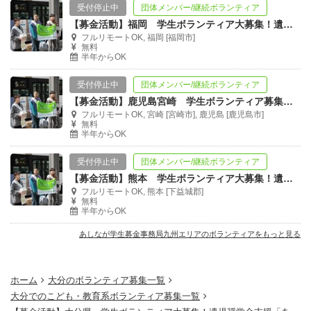
受付停止中
団体メンバー/継続ボランティア
【募金活動】福岡 学生ボランティア大募集！遺児奨学金支援「あしなが学生募金」
フルリモートOK, 福岡 [福岡市]
無料
半年からOK
受付停止中
団体メンバー/継続ボランティア
【募金活動】鹿児島宮崎 学生ボランティア募集！遺児奨学金支援「あしなが学生募金」
フルリモートOK, 宮崎 [宮崎市], 鹿児島 [鹿児島市]
無料
半年からOK
受付停止中
団体メンバー/継続ボランティア
【募金活動】熊本 学生ボランティア大募集！遺児奨学金支援「あしなが学生募金」
フルリモートOK, 熊本 [下益城郡]
無料
半年からOK
あしなが学生募金事務局九州エリアのボランティアをもっと見る
ホーム
大分のボランティア募集一覧
大分でのこども・教育系ボランティア募集一覧