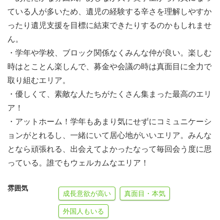
ている人が多いため、遺児の経験する辛さを理解しやすか
ったり遺児支援を目標に結束できたりするのかもしれませ
ん。
・学年や学校、ブロック関係なくみんな仲が良い。楽しむ
時はとことん楽しんで、募金や会議の時は真面目に全力で
取り組むエリア。
・優しくて、素敵な人たちがたくさん集まった最高のエリ
ア！
・アットホーム！学年もあまり気にせずにコミュニケーシ
ョンがとれるし、一緒にいて居心地がいいエリア。みんな
となら頑張れる、出会えてよかったなって毎回会う度に思
っている。誰でもウェルカムなエリア！
雰囲気
成長意欲が高い
真面目・本気
外国人もいる