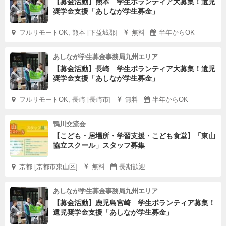
【募金活動】熊本 学生ボランティア大募集！遺児
奨学金支援「あしなが学生募金」
フルリモートOK, 熊本 [下益城郡]
無料
半年からOK
あしなが学生募金事務局九州エリア
【募金活動】長崎 学生ボランティア大募集！遺児
奨学金支援「あしなが学生募金」
フルリモートOK, 長崎 [長崎市]
無料
半年からOK
鴨川交流会
【こども・居場所・学習支援・こども食堂】「東山
協立スクール」スタッフ募集
京都 [京都市東山区]
無料
長期歓迎
あしなが学生募金事務局九州エリア
【募金活動】鹿児島宮崎 学生ボランティア募集！
遺児奨学金支援「あしなが学生募金」