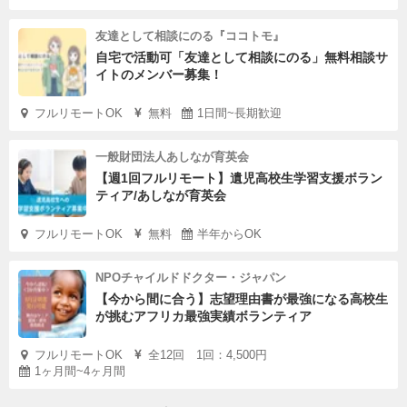
友達として相談にのる『ココトモ』
自宅で活動可「友達として相談にのる」無料相談サ
イトのメンバー募集！
フルリモートOK
無料
1日間~長期歓迎
一般財団法人あしなが育英会
【週1回フルリモート】遺児高校生学習支援ボラン
ティア/あしなが育英会
フルリモートOK
無料
半年からOK
NPOチャイルドドクター・ジャパン
【今から間に合う】志望理由書が最強になる高校生
が挑むアフリカ最強実績ボランティア
フルリモートOK
全12回 1回：4,500円
1ヶ月間~4ヶ月間