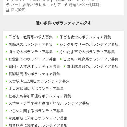
パート,副業/パラレルキャリア
時給2,500〜4,000円
長期歓迎
近い条件でボランティアを探す
子ども・教育系の求人募集
子ども食堂のボランティア募集
国際系のボランティア募集
シングルマザーのボランティア募集
埼玉でのボランティア募集
さいたま市でのボランティア募集
秩父郡でのボランティア募集
こども・教育系ボランティア募集
貧困・人権系ボランティア募集
野上駅周辺のボランティア募集
長瀞駅周辺のボランティア募集
大宮駅(埼玉)周辺のボランティア募集
北大宮駅周辺のボランティア募集
社会人も参加可能なボランティア募集
大学生・専門学生も参加可能なボランティア募集
いじめに関するボランティア募集
家庭崩壊に関するボランティア募集
教育格差に関するボランティア募集