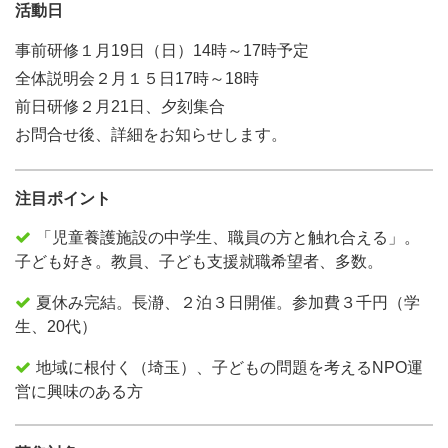
活動日
事前研修１月19日（日）14時～17時予定
全体説明会２月１５日17時～18時
前日研修２月21日、夕刻集合
お問合せ後、詳細をお知らせします。
注目ポイント
「児童養護施設の中学生、職員の方と触れ合える」。
子ども好き。教員、子ども支援就職希望者、多数。
夏休み完結。長瀞、２泊３日開催。参加費３千円（学
生、20代）
地域に根付く（埼玉）、子どもの問題を考えるNPO運
営に興味のある方