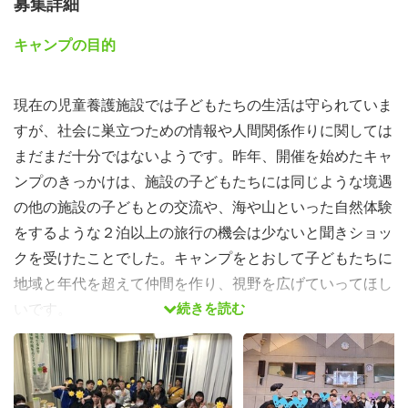
募集詳細
キャンプの目的
現在の児童養護施設では子どもたちの生活は守られていま
すが、社会に巣立つための情報や人間関係作りに関しては
まだまだ十分ではないようです。昨年、開催を始めたキャ
ンプのきっかけは、施設の子どもたちには同じような境遇
の他の施設の子どもとの交流や、海や山といった自然体験
をするような２泊以上の旅行の機会は少ないと聞きショッ
クを受けたことでした。キャンプをとおして子どもたちに
地域と年代を超えて仲間を作り、視野を広げていってほし
続きを読む
いです。
前回のキャンプの様子
「地域を超えて他施設の中学生との仲間作り」を目的に２