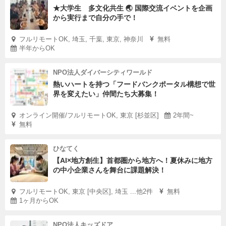
★大学生 多文化共生 🌏 国際交流イベントを企画
から実行まで自分の手で！
フルリモートOK, 埼玉, 千葉, 東京, 神奈川
無料
半年からOK
NPO法人ダイバーシティワールド
熱いハートを持つ「フードバンクポータル構想で世
界を変えたい」仲間たち大募集！
オンライン開催/フルリモートOK, 東京 [杉並区]
2年間~
無料
ひなてく
【AI×地方創生】首都圏から地方へ！夏休みに地方
の中小企業さんを舞台に課題解決！
フルリモートOK, 東京 [中央区], 埼玉 ...他2件
無料
1ヶ月からOK
NPO法人キッズドア