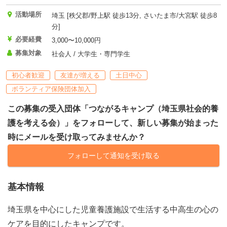
活動場所
埼玉 [秩父郡/野上駅 徒歩13分, さいたま市/大宮駅 徒歩8
分]
必要経費
3,000〜10,000円
募集対象
社会人 / 大学生・専門学生
初心者歓迎
友達が増える
土日中心
ボランティア保険団体加入
この募集の受入団体「つながるキャンプ（埼玉県社会的養
護を考える会）」をフォローして、新しい募集が始まった
時にメールを受け取ってみませんか？
フォローして通知を受け取る
基本情報
埼玉県を中心にした児童養護施設で生活する中高生の心の
ケアを目的にしたキャンプです。