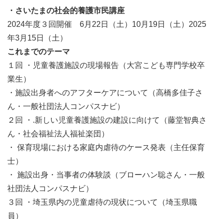
・さいたまの社会的養護市民講座
2024年度３回開催 6月22日（土）10月19日（土）2025
年3月15日（土）
これまでのテーマ
１回 ・児童養護施設の現場報告（大宮こども専門学校卒
業生）
・施設出身者へのアフターケアについて（高橋多佳子さ
ん・一般社団法人コンパスナビ）
２回 ・.新しい児童養護施設の建設に向けて（藤堂智典さ
ん・社会福祉法人福祉楽団）
・ 保育現場における家庭内虐待のケース発表（主任保育
士）
・ 施設出身・当事者の体験談（ブローハン聡さん・一般
社団法人コンパスナビ）
３回 ・埼玉県内の児童虐待の現状について（埼玉県職
員）