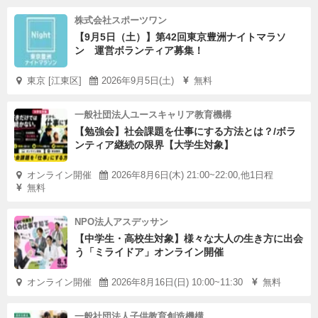
株式会社スポーツワン
【9月5日（土）】第42回東京豊洲ナイトマラソ
ン 運営ボランティア募集！
東京 [江東区]
2026年9月5日(土)
無料
一般社団法人ユースキャリア教育機構
【勉強会】社会課題を仕事にする方法とは？/ボラ
ンティア継続の限界【大学生対象】
オンライン開催
2026年8月6日(木) 21:00~22:00,他1日程
無料
NPO法人アスデッサン
【中学生・高校生対象】様々な大人の生き方に出会
う「ミライドア」オンライン開催
オンライン開催
2026年8月16日(日) 10:00~11:30
無料
一般社団法人子供教育創造機構