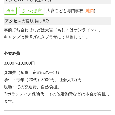
埼玉
さいたま市
大宮こども専門学校 (
地図
)
アクセス
大宮駅 徒歩8分
事前打ち合わせなどは大宮（もしくはオンライン）。
キャンプは長瀞げんきプラザにて開催します。
必要経費
3,000〜10,000円
参加費（食事、宿泊代の一部）
学生・青年（20代）3000円、社会人1万円
現地までの交通費、自己負担。
※ボランティア保険代、その他活動費などは本会が負担し
ます。