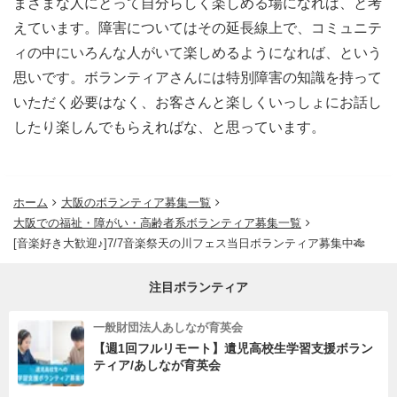
まざまな人にとって自分らしく楽しめる場になれば、と考
えています。障害についてはその延長線上で、コミュニテ
ィの中にいろんな人がいて楽しめるようになれば、という
思いです。ボランティアさんには特別障害の知識を持って
いただく必要はなく、お客さんと楽しくいっしょにお話し
したり楽しんでもらえればな、と思っています。
ホーム
大阪のボランティア募集一覧
大阪での福祉・障がい・高齢者系ボランティア募集一覧
[音楽好き大歓迎♪]7/7音楽祭天の川フェス当日ボランティア募集中🎋
注目ボランティア
一般財団法人あしなが育英会
【週1回フルリモート】遺児高校生学習支援ボラン
ティア/あしなが育英会