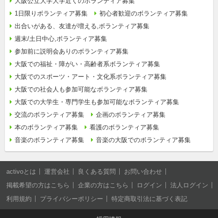
大阪公立大学大学近くのボランティア募集
1日限りボランティア募集
初心者歓迎のボランティア募集
出合いがある、友達が増える,ボランティア募集
週末/土日中心,ボランティア募集
参加前に説明会ありのボランティア募集
大阪での福祉・障がい・高齢者系ボランティア募集
大阪でのスポーツ・アート・文化系ボランティア募集
大阪での社会人も参加可能なボランティア募集
大阪での大学生・専門学生も参加可能なボランティア募集
交流のボランティア募集
企画のボランティア募集
本のボランティア募集
看護のボランティア募集
音楽のボランティア募集
音楽の大阪でのボランティア募集
activoとは
運営会社
良くある質問
お問い合わせ
掲載希望の方はこちら
企業の方はこちら
ログイン
法人ログイン
利用規約
プライバシーポリシー
特定商取引法に基づく表記