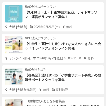
株式会社スポーツワン
【9月26日（土）】第36回大阪淀川ナイトマラソ
ン 運営ボランティア募集！
大阪 [大阪市]
2026年9月26日(土)
無料
NPO法人アスデッサン
【中学生・高校生対象】様々な大人の生き方に出会
う「ミライドア」オンライン開催
オンライン開催
2026年8月22日(土) 10:00~11:30
無料
株式会社キズキ
【都島区】週1日OK◎「小学生サポート事業」の宿
題サポートスタッフを募集
大阪 [大阪市都島区]
無料
長期歓迎
一般財団法人あしなが育英会