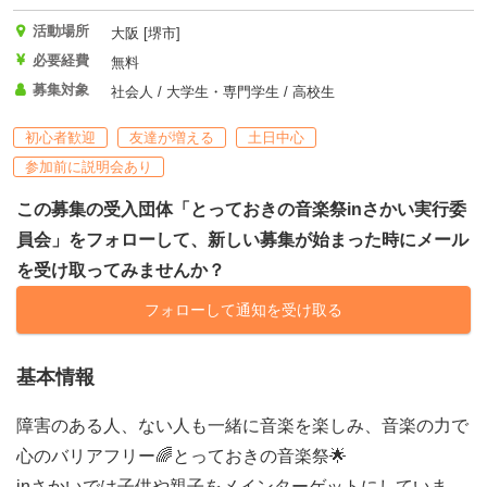
活動場所
大阪 [堺市]
必要経費
無料
募集対象
社会人 / 大学生・専門学生 / 高校生
初心者歓迎
友達が増える
土日中心
参加前に説明会あり
この募集の受入団体「とっておきの音楽祭inさかい実行委
員会」をフォローして、新しい募集が始まった時にメール
を受け取ってみませんか？
フォローして通知を受け取る
基本情報
障害のある人、ない人も一緒に音楽を楽しみ、音楽の力で
心のバリアフリー🌈とっておきの音楽祭🌟
inさかいでは子供や親子をメインターゲットにしていま