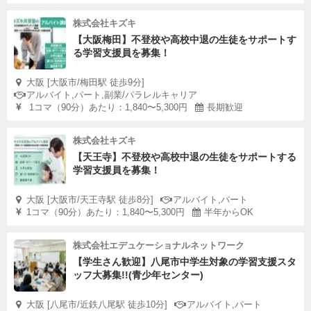
株式会社キズキ
【大阪梅田】不登校や高校中退の生徒をサポートす
る学習支援員を募集！
大阪 [大阪市/梅田駅 徒歩9分]
アルバイト,パート,副業/パラレルキャリア
1コマ（90分）あたり：1,840〜5,300円
長期歓迎
株式会社キズキ
【天王寺】不登校や高校中退の生徒をサポートする
学習支援員を募集！
大阪 [大阪市/天王寺駅 徒歩8分]
アルバイト,パート
1コマ（90分）あたり：1,840〜5,300円
半年からOK
株式会社エデュケーショナルネットワーク
【学生さん歓迎】八尾市中学生対象の学習支援スタ
ッフ大募集!!(青少年センター)
大阪 [八尾市/近鉄八尾駅 徒歩10分]
アルバイト,パート