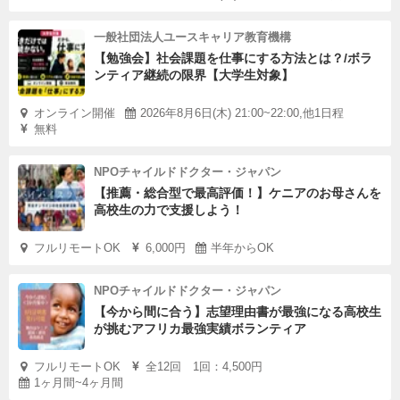
一般社団法人ユースキャリア教育機構
【勉強会】社会課題を仕事にする方法とは？/ボラ
ンティア継続の限界【大学生対象】
オンライン開催
2026年8月6日(木) 21:00~22:00,他1日程
無料
NPOチャイルドドクター・ジャパン
【推薦・総合型で最高評価！】ケニアのお母さんを
高校生の力で支援しよう！
フルリモートOK
6,000円
半年からOK
NPOチャイルドドクター・ジャパン
【今から間に合う】志望理由書が最強になる高校生
が挑むアフリカ最強実績ボランティア
フルリモートOK
全12回 1回：4,500円
1ヶ月間~4ヶ月間