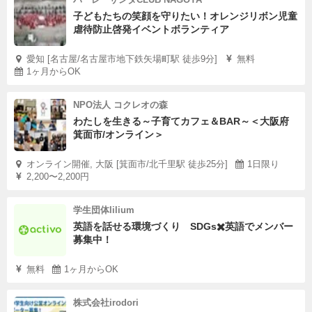
子どもたちの笑顔を守りたい！オレンジリボン児童
虐待防止啓発イベントボランティア
愛知 [名古屋/名古屋市地下鉄矢場町駅 徒歩9分]
無料
1ヶ月からOK
NPO法人 コクレオの森
わたしを生きる～子育てカフェ＆BAR～＜大阪府
箕面市/オンライン＞
オンライン開催, 大阪 [箕面市/北千里駅 徒歩25分]
1日限り
2,200〜2,200円
学生団体lilium
英語を話せる環境づくり SDGs✖️英語でメンバー
募集中！
無料
1ヶ月からOK
株式会社irodori