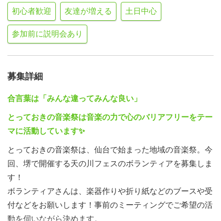
初心者歓迎
友達が増える
土日中心
参加前に説明会あり
募集詳細
合言葉は「みんな違ってみんな良い」
とっておきの音楽祭は音楽の力で心のバリアフリーをテー
マに活動しています✨
とっておきの音楽祭は、仙台で始まった地域の音楽祭。今
回、堺で開催する天の川フェスのボランティアを募集しま
す！
ボランティアさんは、楽器作りや折り紙などのブースや受
付などをお願いします！事前のミーティングでご希望の活
動を伺いながら決めます。