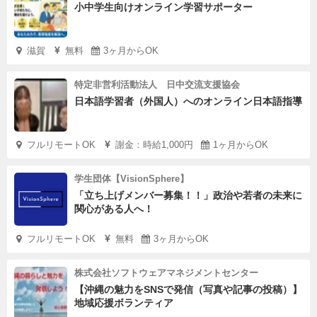
小中学生向けオンライン学習サポーター
滋賀
無料
3ヶ月からOK
特定非営利活動法人 日中交流支援協会
日本語学習者（外国人）へのオンライン日本語指導
フルリモートOK
謝金：時給1,000円
1ヶ月からOK
学生団体【VisionSphere】
「立ち上げメンバー募集！！」政治や若者の未来に
関心がある人へ！
フルリモートOK
無料
3ヶ月からOK
株式会社ソフトウェアマネジメントセンター
【沖縄の魅力をSNSで発信（写真や記事の投稿）】
地域応援ボランティア