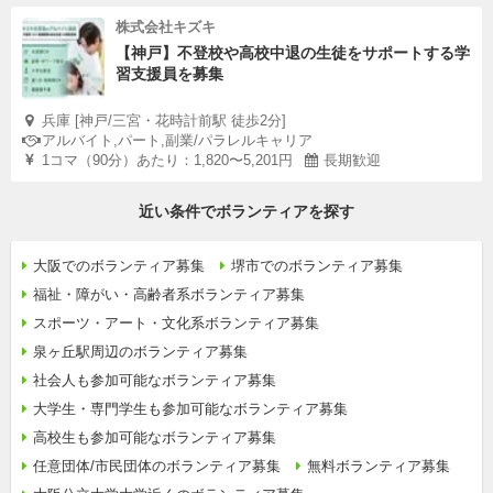
株式会社キズキ
【神戸】不登校や高校中退の生徒をサポートする学
習支援員を募集
兵庫 [神戸/三宮・花時計前駅 徒歩2分]
アルバイト,パート,副業/パラレルキャリア
1コマ（90分）あたり：1,820〜5,201円
長期歓迎
近い条件でボランティアを探す
大阪でのボランティア募集
堺市でのボランティア募集
福祉・障がい・高齢者系ボランティア募集
スポーツ・アート・文化系ボランティア募集
泉ヶ丘駅周辺のボランティア募集
社会人も参加可能なボランティア募集
大学生・専門学生も参加可能なボランティア募集
高校生も参加可能なボランティア募集
任意団体/市民団体のボランティア募集
無料ボランティア募集