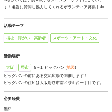
す！趣旨に賛同し協力してくれるボランティア募集中🎋
活動テーマ
福祉・障がい・高齢者
スポーツ・アート・文化
活動場所
大阪
堺市
９−１ ビッグバン (
地図
)
ビッグバンの前にある交流広場で開催します！
ビッグバンの住所は大阪府堺市南区茶山台一丁目です。
必要経費
無料