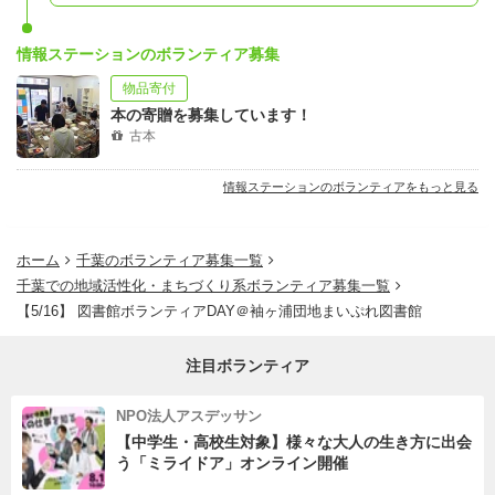
情報ステーションのボランティア募集
物品寄付
本の寄贈を募集しています！
古本
情報ステーションのボランティアをもっと見る
ホーム
千葉のボランティア募集一覧
千葉での地域活性化・まちづくり系ボランティア募集一覧
【5/16】 図書館ボランティアDAY＠袖ヶ浦団地まいぷれ図書館
注目ボランティア
NPO法人アスデッサン
【中学生・高校生対象】様々な大人の生き方に出会
う「ミライドア」オンライン開催