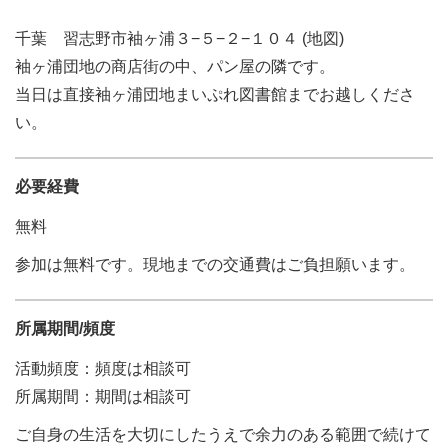
千葉 習志野市袖ヶ浦３−５−２−１０４ (地図)
袖ヶ浦団地の商店街の中、パン屋の隣です。
当日は直接袖ヶ浦団地まいぷれ図書館までお越しくださ
い。
必要経費
無料
参加は無料です。現地までの交通費はご負担願います。
所属期間/頻度
活動頻度：頻度は相談可
所属期間：期間は相談可
ご自身の生活を大切にしたうえで余力のある範囲で続けて