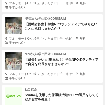
フルリモートOK, 埼玉 [さいたま市], 千...他2件
無料
半年からOK
NPO法人/学生団体CORUNUM
【挑戦者募集】学生NPOボランティアでやりたい
ことに挑戦しませんか？
フルリモートOK, 埼玉 [さいたま市], 千...他2件
無料
半年からOK
NPO法人/学生団体CORUNUM
【成長したい人!集まれ！】学生NPOボランティア
で自分を成長させませんか？?
フルリモートOK, 埼玉 [さいたま市], 千...他2件
無料
半年からOK
ねこ友会
Studioを使用した保護猫活動のHPの運用をしてく
ださる方を募集！