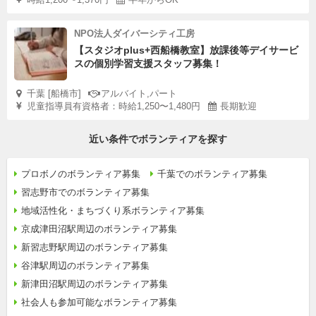
NPO法人ダイバーシティ工房
【スタジオplus+西船橋教室】放課後等デイサービ
スの個別学習支援スタッフ募集！
千葉 [船橋市]
アルバイト,パート
児童指導員有資格者：時給1,250〜1,480円
長期歓迎
近い条件でボランティアを探す
プロボノのボランティア募集
千葉でのボランティア募集
習志野市でのボランティア募集
地域活性化・まちづくり系ボランティア募集
京成津田沼駅周辺のボランティア募集
新習志野駅周辺のボランティア募集
谷津駅周辺のボランティア募集
新津田沼駅周辺のボランティア募集
社会人も参加可能なボランティア募集