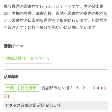
民設民営の図書館で行うボランティアです。本の貸出返
却、本棚の整理、蔵書点検、近隣へ図書館の案内の配布な
ど、図書館の日常的な運営を全般的に行います。初対面で
も皆さんすぐに打ち解けて和やかに活動しています
活動テーマ
地域活性化・まちづくり
活動場所
千葉
習志野市
習志野市袖ヶ浦３−５−２−１０４ (
地
図
)
アクセス
京成津田沼駅 徒歩17分