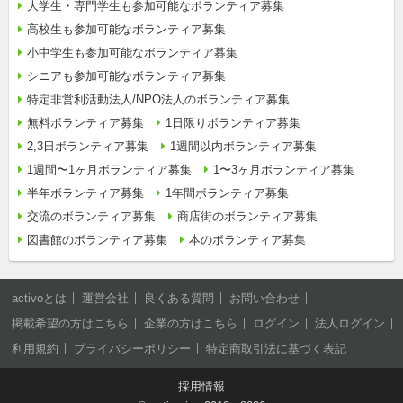
大学生・専門学生も参加可能なボランティア募集
高校生も参加可能なボランティア募集
小中学生も参加可能なボランティア募集
シニアも参加可能なボランティア募集
特定非営利活動法人/NPO法人のボランティア募集
無料ボランティア募集
1日限りボランティア募集
2,3日ボランティア募集
1週間以内ボランティア募集
1週間〜1ヶ月ボランティア募集
1〜3ヶ月ボランティア募集
半年ボランティア募集
1年間ボランティア募集
交流のボランティア募集
商店街のボランティア募集
図書館のボランティア募集
本のボランティア募集
activoとは
運営会社
良くある質問
お問い合わせ
掲載希望の方はこちら
企業の方はこちら
ログイン
法人ログイン
利用規約
プライバシーポリシー
特定商取引法に基づく表記
採用情報