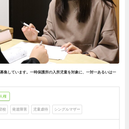
募集しています。一時保護所の入所児童を対象に、一対一あるいは一
人権
登校
発達障害
児童虐待
シングルマザー