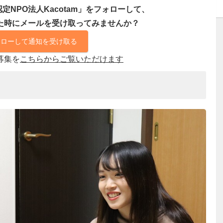
NPO法人Kacotam」をフォローして、
た時にメールを受け取ってみませんか？
ォローして通知を受け取る
募集を
こちらからご覧いただけます