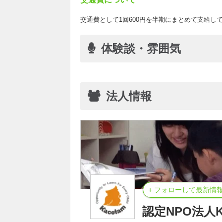
交通費として1回600円を半期にまとめて支給し
体験談・雰囲気
法人情報
+ フォローして最新情
認定NPO法人Ka