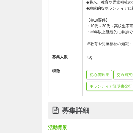
◆将来、教育や児童福祉の
◆継続的なボランティアに
【参加要件】
・10代～30代（高校生
・半年以上継続的に参加で
※教育や児童福祉の知識・
募集人数
2名
特徴
初心者歓迎
交通費支
ボランティア証明書発行
募集詳細
活動背景