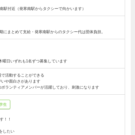
南駅付近（発寒南駅からタクシーで向かいます）
を半期にまとめて支給・発寒南駅からのタクシー代は団体負担。
・木曜日いずれも1名ずつ募集しています
場で活動することができる
がいや面白さがあります
のボランティアメンバーが活躍しており、刺激になります
学生
す！！
をしたい