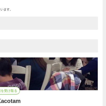
ています。
報を受け取る
cotam