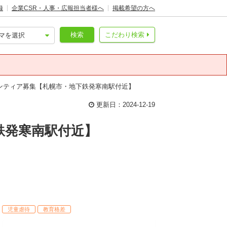
録
企業CSR・人事・広報担当者様へ
掲載希望の方へ
検索
こだわり検索
ンティア募集【札幌市・地下鉄発寒南駅付近】
更新日：2024-12-19
鉄発寒南駅付近】
児童虐待
教育格差