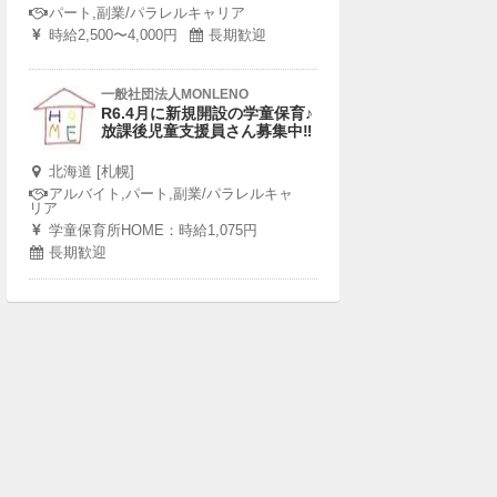
パート,副業/パラレルキャリア
時給2,500〜4,000円
長期歓迎
一般社団法人MONLENO
R6.4月に新規開設の学童保育♪
放課後児童支援員さん募集中‼︎
北海道 [札幌]
アルバイト,パート,副業/パラレルキャ
リア
学童保育所HOME：時給1,075円
長期歓迎