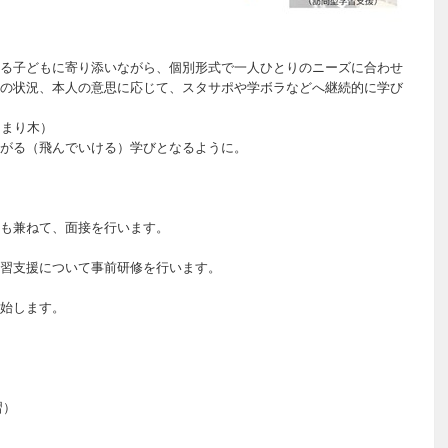
抱える子どもに寄り添いながら、個別形式で一人ひとりのニーズに合わせ
の状況、本人の意思に応じて、スタサポや学ボラなどへ継続的に学び
のとまり木）
がる（飛んでいける）学びとなるように。
も兼ねて、面接を行います。
の学習支援について事前研修を行います。
始します。
習）