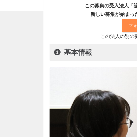
この募集の受入法人「認定
新しい募集が始まっ
フ
この法人の別の
基本情報