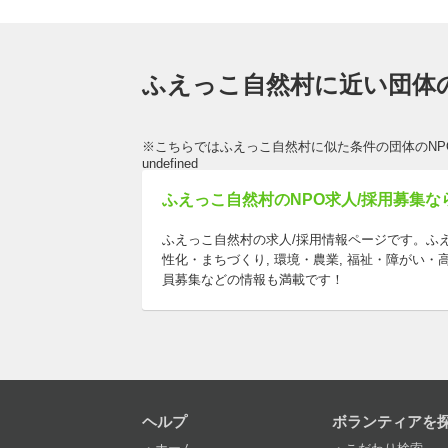
ふえっこ自然村に近い団体の
※こちらではふえっこ自然村に似た条件の団体のNP
undefined
ふえっこ自然村のNPO求人/採用募集ならa
ふえっこ自然村の求人/採用情報ページです。ふ
性化・まちづくり, 環境・農業, 福祉・障がい
員募集などの情報も満載です！
ヘルプ
ボランティアを