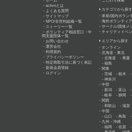
ホーム
こだわり検索
activoとは
カテゴリから探
よくある質問
単発/国内ボラン
サイトマップ
海外ボランティア
NPO/非営利組織一覧
サークル/団体メ
ストーリー一覧
チャリティイベ
ボランティア相談窓口・中
間支援団体一覧
エリアから探す
お問い合わせ
運営会社
オンライン
利用規約
北海道・東北
プライバシーポリシー
北海道
青森
特定商取引法に基づく表記
福島
新規会員登録
関東
ログイン
茨城
栃木
神奈川
中部
新潟
富山
岐阜
静岡
関西
和歌山
滋賀
中国
山口
鳥取
九州・沖縄
福岡
佐賀