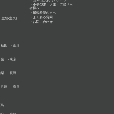
団体/法人向けログイン
企業CSR・人事・広報担当
者様へ
掲載希望の方へ
よくある質問
主婦/主夫)
お問い合わせ
秋田
山形
千葉
東京
山梨
長野
兵庫
奈良
広島