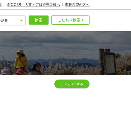
録
企業CSR・人事・広報担当者様へ
掲載希望の方へ
検索
こだわり検索
+ フォローする