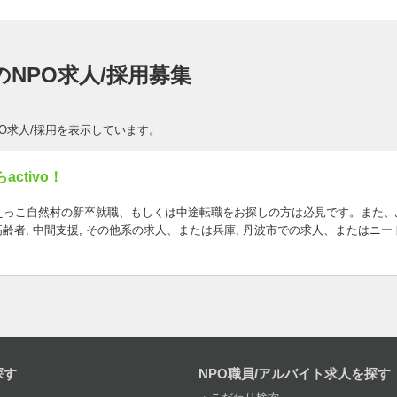
NPO求人/採用募集
O求人/採用を表示しています。
ctivo！
えっこ自然村の新卒就職、もしくは中途転職をお探しの方は必見です。また、
・高齢者, 中間支援, その他系の求人、または兵庫, 丹波市での求人、または
探す
NPO職員/アルバイト求人を探す