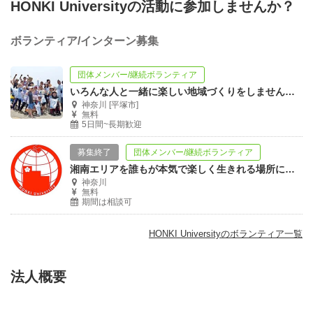
HONKI Universityの活動に参加しませんか？
ボランティア/インターン募集
団体メンバー/継続ボランティア
いろんな人と一緒に楽しい地域づくりをしませんか？！
神奈川 [平塚市]
無料
5日間~長期歓迎
募集終了
団体メンバー/継続ボランティア
湘南エリアを誰もが本気で楽しく生きれる場所にしませんか！！
神奈川
無料
期間は相談可
HONKI Universityのボランティア一覧
法人概要