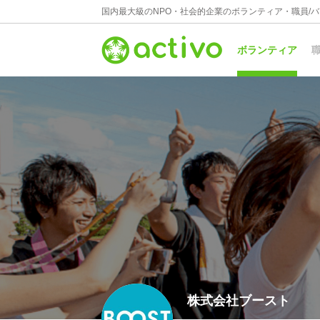
国内最大級のNPO・社会的企業のボランティア・職員/
ボランティア
職
株式会社ブースト