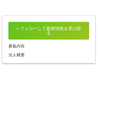
+ フォローして最新情報を受け取
る
募集内容
法人概要