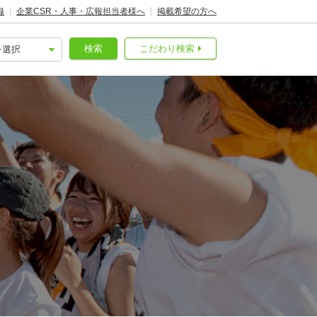
録
企業CSR・人事・広報担当者様へ
掲載希望の方へ
検索
こだわり検索