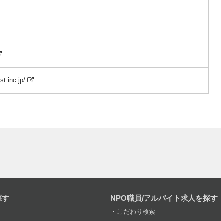
t.inc.jp/
探す
NPO職員/アルバイト求人を探す
こだわり検索