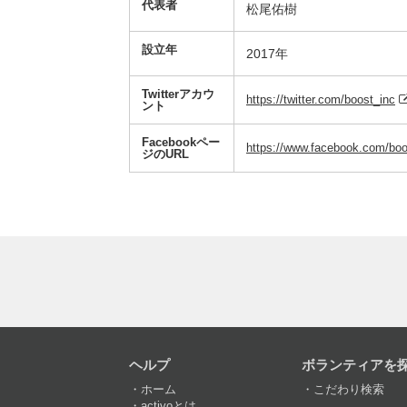
代表者
松尾佑樹
設立年
2017年
Twitterアカウ
https://twitter.com/boost_inc
ント
Facebookペー
https://www.facebook.com/boos
ジのURL
ヘルプ
ボランティアを
ホーム
こだわり検索
activoとは