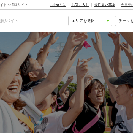
バイトの情報サイト
activoとは
お気に入り
最近見た募集
会員登
員/バイト