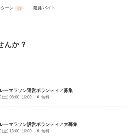
ンターン
職員/バイト
51
せんか？
リレーマラソン運営ボランティア募集
土) 08:00~16:00
無料
リレーマラソン設営ボランティア大募集
金) 13:00~16:00
無料