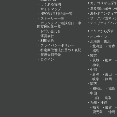
カテゴリから探
よくある質問
単発/国内ボラン
サイトマップ
海外ボランティア
NPO/非営利組織一覧
サークル/団体メ
ストーリー一覧
チャリティイベ
ボランティア相談窓口・中
間支援団体一覧
エリアから探す
お問い合わせ
運営会社
オンライン
利用規約
北海道・東北
プライバシーポリシー
北海道
青森
特定商取引法に基づく表記
福島
新規会員登録
関東
ログイン
茨城
栃木
神奈川
中部
新潟
富山
岐阜
静岡
関西
和歌山
滋賀
中国
山口
鳥取
九州・沖縄
福岡
佐賀
鹿児島
沖縄