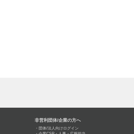
非営利団体/企業の方へ
団体/法人向けログイン
企業CSR・人事・広報担当