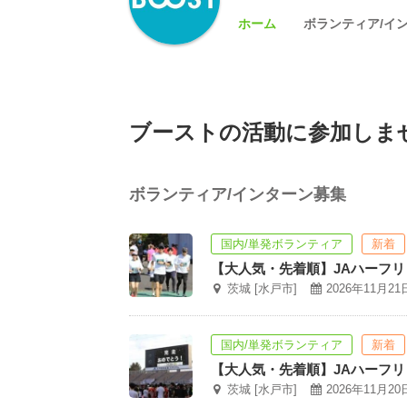
ホーム
ボランティア/イ
ブーストの活動に参加しま
ボランティア/インターン募集
国内/単発ボランティア
新着
【大人気・先着順】JAハーフ
茨城 [水戸市]
2026年11月21日(
国内/単発ボランティア
新着
【大人気・先着順】JAハーフ
茨城 [水戸市]
2026年11月20日(