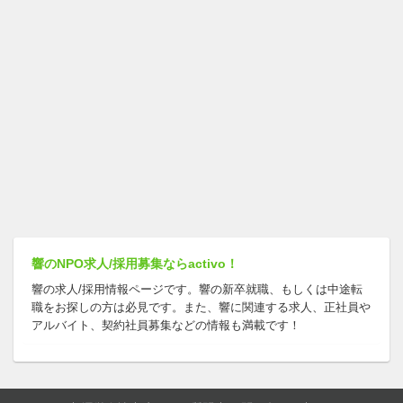
響のNPO求人/採用募集ならactivo！
響の求人/採用情報ページです。響の新卒就職、もしくは中途転
職をお探しの方は必見です。また、響に関連する求人、正社員や
アルバイト、契約社員募集などの情報も満載です！