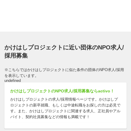
かけはしプロジェクトに近い団体のNPO求人/
採用募集
※こちらではかけはしプロジェクトに似た条件の団体のNPO求人/採用
を表示しています。
undefined
かけはしプロジェクトのNPO求人/採用募集ならactivo！
かけはしプロジェクトの求人/採用情報ページです。かけはしプ
ロジェクトの新卒就職、もしくは中途転職をお探しの方は必見で
す。また、かけはしプロジェクトに関連する求人、正社員やアル
バイト、契約社員募集などの情報も満載です！