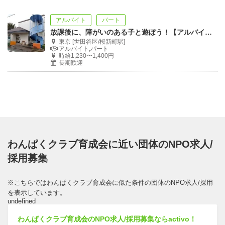
アルバイト
パート
放課後に、障がいのある子と遊ぼう！【アルバイト募集】
東京 [世田谷区/桜新町駅]
アルバイト,パート
時給1,230〜1,400円
長期歓迎
わんぱくクラブ育成会に近い団体のNPO求人/
採用募集
※こちらではわんぱくクラブ育成会に似た条件の団体のNPO求人/採用
を表示しています。
undefined
わんぱくクラブ育成会のNPO求人/採用募集ならactivo！