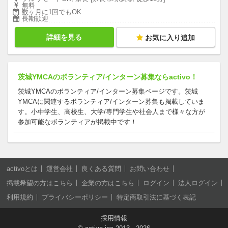
無料
数ヶ月に1回でもOK
長期歓迎
詳細を見る
お気に入り追加
茨城YMCAのボランティア/インターン募集ならactivo！
茨城YMCAのボランティア/インターン募集ページです。茨城
YMCAに関連するボランティア/インターン募集も掲載していま
す。小中学生、高校生、大学/専門学生や社会人まで様々な方が
参加可能なボランティアが掲載中です！
activoとは
運営会社
良くある質問
お問い合わせ
掲載希望の方はこちら
企業の方はこちら
ログイン
法人ログイン
利用規約
プライバシーポリシー
特定商取引法に基づく表記
採用情報