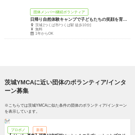
団体メンバー/継続ボランティア
日帰り自然体験キャンプで子どもたちの笑顔を育もう！引率ボランティア募集中！！
茨城 [つくば市/つくば駅 徒歩10分]
無料
1年からOK
茨城YMCAに近い団体のボランティア/インタ
ーン募集
※こちらでは茨城YMCAに似た条件の団体のボランティア/インターン
を表示しています。
プロボノ
新着