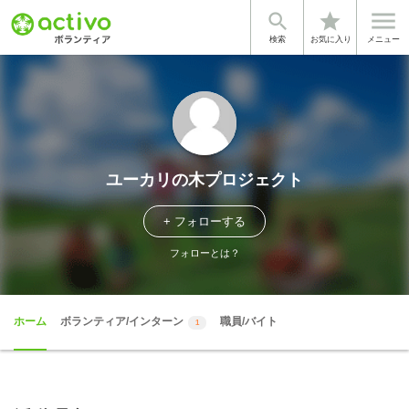


star
検索
お気に入り
メニュー
ユーカリの木プロジェクト
+ フォローする
フォローとは？
ホーム
ボランティア/インターン
職員/バイト
1