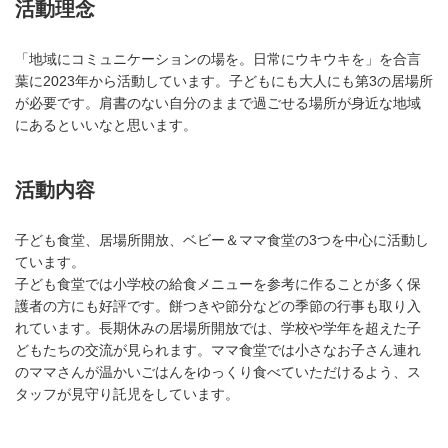
活動理念
「地域にコミュニケーションの場を。日常にウキウキを」を合言
葉に2023年から活動しています。子どもにも大人にも第3の居場所
が必要です。肩書のない自分のままで過ごせる場所が身近な地域
にあるといいなと思います。
活動内容
子ども食堂、居場所開放、ベビー＆ママ食堂の3つを中心に活動し
ています。
子ども食堂では小学校の給食メニューを参考に作ることが多く保
護者の方にも好評です。餅つきや節分などの季節の行事も取り入
れています。長期休みの居場所開放では、学校や学年を超えた子
どもたちの交流が見られます。ママ食堂では小さなお子さん連れ
のママさんが温かいごはんをゆっくり食べていただけるよう、ス
タッフが見守り託児をしています。