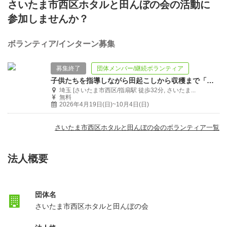
さいたま市西区ホタルと田んぼの会の活動に
参加しませんか？
ボランティア/インターン募集
募集終了
団体メンバー/継続ボランティア
子供たちを指導しながら田起こしから収穫まで「田んぼの1年」を体験しませんか？
埼玉 [さいたま市西区/指扇駅 徒歩32分, さいたま...
無料
2026年4月19日(日)~10月4日(日)
さいたま市西区ホタルと田んぼの会のボランティア一覧
法人概要
団体名
さいたま市西区ホタルと田んぼの会