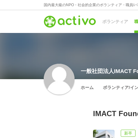
国内最大級のNPO・社会的企業のボランティア・職員/
ボランティア
職
一般社団法人IMACT Foun
ホーム
ボランティア/イ
IMACT Fou
新卒