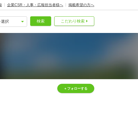
録
企業CSR・人事・広報担当者様へ
掲載希望の方へ
検索
こだわり検索
+ フォローする