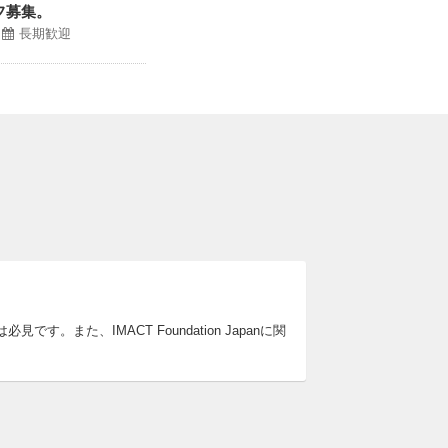
フ募集。
長期歓迎
必見です。また、IMACT Foundation Japanに関