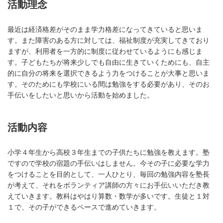
活動理念
最近は経済格差がそのまま学力格差になってきていると思いま
す。また障害のある方に対しては、福祉制度が充実してきており
ますが、利用者を一方的に制度に従わせているようにも感じま
す。子どもたちが将来少しでも自由に生きていくためにも、自主
的に自分の将来を選択できるよう力をつけることが大事と思いま
す。そのためにも学校にいる間は勉強をする必要があり、そのお
手伝いをしたいと思いから活動を始めました。
活動内容
小学４年生から高校３年生までの子供たちに勉強を教えます。塾
ですので学校の宿題の手伝いはしません。今その子に必要な学力
をつけることを目的として、一人ひとり、毎回の勉強内容を塾長
が考えて、それをボランティア講師の方々にお手伝いいただき教
えていきます。教科はやはり算数・数学が多いです。生徒と１対
１で、その子ができるペースで進めていきます。