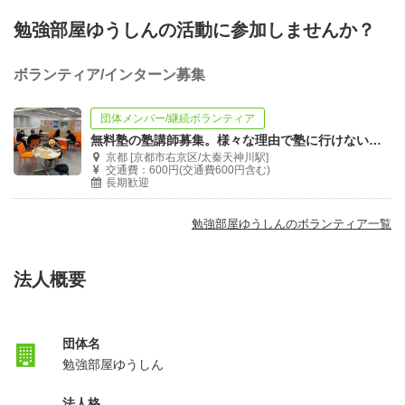
勉強部屋ゆうしんの活動に参加しませんか？
ボランティア/インターン募集
団体メンバー/継続ボランティア
無料塾の塾講師募集。様々な理由で塾に行けない子ども達を応援しましょう。
京都 [京都市右京区/太秦天神川駅]
交通費：600円(交通費600円含む)
長期歓迎
勉強部屋ゆうしんのボランティア一覧
法人概要
団体名
勉強部屋ゆうしん
法人格