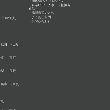
団体/法人向けログイン
企業CSR・人事・広報担当
者様へ
掲載希望の方へ
よくある質問
主婦/主夫)
お問い合わせ
秋田
山形
千葉
東京
山梨
長野
兵庫
奈良
広島