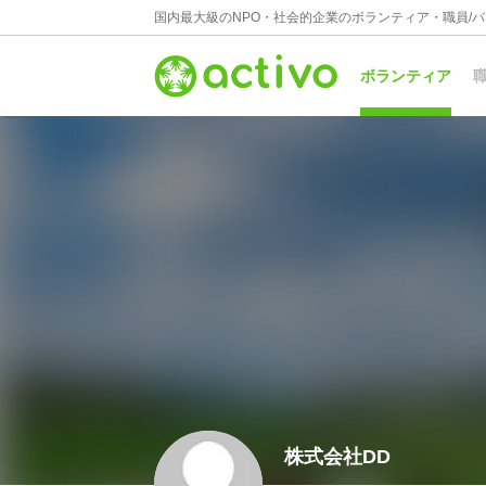
国内最大級のNPO・社会的企業のボランティア・職員/
ボランティア
職
株式会社DD