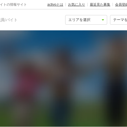
バイトの情報サイト
activoとは
お気に入り
最近見た募集
会員登
員/バイト