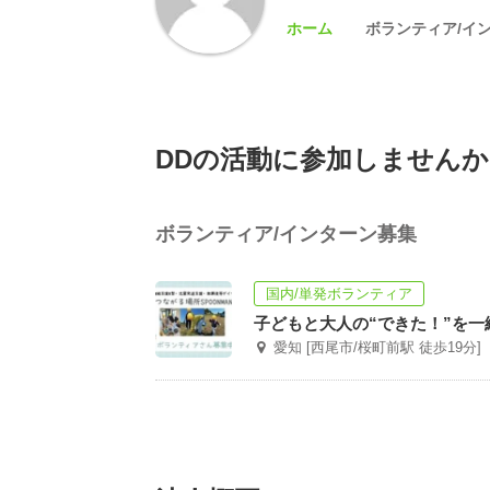
ホーム
ボランティア/イ
DDの活動に参加しませんか
ボランティア/インターン募集
国内/単発ボランティア
子どもと大人の“できた！”を
愛知 [西尾市/桜町前駅 徒歩19分]