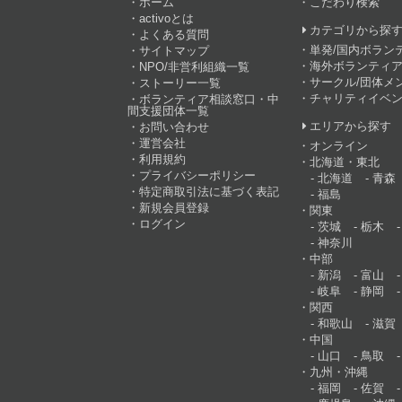
ホーム
こだわり検索
activoとは
カテゴリから探
よくある質問
単発/国内ボラン
サイトマップ
海外ボランティア
NPO/非営利組織一覧
サークル/団体メ
ストーリー一覧
チャリティイベ
ボランティア相談窓口・中
間支援団体一覧
エリアから探す
お問い合わせ
運営会社
オンライン
利用規約
北海道・東北
プライバシーポリシー
北海道
青森
特定商取引法に基づく表記
福島
新規会員登録
関東
ログイン
茨城
栃木
神奈川
中部
新潟
富山
岐阜
静岡
関西
和歌山
滋賀
中国
山口
鳥取
九州・沖縄
福岡
佐賀