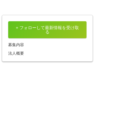
+ フォローして最新情報を受け取
る
募集内容
法人概要