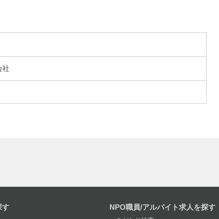
会社
探す
NPO職員/アルバイト求人を探す