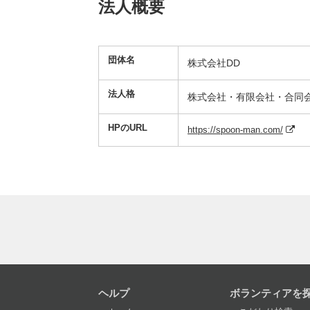
法人概要
団体名
株式会社DD
法人格
株式会社・有限会社・合同
HPのURL
https://spoon-man.com/
ヘルプ
ボランティアを