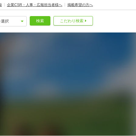
録
企業CSR・人事・広報担当者様へ
掲載希望の方へ
検索
こだわり検索