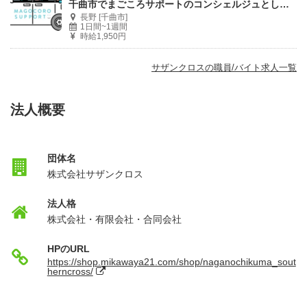
千曲市でまごころサポートのコンシェルジュとして働こう！
長野 [千曲市]
1日間~1週間
時給1,950円
サザンクロスの職員/バイト求人一覧
法人概要
団体名
株式会社サザンクロス
法人格
株式会社・有限会社・合同会社
HPのURL
https://shop.mikawaya21.com/shop/naganochikuma_sout
herncross/