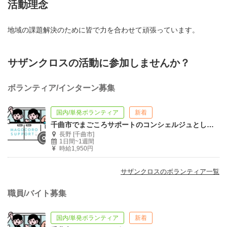
活動理念
地域の課題解決のために皆で力を合わせて頑張っています。
サザンクロスの活動に参加しませんか？
ボランティア/インターン募集
国内/単発ボランティア
新着
千曲市でまごころサポートのコンシェルジュとして働こう！
長野 [千曲市]
1日間~1週間
時給1,950円
サザンクロスのボランティア一覧
職員/バイト募集
国内/単発ボランティア
新着