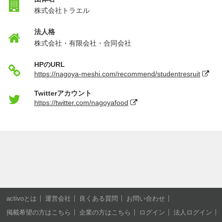
株式会社トラエル
法人格
株式会社・有限会社・合同会社
HPのURL
https://nagoya-meshi.com/recommend/studentresruit
Twitterアカウント
https://twitter.com/nagoyafood
activoとは
運営会社
良くある質問
お問い合わせ
掲載希望の方はこちら
企業の方はこちら
ログイン
法人ログイン