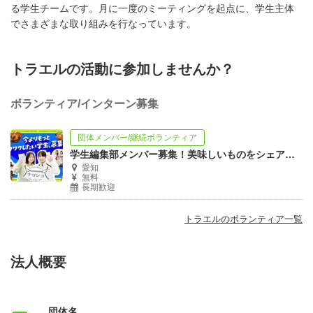
る学生チームです。月に一度のミーティングを起点に、学生主体
でさまざまな取り組みを行なっています。
トラエルの活動に参加しませんか？
ボランティア/インターン募集
団体メンバー/継続ボランティア
学生編集部メンバー募集！美味しいものをシェアして名古屋を盛り上げよう｜ナゴレコ
愛知
無料
長期歓迎
トラエルのボランティア一覧
法人概要
団体名