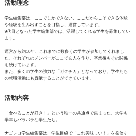
活動理念
学生編集部は、ここでしかできない、ここだからこそできる体験
や経験を生み出すことを目指し、運営しています。
9代目となった学生編集部では、活躍してくれる学生を募集してい
ます。
運営から約10年、これまでに数多くの学生が参加してくれまし
た。それぞれのメンバーがここで友人を作り、卒業後もその関係
を続けています。
また、多くの学生の強力な「ガクチカ」となっており、学生たち
の就職活動にも貢献することができています。
活動内容
「食べることが好き！」という唯一の共通点で集まった、大学も
学年もバラバラな学生たち。
ナゴレコ学生編集部は、学生目線で「これ美味しい！」を発信す