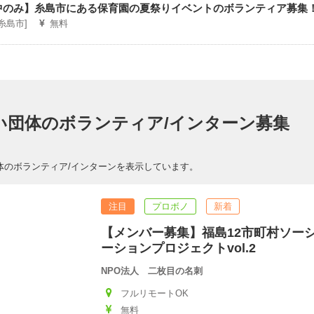
中のみ】糸島市にある保育園の夏祭りイベントのボランティア募集
[糸島市]
無料
い団体のボランティア/インターン募集
体のボランティア/インターンを表示しています。
注目
プロボノ
新着
【メンバー募集】福島12市町村ソー
ーションプロジェクトvol.2
NPO法人 二枚目の名刺
フルリモートOK
無料