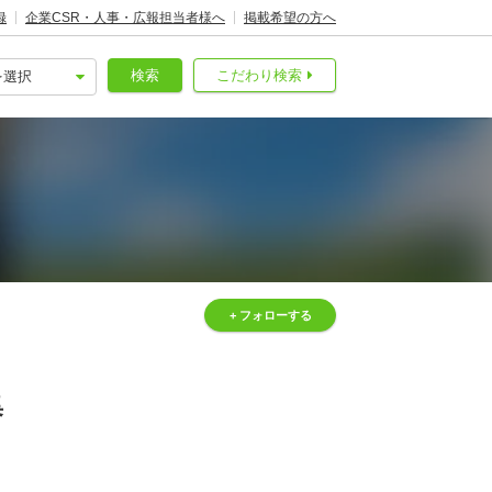
録
企業CSR・人事・広報担当者様へ
掲載希望の方へ
検索
こだわり検索
+ フォローする
集