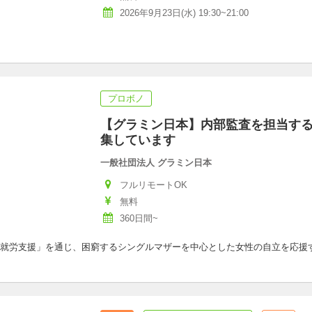
2026年9月23日(水) 19:30~21:00
プロボノ
【グラミン日本】内部監査を担当す
集しています
一般社団法人 グラミン日本
フルリモートOK
無料
360日間~
就労支援」を通じ、困窮するシングルマザーを中心とした女性の自立を応援