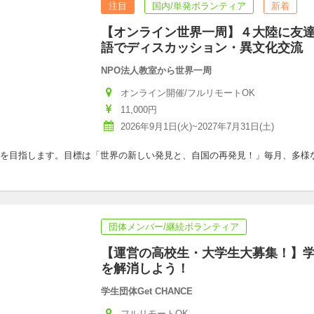
注目
国内/単発ボランティア
新着
【オンライン世界一周】４大陸に友
語でディスカッション・異文化交流
NPO法人教室から世界一周
オンライン開催/フルリモートOK
11,000円
2026年9月1日(火)~2027年7月31日(土)
を目指します。目標は「世界の新しい発見と、自国の再発見！」毎月、多様
団体メンバー/継続ボランティア
【運営の高校生・大学生大募集！】
を解消しよう！
学生団体Get CHANCE
フルリモートOK