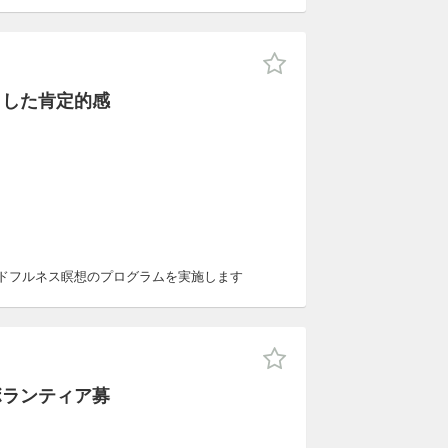
とした肯定的感
ンドフルネス瞑想のプログラムを実施します
ボランティア募