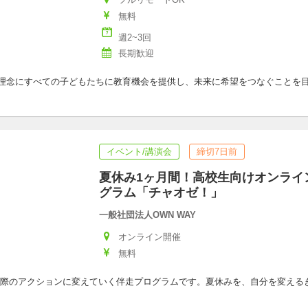
無料
週2~3回
長期歓迎
掴む”を理念にすべての子どもたちに教育機会を提供し、未来に希望をつなぐこと
イベント/講演会
締切7日前
夏休み1ヶ月間！高校生向けオンライ
グラム「チャオゼ！」
一般社団法人OWN WAY
オンライン開催
無料
際のアクションに変えていく伴走プログラムです。夏休みを、自分を変える