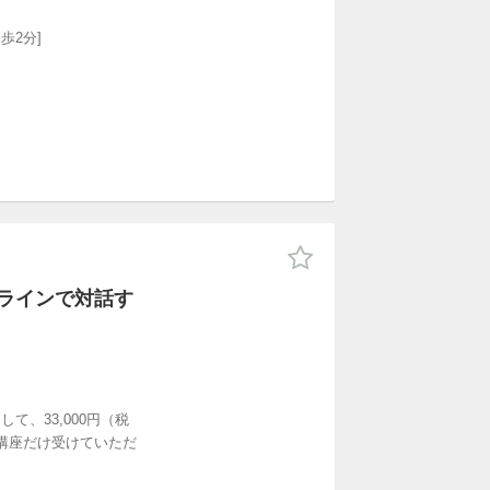
歩2分]
。
ンラインで対話す
て、33,000円（税
講座だけ受けていただ