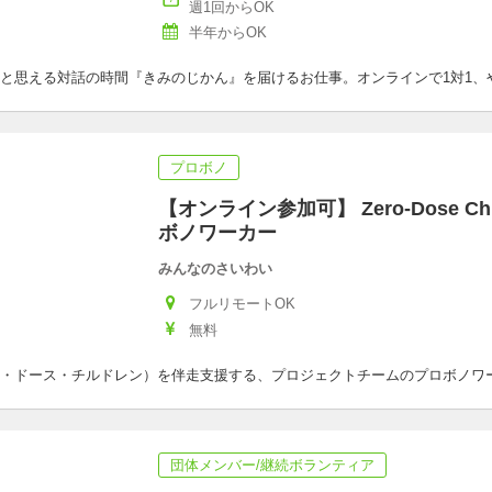
週1回からOK
半年からOK
と思える対話の時間『きみのじかん』を届けるお仕事。オンラインで1対1、
プロボノ
【オンライン参加可】 Zero-Dose Ch
ボノワーカー
みんなのさいわい
フルリモートOK
無料
hildren（ゼロ・ドース・チルドレン）を伴走支援する、プロジェクトチームのプロボ
団体メンバー/継続ボランティア