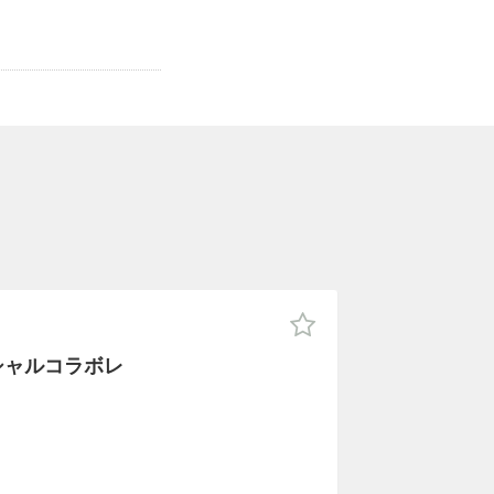
！
シャルコラボレ