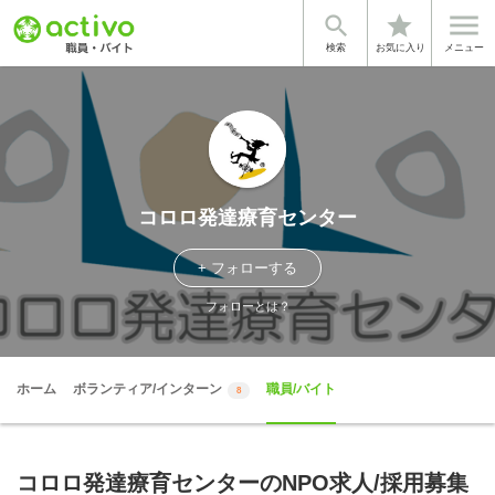


star
検索
お気に入り
メニュー
コロロ発達療育センター
+ フォローする
フォローとは？
ホーム
ボランティア/インターン
職員/バイト
8
コロロ発達療育センターのNPO求人/採用募集