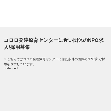
コロロ発達療育センターに近い団体のNPO求
人/採用募集
※こちらではコロロ発達療育センターに似た条件の団体のNPO求人/採
用を表示しています。
undefined