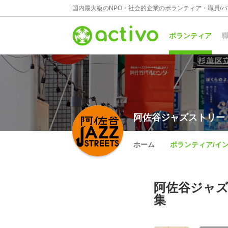
国内最大級のNPO・社会的企業のボランティア・職員/
ボランティア
職
阿佐谷ジャズストリー
ホーム
ボランティア/イ
阿佐谷ジャズ
集