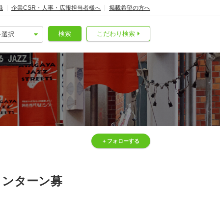
録
企業CSR・人事・広報担当者様へ
掲載希望の方へ
検索
こだわり検索
+ フォローする
インターン募