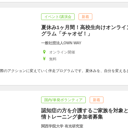
イベント/講演会
新着
夏休み1ヶ月間！高校生向けオンライ
グラム「チャオゼ！」
一般社団法人OWN WAY
オンライン開催
無料
際のアクションに変えていく伴走プログラムです。夏休みを、自分を変える
国内/単発ボランティア
新着
認知症の方を介護するご家族を対象
情トレーニング参加者募集
関西学院大学 有光研究室