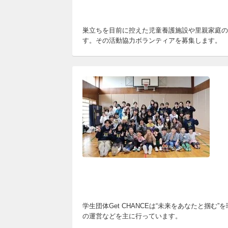
巣立ちを目前に控えた児童養護施設や里親家庭の
す。その活動協力ボランティアを募集します。
学生団体Get CHANCEは“未来をあなたと
の運営などを主に行っています。