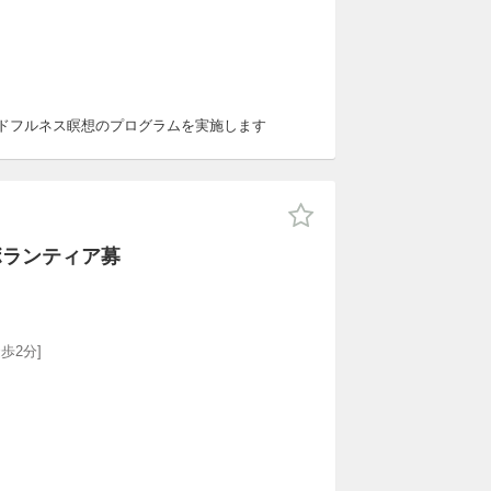
ンドフルネス瞑想のプログラムを実施します
ボランティア募
歩2分]
。