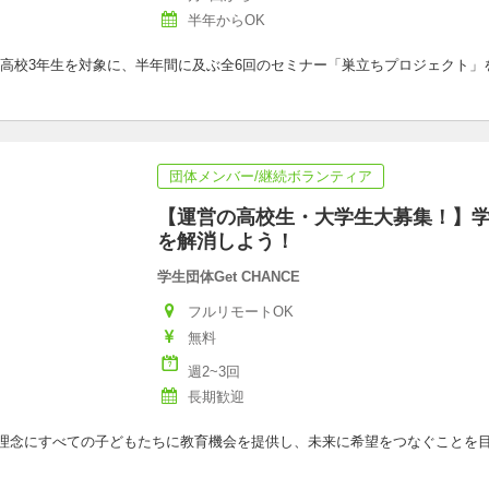
半年からOK
高校3年生を対象に、半年間に及ぶ全6回のセミナー「巣立ちプロジェクト」
団体メンバー/継続ボランティア
【運営の高校生・大学生大募集！】
を解消しよう！
学生団体Get CHANCE
フルリモートOK
無料
週2~3回
長期歓迎
掴む”を理念にすべての子どもたちに教育機会を提供し、未来に希望をつなぐこと