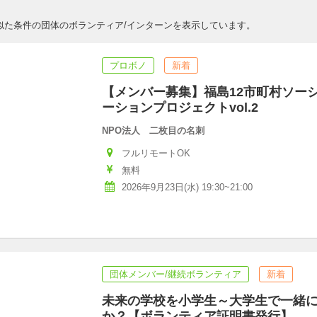
似た条件の団体のボランティア/インターンを表示しています。
プロボノ
新着
【メンバー募集】福島12市町村ソー
ーションプロジェクトvol.2
NPO法人 二枚目の名刺
フルリモートOK
無料
2026年9月23日(水) 19:30~21:00
団体メンバー/継続ボランティア
新着
未来の学校を小学生～大学生で一緒
か？【ボランティア証明書発行】