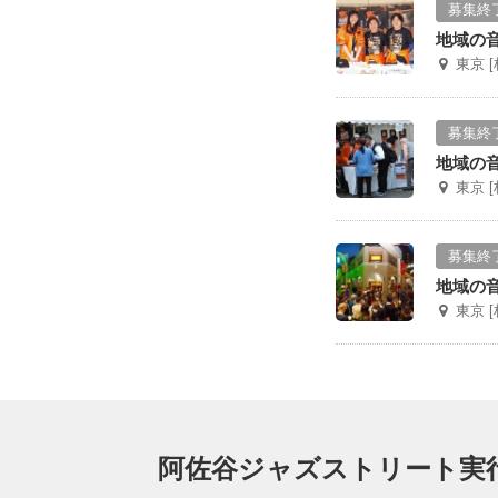
募集終
地域の
東京 
募集終
地域の
東京 
募集終
地域の
東京 
阿佐谷ジャズストリート実