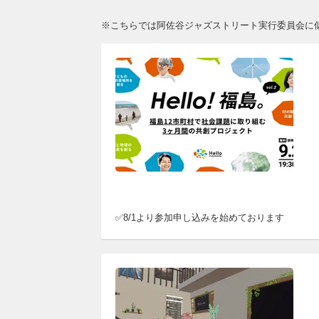
※こちらでは阿佐谷ジャズストリート実行委員会に
✅8/1より参加申し込みを始めております