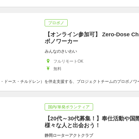
プロボノ
【オンライン参加可】 Zero-Dose Ch
ボノワーカー
みんなのさいわい
フルリモートOK
無料
hildren（ゼロ・ドース・チルドレン）を伴走支援する、プロジェクトチームのプロボ
国内/単発ボランティア
【20代～30代募集！】奉仕活動や国
様々な人と出会おう！
静岡ローターアクトクラブ