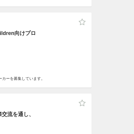
ildren向けプロ
ノワーカーを募集しています。
際交流を通し、