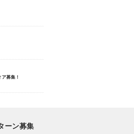
ィア募集！
ターン募集