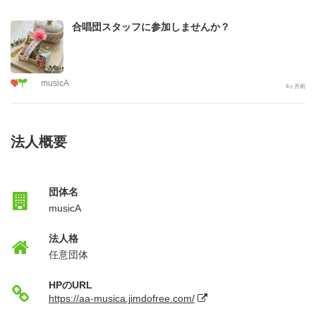
合唱団スタッフに参加しませんか？
musicA
4ヶ月前
法人概要
団体名
musicA
法人格
任意団体
HPのURL
https://aa-musica.jimdofree.com/