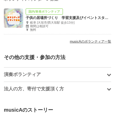
国内/単発ボランティア
子供の居場所づくり 学習支援及びイベントスタッフ募集
岐阜 [大垣市/西大垣駅 徒歩13分]
期間は相談可
無料
musicAのボランティア一覧
その他の支援・参加の方法
演奏ボランティア
法人の方、寄付で支援頂く方
musicAのストーリー