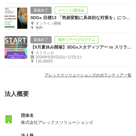
募集終了
イベント/講演会
SDGs 目標13 「気候変動に具体的な対策を」について英語で話そう！
オンライン開催
無料
募集終了
海外ツアー/プログラム
【9月夏休み開催】SDGsスタディツアー in スリランカ 参加者募集！
スリランカ
2026年9月6日(日)~12日(土)
130,000円
アレックスソリューションズのボランティア一覧
法人概要
団体名
株式会社アレックスソリューションズ
法人格