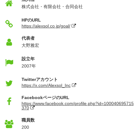
株式会社・有限会社・合同会社
HPのURL
https://alexsol.co.jp/goal/
代表者
大野雅宏
設立年
2007年
Twitterアカウント
https://x.com/Alexsol_Inc
FacebookページのURL
https://www.facebook.com/profile.php?id=100040695715
370
職員数
200