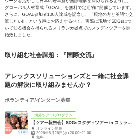
ワークを活かして日本の若年層が国際理解を深められるように、
グローバル人材育成「GOAL」を無料で定期的に開催しています。
さらに、GOAL参加者100人達成を記念し、「現地の方と英語で交
流したい!!」という声にお応えするべく、実際に現地でSDGsにつ
いて知る機会を得られるスリランカ拠点でのスタディツアーを開
始致しました。
取り組む社会課題：『国際交流』
アレックスソリューションズと一緒に社会課
題の解決に取り組みませんか？
ボランティア/インターン募集
海外ツアー/プログラム
【ツアー報告会】SDGsスタディツアー in スリランカ
オンライン開催
2026年8月26日(水) 20:00~21:00
無料