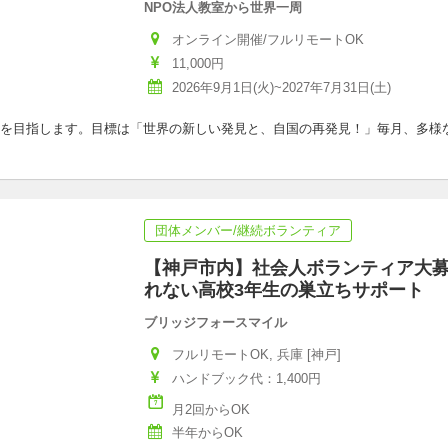
NPO法人教室から世界一周
オンライン開催/フルリモートOK
11,000円
2026年9月1日(火)~2027年7月31日(土)
を目指します。目標は「世界の新しい発見と、自国の再発見！」毎月、多様
団体メンバー/継続ボランティア
【神戸市内】社会人ボランティア大
れない高校3年生の巣立ちサポート
ブリッジフォースマイル
フルリモートOK, 兵庫 [神戸]
ハンドブック代：1,400円
月2回からOK
半年からOK