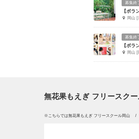
募集終
【ボラ
岡山 
募集終
【ボラ
岡山 
無花果もえぎ フリースク
※こちらでは無花果もえぎ フリースクール岡山 /