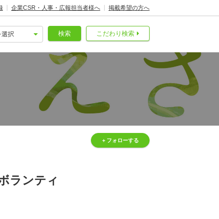
録
企業CSR・人事・広報担当者様へ
掲載希望の方へ
検索
こだわり検索
+ フォローする
のボランティ