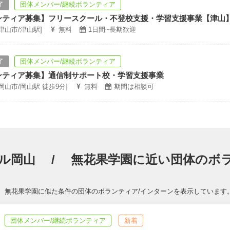
了
団体メンバー/継続ボランティア
ンティア募集】フリースクール・不登校支援・学習支援事業【津山
[津山市/津山駅]
無料
1日間~長期歓迎
了
団体メンバー/継続ボランティア
ンティア募集】通信制サポート校・学習支援事業
[岡山市/岡山駅 徒歩9分]
無料
期間は相談可
ール岡山 / 無花果学園に近い団体のボ
 無花果学園に似た条件の団体のボランティア/インターンを表示しています
団体メンバー/継続ボランティア
新着