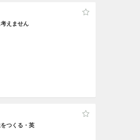
に考えません
達をつくる・英