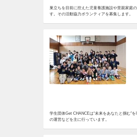
巣立ちを目前に控えた児童養護施設や里親家庭の
す。その活動協力ボランティアを募集します。
学生団体Get CHANCEは“未来をあなたと
の運営などを主に行っています。