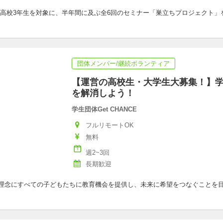
高校3年生を対象に、半年間に及ぶ全6回のセミナー「巣立ちプロジェクト」
団体メンバー/継続ボランティア
【運営の高校生・大学生大募集！】
を解消しよう！
学生団体Get CHANCE
フルリモートOK
無料
週2~3回
長期歓迎
掴む”を理念にすべての子どもたちに教育機会を提供し、未来に希望をつなぐこと