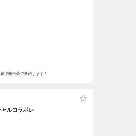
の事後報告会で発信します！
シャルコラボレ