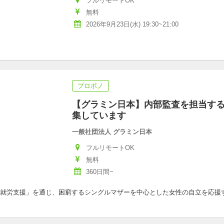
フルリモートOK
無料
2026年9月23日(水) 19:30~21:00
プロボノ
【グラミン日本】内部監査を担当す
集しています
一般社団法人 グラミン日本
フルリモートOK
無料
360日間~
就労支援」を通じ、困窮するシングルマザーを中心とした女性の自立を応援