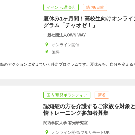
イベント/講演会
締切6日前
夏休み1ヶ月間！高校生向けオンライ
グラム「チャオゼ！」
一般社団法人OWN WAY
オンライン開催
無料
際のアクションに変えていく伴走プログラムです。夏休みを、自分を変える
国内/単発ボランティア
新着
認知症の方を介護するご家族を対象
情トレーニング参加者募集
関西学院大学 有光研究室
オンライン開催/フルリモートOK