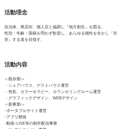
活動理念
自治体、商店街、個人店と協調し『地方創生』を図る。
性別・年齢・国籍を問わず歓迎し、あらゆる個性を生かし『共
存』する道を目指す。
活動内容
＜既存業i＞
・シェアハウス、ゲストハウス運営
・色彩、カラーセラピー、カウンセリングルーム運営
・グラフィックデザイン、WEBデザイン
＜新事業i＞
･ポータブルサイト運営
･アプリ開発
･動画･LIVE等の制作配信事業