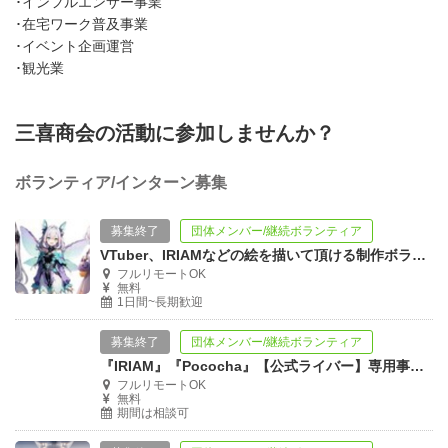
･インフルエンサー事業
･在宅ワーク普及事業
･イベント企画運営
･観光業
三喜商会の活動に参加しませんか？
ボランティア/インターン募集
募集終了
団体メンバー/継続ボランティア
VTuber、IRIAMなどの絵を描いて頂ける制作ボランティアメンバー募集！
フルリモートOK
無料
1日間~長期歓迎
募集終了
団体メンバー/継続ボランティア
『IRIAM』『Pococha』【公式ライバー】専用事務所✨1期生✨募集！
フルリモートOK
無料
期間は相談可