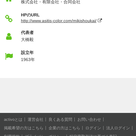
株式会社・有限会社・合同会社
HPのURL
http://www.asitis-color.com/mikishoukai/
代表者
大橋毅
設立年
1963年
activoとは
運営会社
良くある質問
お問い合わせ
掲載希望の方はこちら
企業の方はこちら
ログイン
法人ログイン