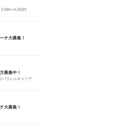
,500〜4,250円
コーチ大募集！
方募集中！
業/パラレルキャリア
チ大募集！