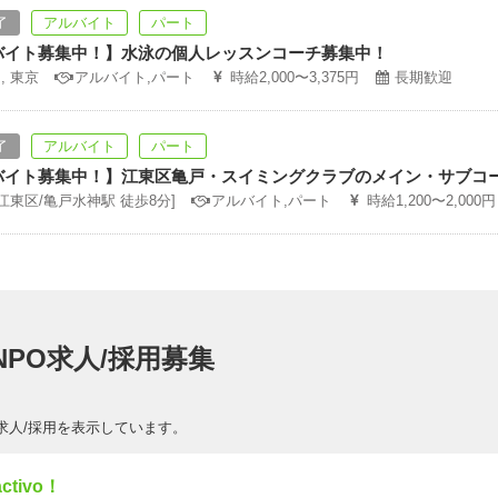
了
アルバイト
パート
バイト募集中！】水泳の個人レッスンコーチ募集中！
, 東京
アルバイト,パート
時給2,000〜3,375円
長期歓迎
了
アルバイト
パート
バイト募集中！】江東区亀戸・スイミングクラブのメイン・サブコ
[江東区/亀戸水神駅 徒歩8分]
アルバイト,パート
時給1,200〜2,000円
PO求人/採用募集
求人/採用を表示しています。
tivo！