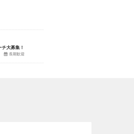
ーチ大募集！
長期歓迎