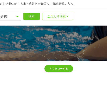
録
企業CSR・人事・広報担当者様へ
掲載希望の方へ
検索
こだわり検索
+ フォローする