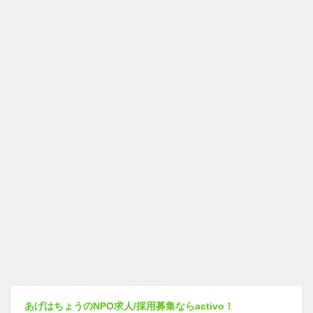
あげはちょうのNPO求人/採用募集ならactivo！