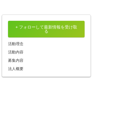
+ フォローして最新情報を受け取
る
活動理念
活動内容
募集内容
法人概要