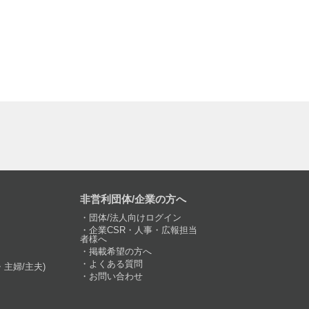
非営利団体/企業の方へ
団体/法人向けログイン
企業CSR・人事・広報担当
者様へ
掲載希望の方へ
よくある質問
主婦/主夫)
お問い合わせ