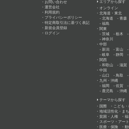
エリアから探す
お問い合わせ
運営会社
オンライン
利用規約
北海道・東北
プライバシーポリシー
北海道
青森
特定商取引法に基づく表記
福島
新規会員登録
関東
ログイン
茨城
栃木
神奈川
中部
新潟
富山
岐阜
静岡
関西
和歌山
滋賀
中国
山口
鳥取
九州・沖縄
福岡
佐賀
鹿児島
沖縄
テーマから探す
国際
こども・
地域活性化・ま
貧困・人権
福
スポーツ・アー
医療・保険
動