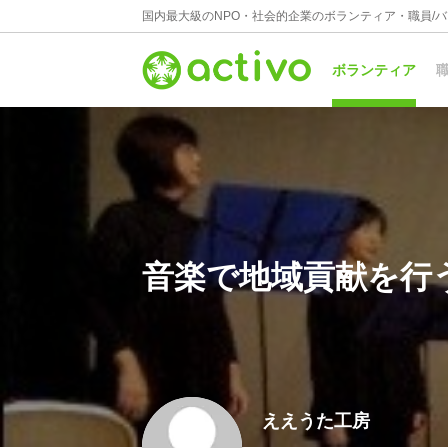
国内最大級のNPO・社会的企業のボランティア・職員/
ボランティア
職
音楽で地域貢献を行
ええうた工房