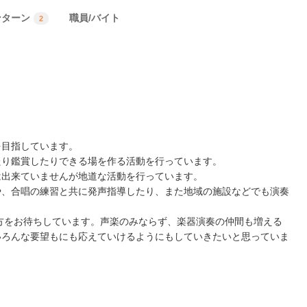
ンターン
職員/バイト
2
を目指しています。
たり鑑賞したりできる場を作る活動を行っています。
は出来ていませんが地道な活動を行っています。
や、合唱の練習と共に発声指導したり、また地域の施設などでも演奏
方をお待ちしています。声楽のみならず、楽器演奏の仲間も増える
いろんな要望もにも応えていけるようにもしていきたいと思っていま