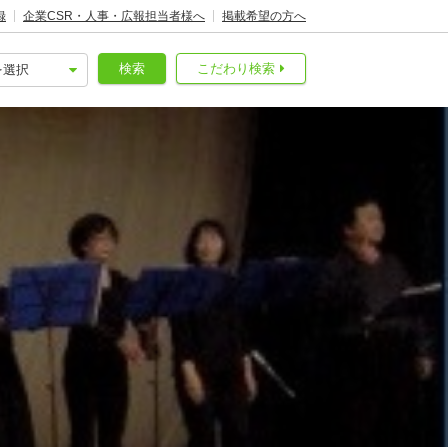
録
企業CSR・人事・広報担当者様へ
掲載希望の方へ
検索
こだわり検索