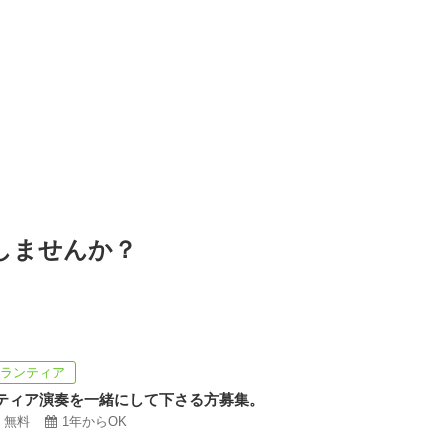
しませんか？
ボランティア
ティア演奏を一緒にして下さる方募集。
無料
1年からOK