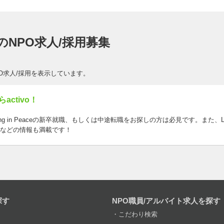
団体のNPO求人/採用募集
のNPO求人/採用を表示しています。
らactivo！
Living in Peaceの新卒就職、もしくは中途転職をお探しの方は必見です。また、Li
などの情報も満載です！
探す
NPO職員/アルバイト求人を探す
こだわり検索