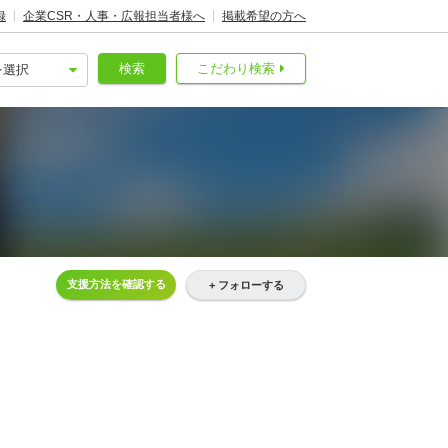
録
企業CSR・人事・広報担当者様へ
掲載希望の方へ
検索
こだわり検索
支援方法を確認する
+ フォローする