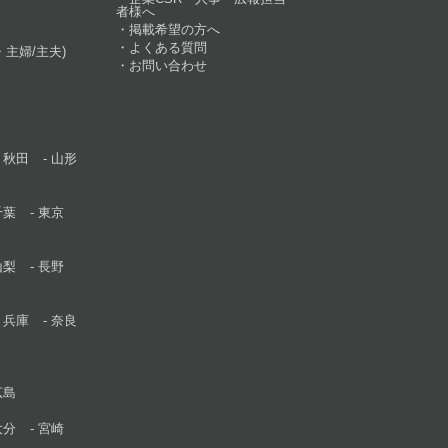
者様へ
掲載希望の方へ
よくある質問
主婦/主夫)
お問い合わせ
秋田
山形
千葉
東京
山梨
長野
兵庫
奈良
広島
大分
宮崎