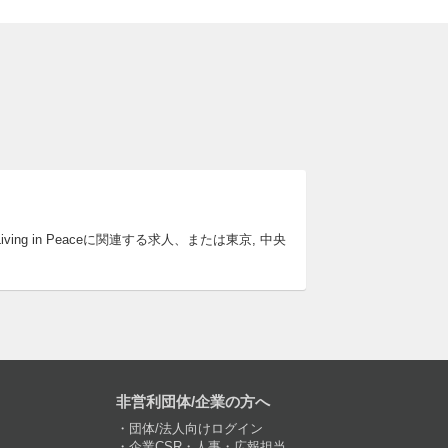
ving in Peaceに関連する求人、または東京, 中央
非営利団体/企業の方へ
団体/法人向けログイン
企業CSR・人事・広報担当