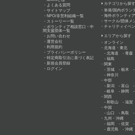
カテゴリから探
よくある質問
単発/国内ボラン
サイトマップ
海外ボランティア
NPO/非営利組織一覧
サークル/団体メ
ストーリー一覧
チャリティイベ
ボランティア相談窓口・中
間支援団体一覧
エリアから探す
お問い合わせ
運営会社
オンライン
利用規約
北海道・東北
プライバシーポリシー
北海道
青森
特定商取引法に基づく表記
福島
新規会員登録
関東
ログイン
茨城
栃木
神奈川
中部
新潟
富山
岐阜
静岡
関西
和歌山
滋賀
中国
山口
鳥取
九州・沖縄
福岡
佐賀
鹿児島
沖縄