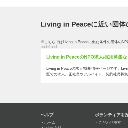
Living in Peaceに近い
※こちらではLiving in Peaceに似た条件の団体
undefined
Living in PeaceのNPO求人/採用募集な
Living in Peaceの求人/採用情報ページです。
区での求人、正社員やアルバイト、契約社員募集
ヘルプ
ボランティアを
ホーム
こだわり検索
activoとは