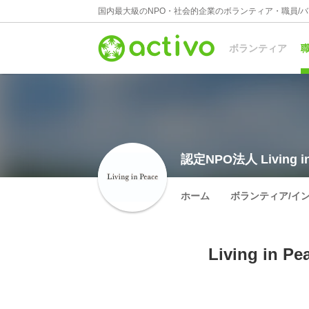
国内最大級のNPO・社会的企業のボランティア・職員/
ボランティア
職
認定NPO法人 Living in
ホーム
ボランティア/イ
Living in